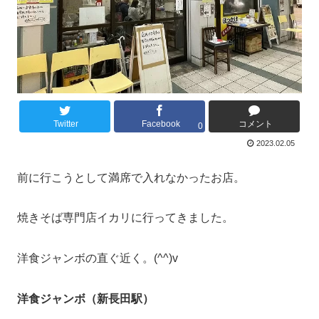
Twitter
Facebook
コメント
0
2023.02.05
前に行こうとして満席で入れなかったお店。
焼きそば専門店イカリに行ってきました。
洋食ジャンボの直ぐ近く。(^^)v
洋食ジャンボ（新長田駅）