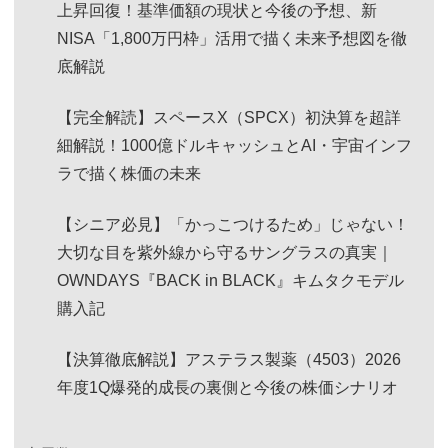
上昇回復！基準価額の現状と今後の予想、新
NISA「1,800万円枠」活用で描く未来予想図を徹
底解説
【完全解読】スペースX（SPCX）初決算を超詳
細解説！1000億ドルキャッシュとAI・宇宙インフ
ラで描く株価の未来
【シニア必見】「かっこつけるため」じゃない！
大切な目を紫外線から守るサングラスの真実｜
OWNDAYS『BACK in BLACK』キムタクモデル
購入記
【決算徹底解説】アステラス製薬（4503）2026
年度1Q爆発的成長の裏側と今後の株価シナリオ