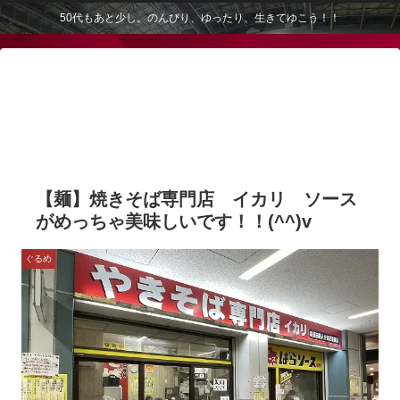
50代もあと少し。のんびり、ゆったり、生きてゆこう！！
【麺】焼きそば専門店 イカリ ソース
がめっちゃ美味しいです！！(^^)v
ぐるめ