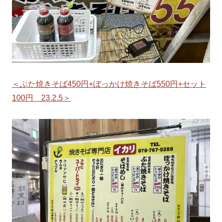
＜ぶた焼きそば450円+ぼっかけ焼きそば550円+セット
100円 23.2.5＞