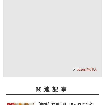
azzurri管理人
関連記事
【中華】神戸元町 食べログ百名
ぐるめ