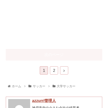
次のページ
1
2
ホーム
サッカー
大学サッカー
azzurri管理人
神戸市内の小さな会社の経営者。