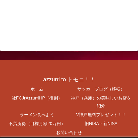
azzurri to トモニ！！
ホーム
サッカーブログ（移転）
社FCJrAzzurriHP（復刻）
神戸（兵庫）の美味しいお店を
紹介
ラーメン食べよう
V神戸無料プレゼント！！
不労所得（目標月額20万円）
旧NISA・新NISA
お問い合わせ