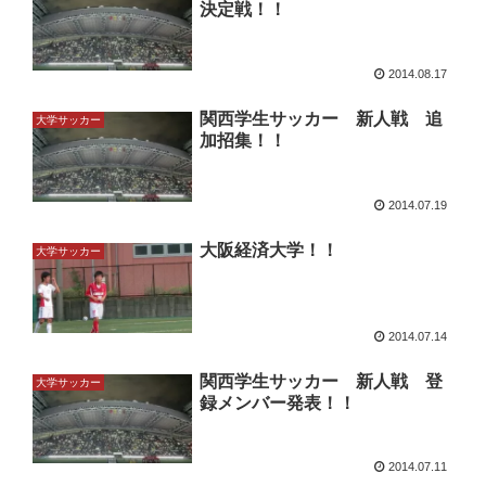
決定戦！！
2014.08.17
関西学生サッカー 新人戦 追
大学サッカー
加招集！！
2014.07.19
大阪経済大学！！
大学サッカー
2014.07.14
関西学生サッカー 新人戦 登
大学サッカー
録メンバー発表！！
2014.07.11