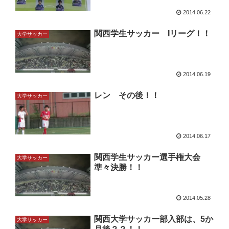
2014.06.22
関西学生サッカー Iリーグ！！
大学サッカー
2014.06.19
レン その後！！
大学サッカー
2014.06.17
関西学生サッカー選手権大会
大学サッカー
準々決勝！！
2014.05.28
関西大学サッカー部入部は、5か
大学サッカー