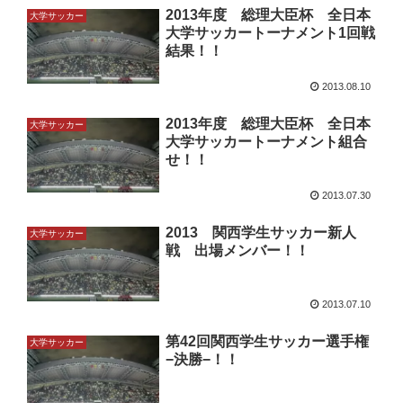
2013年度 総理大臣杯 全日本
大学サッカー
大学サッカートーナメント1回戦
結果！！
2013.08.10
2013年度 総理大臣杯 全日本
大学サッカー
大学サッカートーナメント組合
せ！！
2013.07.30
2013 関西学生サッカー新人
大学サッカー
戦 出場メンバー！！
2013.07.10
第42回関西学生サッカー選手権
大学サッカー
−決勝−！！