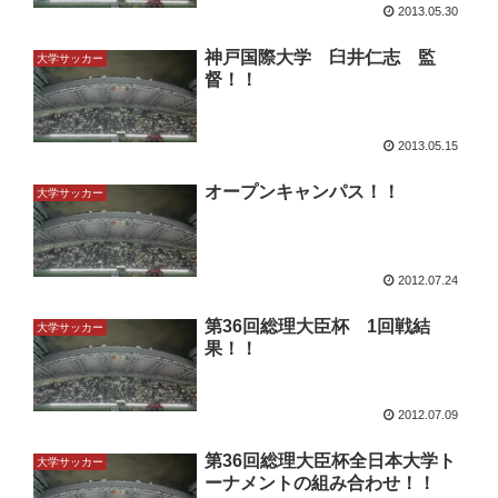
2013.05.30
神戸国際大学 臼井仁志 監
大学サッカー
督！！
2013.05.15
オープンキャンパス！！
大学サッカー
2012.07.24
第36回総理大臣杯 1回戦結
大学サッカー
果！！
2012.07.09
第36回総理大臣杯全日本大学ト
大学サッカー
ーナメントの組み合わせ！！