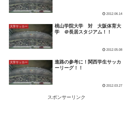
2012.06.14
桃山学院大学 対 大阪体育大
大学サッカー
学 ＠長居スタジアム！！
2012.05.08
進路の参考に！関西学生サッカ
大学サッカー
ーリーグ！！
2012.03.27
スポンサーリンク