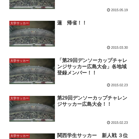
2015.05.19
蓮 帰省！！
大学サッカー
2015.03.30
「第29回デンソーカップチャレ
大学サッカー
ンジサッカー広島大会」各地域
登録メンバー！！
2015.02.23
第29回デンソーカップチャレン
大学サッカー
ジサッカー広島大会！！
2015.02.23
関西学生サッカー 新人戦 ３位
大学サッカー