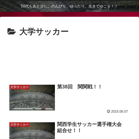
50代もあと少し。のんびり、ゆったり、生きてゆこう！！
大学サッカー
第38回 関関戦！！
大学サッカー
2015.06.07
関西学生サッカー選手権大会
大学サッカー
組合せ！！