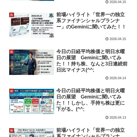
2026.04.15
前場ハイライト「世界一の独立
株
系ファイナンシャルプランナ
ー」のGeminiに聞いてみた！！
2026.04.15
今日の日経平均株価と明日水曜
株
日の展望 Geminiに聞いてみ
た！！持ち株、なんと3日連続前
日比マイナス(^^;
2026.04.14
今日の日経平均株価と明日火曜
株
日の展望 Geminiに聞いてみ
た！！しかし、手持ち株は更に
下がる。(^^;
2026.04.13
前場ハイライト「世界一の独立
株
系ファイナンシャルプランナ