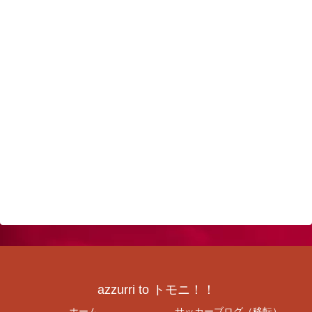
azzurri to トモニ！！
ホーム
サッカーブログ（移転）