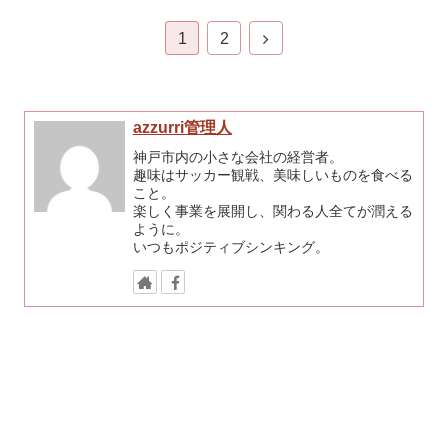
1
2
azzurri管理人
神戸市内の小さな会社の経営者。
趣味はサッカー観戦、美味しいものを食べる
こと。
楽しく事業を展開し、関わる人全てが潤える
ように。
いつもポジティブシンキング。