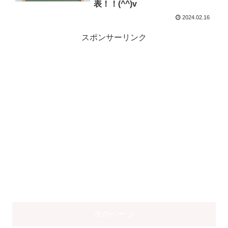
表！！(^^)v
2024.02.16
スポンサーリンク
次のページ