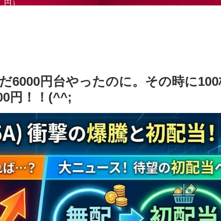
円）
6000円台やったのに。その時に10
0円！！(^^;