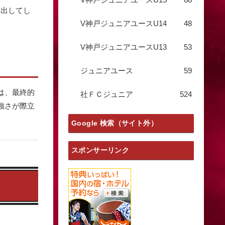
を出してし
V神戸ジュニアユースU14
48
V神戸ジュニアユースU13
53
ジュニアユース
59
は、最終的
社ＦＣジュニア
524
の強さが際立
Google 検索（サイト外）
スポンサーリンク