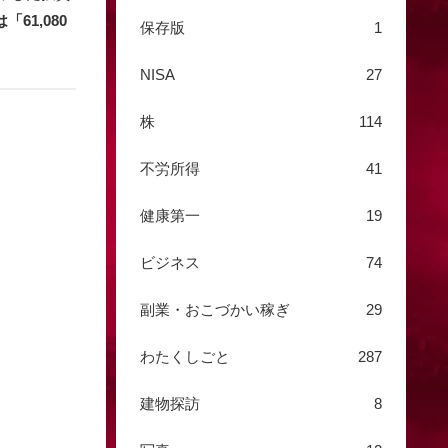
61,080
保存版
1
NISA
27
株
114
不労所得
41
健康第一
19
ビジネス
74
副業・おこづかい稼ぎ
29
わたくしごと
287
建物探訪
8