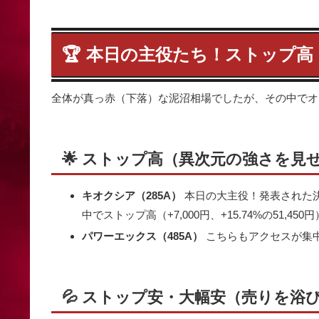
🏆 本日の主役たち！ストップ
全体が真っ赤（下落）な泥沼相場でしたが、その中でオ
🌟 ストップ高（異次元の強さを見
キオクシア（285A）
本日の大主役！発表された
中でストップ高（+7,000円、+15.74%の51,4
パワーエックス（485A）
こちらもアクセスが集中し
💦 ストップ安・大幅安（売りを浴