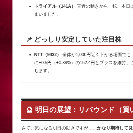
トライアル（141A）
直近の動きから一転、本日は-
まいました。
📌 どっしり安定していた注目株
NTT（9432）
全体が1,000円近く下がる場面で
に+0.5円（+0.39%）の152.4円とプラス
ちます。
🔮 明日の展望：リバウンド（
さて、気になる明日の動きですが……
かなり期待して良