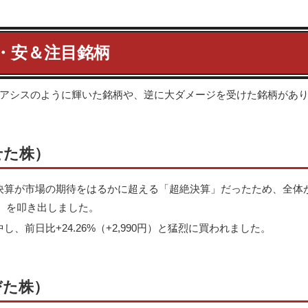
高・安＆注目銘柄
アシスのように輝いた銘柄や、逆に大ダメージを受けた銘柄があ
せた株）
決算が市場の期待をはるかに超える「超絶決算」だったため、全体
50円）を叩き出しました。
、前日比+24.26%（+2,990円）と猛烈に買われました。
びた株）