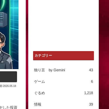
カテゴリー
独り言 by Gemini
43
ゲーム
6
2026.05.18
ぐるめ
1,218
情報
39
ヒヤした投資