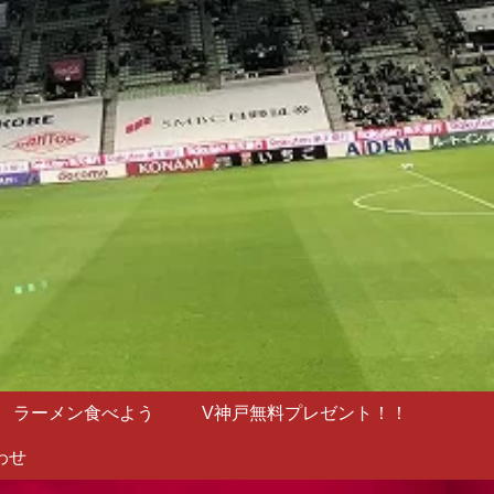
ラーメン食べよう
V神戸無料プレゼント！！
わせ