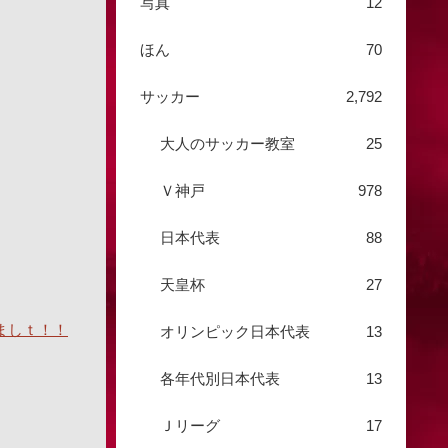
写真
12
ほん
70
サッカー
2,792
大人のサッカー教室
25
Ｖ神戸
978
日本代表
88
天皇杯
27
ましｔ！！
オリンピック日本代表
13
各年代別日本代表
13
Ｊリーグ
17