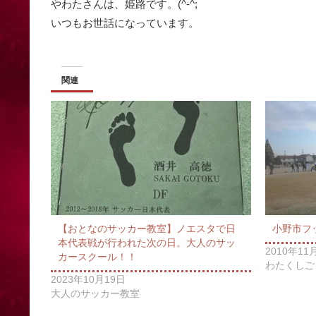
やわたさんは、姫路です。(^-^;
いつもお世話になっています。
関連
【おとなのサッカー教室】ノエスタで日
小野市フ
本代表戦が行われた次の日。大人のサッ
2010年11
カースクール！！
わたくしご
2023年10月19日
大人のサッカー教室