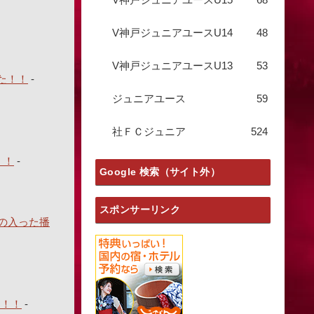
V神戸ジュニアユースU14
48
V神戸ジュニアユースU13
53
た！！
-
ジュニアユース
59
社ＦＣジュニア
524
！！
-
Google 検索（サイト外）
スポンサーリンク
の入った播
円！！
-