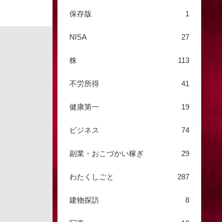
保存版
1
NISA
27
株
113
不労所得
41
健康第一
19
ビジネス
74
副業・おこづかい稼ぎ
29
わたくしごと
287
建物探訪
8