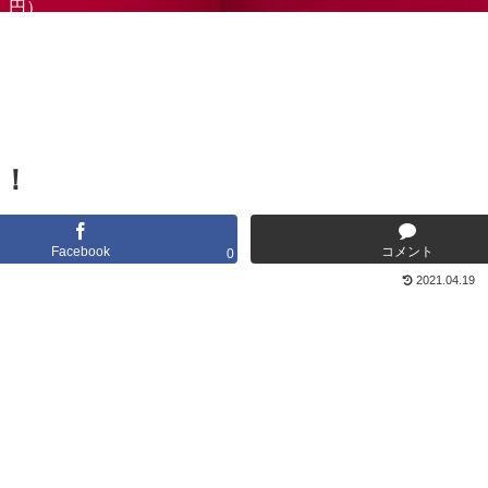
円）
！！
Facebook
コメント
0
2021.04.19