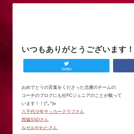
いつもありがとうございます
Twitter
おめでとうの言葉をくださった北播のチームの
コーチのブログにも社FCジュニアのことが載って
います！！(^｡^)v
八千代少年サッカークラブさん
西脇SSDさん
ルゼルやわたさん