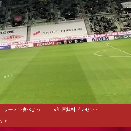
ラーメン食べよう
V神戸無料プレゼント！！
わせ