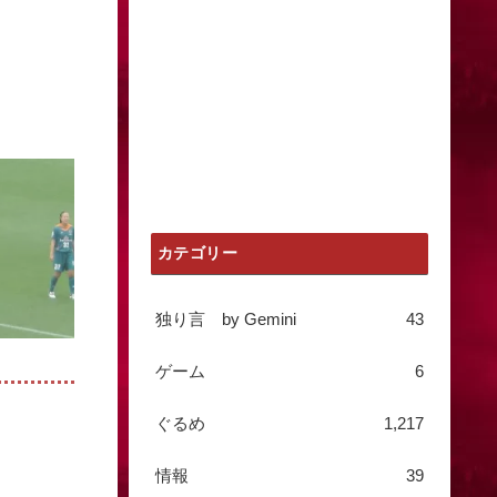
カテゴリー
独り言 by Gemini
43
ゲーム
6
ぐるめ
1,217
情報
39