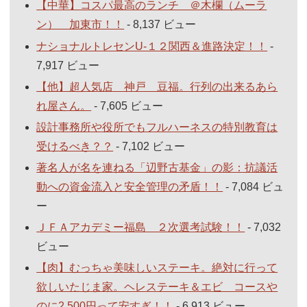
【中華】コスパ最高のランチ ＠木欄（ムーラ
ン） 加東市！！
- 8,137 ビュー
ナショナルトレセンU-１２関西＆進路決定！！
-
7,917 ビュー
【他】超人気店 神戸 豆福。行列の出来るあら
れ屋さん。
- 7,605 ビュー
設計事務所や役所でもフルハーネスの特別教育は
受けるべき？？
- 7,102 ビュー
著名人が名を連ねる「辺野古基金」の影：抗議活
動への資金流入と安全管理の矛盾！！
- 7,084 ビュ
ー
ＪＦＡアカデミー福島 ２次選考試験！！
- 7,032
ビュー
【肉】むっちゃ美味しいステーキ。絶対に行って
欲しいたじま家。ヘレステーキ＆エビ コースや
のに2,500円って安すぎ！！
- 6,913 ビュー