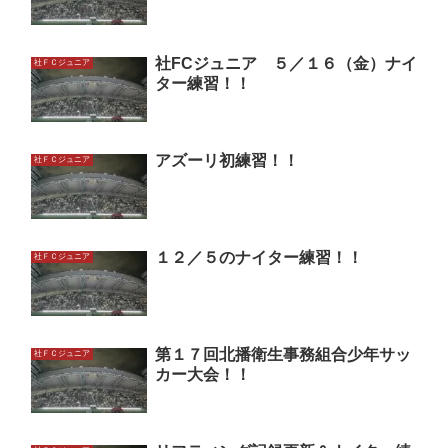
社FCジュニア ５／１６（金）ナイ
社ＦＣジュニア
ター練習！！
アズーリ初練習！！
社ＦＣジュニア
１２／５のナイター練習！！
社ＦＣジュニア
第１７回北播衛生事務組合少年サッ
社ＦＣジュニア
カー大会！！