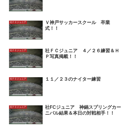
Ｖ神戸サッカースクール 卒業
社ＦＣジュニア
式！！
社ＦＣジュニア ４／２６練習＆Ｈ
社ＦＣジュニア
Ｐ写真掲載！！
１１／２３のナイター練習
社ＦＣジュニア
社FCジュニア 神鍋スプリングカー
社ＦＣジュニア
ニバル結果＆本日の対戦相手！！