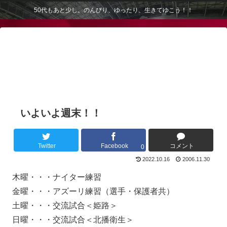
50代もあと少し。のんびり、ゆったり、生きてゆこう！！
いよいよ週末！！
Twitter
Facebook
コメント
0
2022.10.16
2006.11.30
木曜・・・ナイター練習
金曜・・・アズーリ練習（選手・保護者共）
土曜・・・交流試合＜姫路＞
日曜・・・交流試合＜北播衛生＞