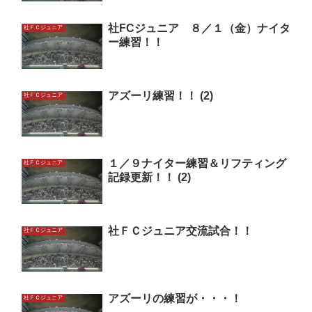
社FCジュニア ８／１（金）ナイタ
社ＦＣジュニア
ー練習！！
アズーリ練習！！ (2)
社ＦＣジュニア
１／９ナイター練習＆リフティング
社ＦＣジュニア
記録更新！！ (2)
社ＦＣジュニア交流試合！！
社ＦＣジュニア
アズーリの練習が・・・！
社ＦＣジュニア