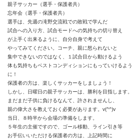
親子サッカー（選手・保護者共）
忘年会（選手・保護者共）
選手は、先週の滝野交流戦での敗戦で学んだ
試合への入り方、試合モードへの気持ちの切り替え
が上手く出来るように、自分自身で考えて
やってみてください。コーチ、親に怒られないと
集中できないのではなく、１試合目から動けるよう
体も気持ちもベストコンディションにもっていけるよう
に！
保護者の方は、楽しくサッカーをしましょう！
しかし、日曜日の親子サッカーは、勝利を目指します。
まだまだ子供に負けるなんて、許されませんし、
親の偉大さを教えておく必要があります。v(^^)v
当日、８時半から会場の準備をします。
５年生の主催ですので、ゴール移動、ライン引き等
お手伝いいただける保護者の方は、上記時間に