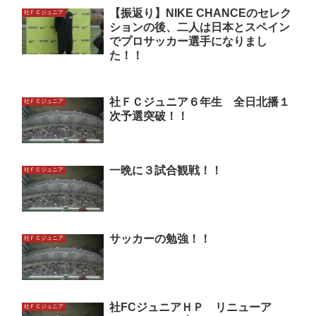
【振返り】NIKE CHANCEのセレク
社ＦＣジュニア
ションの後、二人は日本とスペイン
でプロサッカー選手になりまし
た！！
社ＦＣジュニア６年生 全日北播１
社ＦＣジュニア
次予選突破！！
一晩に３試合観戦！！
社ＦＣジュニア
サッカーの勉強！！
社ＦＣジュニア
社FCジュニアＨＰ リニューア
社ＦＣジュニア