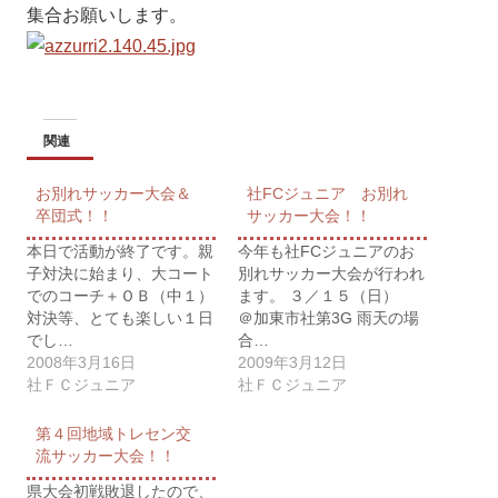
集合お願いします。
関連
お別れサッカー大会＆
社FCジュニア お別れ
卒団式！！
サッカー大会！！
本日で活動が終了です。親
今年も社FCジュニアのお
子対決に始まり、大コート
別れサッカー大会が行われ
でのコーチ＋ＯＢ（中１）
ます。 ３／１５（日）
対決等、とても楽しい１日
＠加東市社第3G 雨天の場
でし…
合…
2008年3月16日
2009年3月12日
社ＦＣジュニア
社ＦＣジュニア
第４回地域トレセン交
流サッカー大会！！
県大会初戦敗退したので、