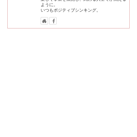
ように。
いつもポジティブシンキング。