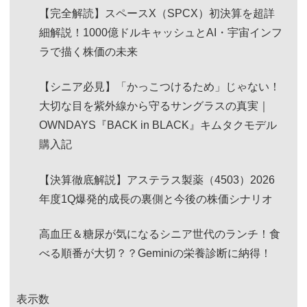
【完全解読】スペースX（SPCX）初決算を超詳
細解説！1000億ドルキャッシュとAI・宇宙インフ
ラで描く株価の未来
【シニア必見】「かっこつけるため」じゃない！
大切な目を紫外線から守るサングラスの真実｜
OWNDAYS『BACK in BLACK』キムタクモデル
購入記
【決算徹底解説】アステラス製薬（4503）2026
年度1Q爆発的成長の裏側と今後の株価シナリオ
高血圧＆糖尿が気になるシニア世代のランチ！食
べる順番が大切？？Geminiの栄養診断に納得！
表示数