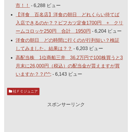
市！！
- 6,288 ビュー
【洋食 百名店】洋食の朝日 どれくらい待てば
入店できるのか？？ビフカツ定食1700円 + クリ
ームコロッケ250円 合計 1950円
- 6,204 ビュー
洋食の朝日 どの時間に行くのが行列短い？検証
してみました。結果は？？
- 6,203 ビュー
高配当株 1位商船三井 36.2万円で100株買うと3
月末に26,000円（税込）の配当金が貰えますが買
いますか？？(^^;
- 6,143 ビュー
社ＦＣジュニア
スポンサーリンク