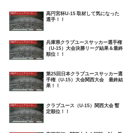
高円宮杯U-15 取材して気になった
V神戸ジュニアユースU15
選手！！
兵庫県クラブユースサッカー選手権
V神戸ジュニアユースU15
（U-15）大会決勝リーグ結果＆最終
順位！！
第25回日本クラブユースサッカー選
V神戸ジュニアユースU15
手権（U-15）大会関西大会 最終結
果！！
クラブユース（U-15）関西大会 暫
V神戸ジュニアユースU15
定順位！！