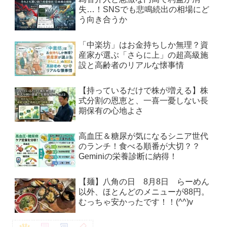
失…！SNSでも悲鳴続出の相場にど
う向き合うか
「中楽坊」はお金持ちしか無理？資
産家が選ぶ「さらに上」の超高級施
設と高齢者のリアルな懐事情
【持っているだけで株が増える】株
式分割の恩恵と、一喜一憂しない長
期保有の心地よさ
高血圧＆糖尿が気になるシニア世代
のランチ！食べる順番が大切？？
Geminiの栄養診断に納得！
【麺】八角の日 8月8日 らーめん
以外、ほとんどのメニューが88円。
むっちゃ安かったです！！(^^)v