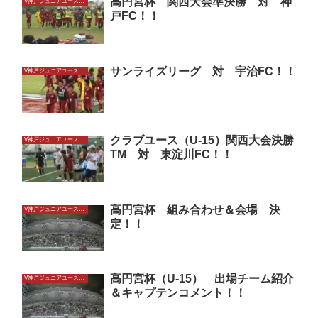
高円宮杯 関西大会準決勝 対 神
V神戸ジュニアユースU15
戸FC！！
サンライズリーグ 対 宇治FC！！
V神戸ジュニアユースU15
クラブユース（U-15）関西大会決勝
V神戸ジュニアユースU15
TM 対 東淀川FC！！
高円宮杯 組み合わせ＆会場 決
V神戸ジュニアユースU15
定！！
高円宮杯（U-15） 出場チーム紹介
V神戸ジュニアユースU15
＆キャプテンコメント！！