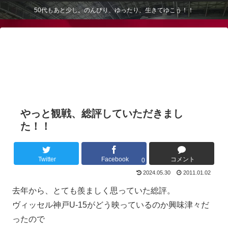
50代もあと少し。のんびり、ゆったり、生きてゆこう！！
やっと観戦、総評していただきまし
た！！
Twitter
Facebook
コメント
0
2024.05.30
2011.01.02
去年から、とても羨ましく思っていた総評。
ヴィッセル神戸U-15がどう映っているのか興味津々だ
ったので