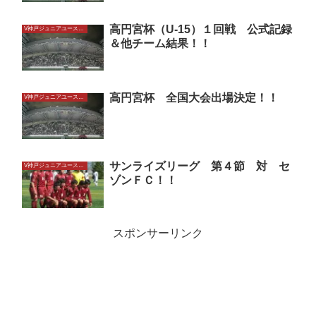
高円宮杯（U-15）１回戦 公式記録
V神戸ジュニアユースU15
＆他チーム結果！！
高円宮杯 全国大会出場決定！！
V神戸ジュニアユースU15
サンライズリーグ 第４節 対 セ
V神戸ジュニアユースU15
ゾンＦＣ！！
スポンサーリンク