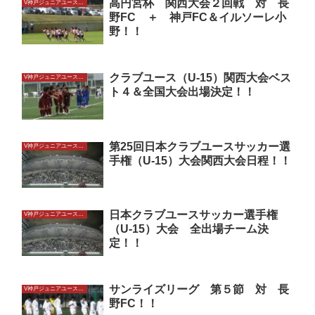
高円宮杯 関西大会２回戦 対 長
V神戸ジュニアユースU15
野FC ＋ 神戸FC＆イルソーレ小
野！！
クラブユース（U-15）関西大会ベス
V神戸ジュニアユースU15
ト４＆全国大会出場決定！！
第25回日本クラブユースサッカー選
V神戸ジュニアユースU15
手権（U-15）大会関西大会日程！！
日本クラブユースサッカー選手権
V神戸ジュニアユースU15
（U-15）大会 全出場チーム決
定！！
サンライズリーグ 第５節 対 長
V神戸ジュニアユースU15
野FC！！