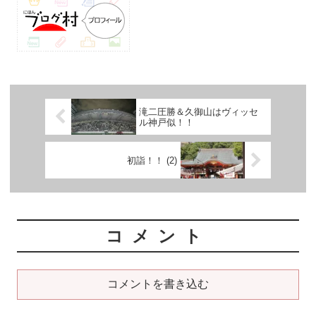
滝二圧勝＆久御山はヴィッセ
ル神戸似！！
初詣！！ (2)
コメント
コメントを書き込む