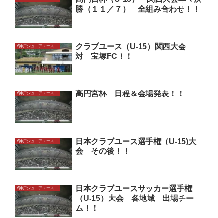
勝（１１／７） 全組み合わせ！！
クラブユース（U-15）関西大会
V神戸ジュニアユースU15
対 宝塚FC！！
高円宮杯 日程＆会場発表！！
V神戸ジュニアユースU15
日本クラブユース選手権（U-15)大
V神戸ジュニアユースU15
会 その後！！
日本クラブユースサッカー選手権
V神戸ジュニアユースU15
（U-15）大会 各地域 出場チー
ム！！