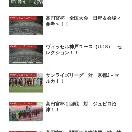
高円宮杯 全国大会 日程＆会場＜
V神戸ジュニアユースU15
参考＞！！
ヴィッセル神戸ユース（U-18） セ
V神戸ジュニアユースU15
レクション！！
サンライズリーグ 対 京都J－マ
V神戸ジュニアユースU15
ルカ！！
高円宮杯１回戦 対 ジュビロ沼
V神戸ジュニアユースU15
津！！