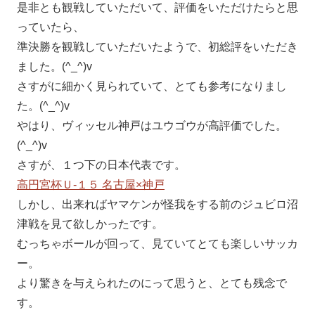
是非とも観戦していただいて、評価をいただけたらと思
っていたら、
準決勝を観戦していただいたようで、初総評をいただき
ました。(^_^)v
さすがに細かく見られていて、とても参考になりまし
た。(^_^)v
やはり、ヴィッセル神戸はユウゴウが高評価でした。
(^_^)v
さすが、１つ下の日本代表です。
高円宮杯Ｕ-１５ 名古屋×神戸
しかし、出来ればヤマケンが怪我をする前のジュビロ沼
津戦を見て欲しかったです。
むっちゃボールが回って、見ていてとても楽しいサッカ
ー。
より驚きを与えられたのにって思うと、とても残念で
す。