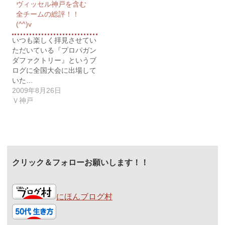
ヴィッセル神戸を含む
全チームの総評！！
(^^)v
いつも楽しく拝見させてい
ただいている『プロパガン
ダファクトリー』というブ
ログに全国大会に出場して
いた…
2009年8月26日
Ｖ神戸
クリック＆フォローお願いします！！
にほんブログ村