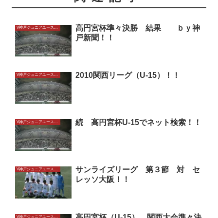
高円宮杯準々決勝 結果 ｂｙ神
V神戸ジュニアユースU15
戸新聞！！
2010関西リーグ（U-15）！！
V神戸ジュニアユースU15
続 高円宮杯U-15でネット検索！！
V神戸ジュニアユースU15
サンライズリーグ 第３節 対 セ
V神戸ジュニアユースU15
レッソ大阪！！
高円宮杯（U-15） 関西大会準々決
V神戸ジュニアユースU15