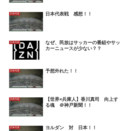
日本代表戦 感想！！
日本代表
なぜ、民放はサッカーの番組やサッ
日本代表
カーニュースが少ない？？
予想外れた！！
日本代表
【世界×兵庫人】香川真司 向上す
日本代表
る魂 ＠神戸新聞！！
ヨルダン 対 日本！！
日本代表