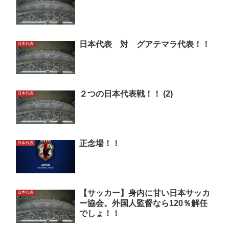
日本代表 対 グアテマラ代表！！
日本代表
２つの日本代表戦！！ (2)
日本代表
正念場！！
日本代表
【サッカー】身内に甘い日本サッカ
日本代表
ー協会。外国人監督なら120％解任
でしょ！！