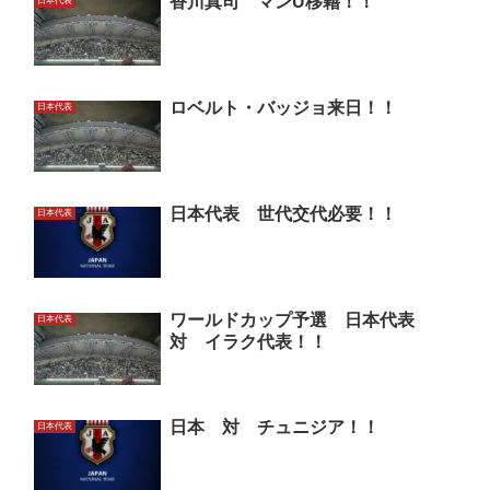
香川真司 マンU移籍！！
日本代表
ロベルト・バッジョ来日！！
日本代表
日本代表 世代交代必要！！
日本代表
ワールドカップ予選 日本代表
日本代表
対 イラク代表！！
日本 対 チュニジア！！
日本代表