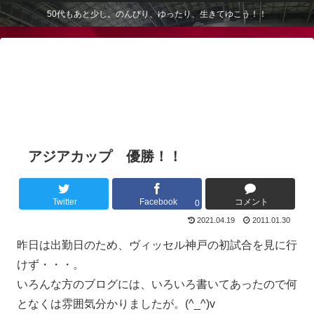
50代もあと少し。のんびり、ゆったり、生きてゆこう！！
アジアカップ 優勝！！
Twitter
Facebook
コメント
0
2021.04.19
2011.01.30
昨日は出勤日のため、ヴィッセル神戸の初試合を見に行
けず・・・。
いろんな方のブログには、いろいろ書いてあったので何
となくは雰囲気分かりましたが。(^_^)v