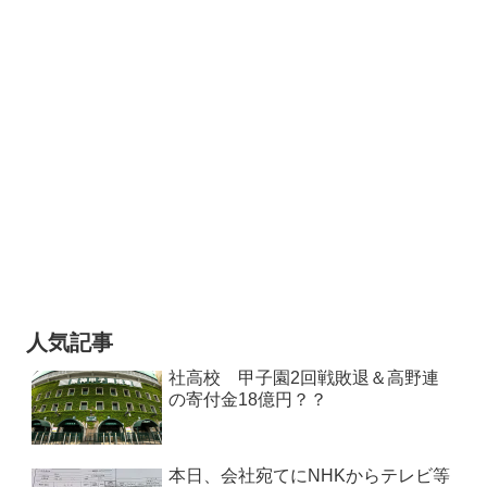
人気記事
社高校 甲子園2回戦敗退＆高野連
の寄付金18億円？？
本日、会社宛てにNHKからテレビ等