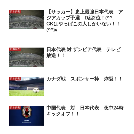
【サッカー】史上最強日本代表 ア
日本代表
ジアカップ予選 D組2位！(^^;
GKはやっぱこの人しかいない！！
(^^)v
日本代表 対 ザンビア代表 テレビ
日本代表
放送！！
カナダ戦 スポンサー枠 炸裂！！
日本代表
中国代表 対 日本代表 夜中24時
日本代表
キックオフ！！