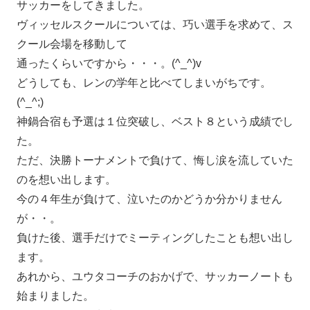
サッカーをしてきました。
ヴィッセルスクールについては、巧い選手を求めて、ス
クール会場を移動して
通ったくらいですから・・・。(^_^)v
どうしても、レンの学年と比べてしまいがちです。
(^_^;)
神鍋合宿も予選は１位突破し、ベスト８という成績でし
た。
ただ、決勝トーナメントで負けて、悔し涙を流していた
のを想い出します。
今の４年生が負けて、泣いたのかどうか分かりません
が・・。
負けた後、選手だけでミーティングしたことも想い出し
ます。
あれから、ユウタコーチのおかげで、サッカーノートも
始まりました。