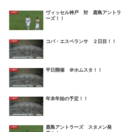
ヴィッセル神戸 対 鹿島アントラ
Ｖ神戸
ーズ！！
コパ・エスペランサ ２日目！！
Ｖ神戸
平日開催 ＠ホムスタ！！
Ｖ神戸
年末年始の予定！！
Ｖ神戸
鹿島アントラーズ スタメン発
Ｖ神戸