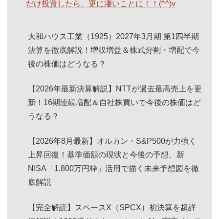
だけ投資したら、更に凄いことに！！(^^)v
大和ハウス工業（1925）2027年3月期 第1四半期
決算を徹底解説！増収増益＆株式分割・増配で今
後の株価はどうなる？
【2026年最新決算解説】NTTが過去最高売上を更
新！16期連続増配＆自社株買いで今後の株価はど
うなる？
【2026年8月最新】オルカン・S&P500が力強く
上昇回復！基準価額の現状と今後の予想、新
NISA「1,800万円枠」活用で描く未来予想図を徹
底解説
【完全解読】スペースX（SPCX）初決算を超詳