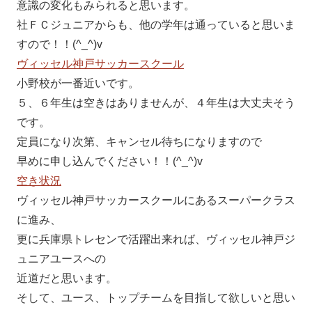
意識の変化もみられると思います。
社ＦＣジュニアからも、他の学年は通っていると思いま
すので！！(^_^)v
ヴィッセル神戸サッカースクール
小野校が一番近いです。
５、６年生は空きはありませんが、４年生は大丈夫そう
です。
定員になり次第、キャンセル待ちになりますので
早めに申し込んでください！！(^_^)v
空き状況
ヴィッセル神戸サッカースクールにあるスーパークラス
に進み、
更に兵庫県トレセンで活躍出来れば、ヴィッセル神戸ジ
ュニアユースへの
近道だと思います。
そして、ユース、トップチームを目指して欲しいと思い