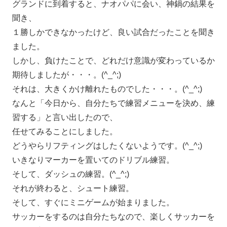
グランドに到着すると、ナオパパに会い、神鍋の結果を
聞き、
１勝しかできなかったけど、良い試合だったことを聞き
ました。
しかし、負けたことで、どれだけ意識が変わっているか
期待しましたが・・・。(^_^;)
それは、大きくかけ離れたものでした・・・。(^_^;)
なんと「今日から、自分たちで練習メニューを決め、練
習する」と言い出したので、
任せてみることにしました。
どうやらリフティングはしたくないようです。(^_^;)
いきなりマーカーを置いてのドリブル練習。
そして、ダッシュの練習。(^_^;)
それが終わると、シュート練習。
そして、すぐにミニゲームが始まりました。
サッカーをするのは自分たちなので、楽しくサッカーを