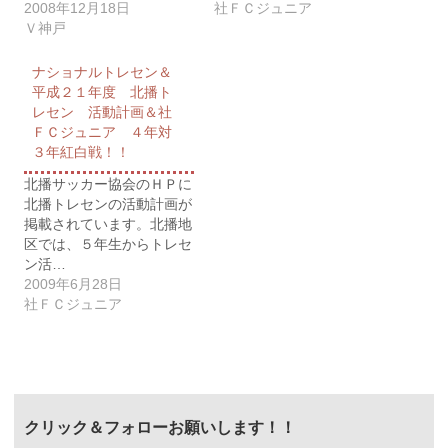
2008年12月18日
社ＦＣジュニア
Ｖ神戸
ナショナルトレセン＆
平成２１年度 北播ト
レセン 活動計画＆社
ＦＣジュニア ４年対
３年紅白戦！！
北播サッカー協会のＨＰに
北播トレセンの活動計画が
掲載されています。北播地
区では、５年生からトレセ
ン活…
2009年6月28日
社ＦＣジュニア
クリック＆フォローお願いします！！