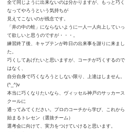
全て同じように出来ないのは分かりますが、もっと巧く
なってやろうという気持ちが
見えてこないのが残念です。
「井の中の蛙」にならないように一人一人向上していっ
て欲しいと思うのですが・・・。
練習終了後、キャプテンが昨日の出来事を謝りに来まし
た。
巧くしてあげたいと思いますが、コーチが巧くするので
はなく、
自分自身で巧くなろうとしない限り、上達はしません。
(^_^)v
本当に巧くなりたいなら、ヴィッセル神戸のサッカース
クールに
通ってみてください。プロのコーチから学び、これから
始まるトレセン（選抜チーム）
選考会に向けて、実力をつけていけると思います。