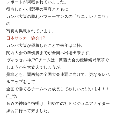
レポートが掲載されていました。
得点した小川選手の写真とともに
ガンバ大阪の勝利パフォーマンスの「ワニナレナニワ」
の
写真も掲載されています。
日本サッカー協会HP
ガンバ大阪が優勝したことで来年は２枠。
関西大会の準優勝までが全国へ出場出来ます。
ヴィッセル神戸Cチームは、関西大会の優勝候補筆頭で
しょうから大丈夫でしょうが、
是非とも、関西勢の全国大会連覇に向けて、更なるレベ
ルアップをして
全国で勝てるチームへと成長して欲しいと思います！！
(^_^)v
ＧＷの神鍋合宿明け、初めての社ＦＣジュニアナイター
練習に行って来ました。