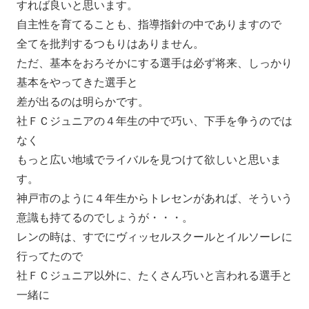
すれば良いと思います。
自主性を育てることも、指導指針の中でありますので
全てを批判するつもりはありません。
ただ、基本をおろそかにする選手は必ず将来、しっかり
基本をやってきた選手と
差が出るのは明らかです。
社ＦＣジュニアの４年生の中で巧い、下手を争うのでは
なく
もっと広い地域でライバルを見つけて欲しいと思いま
す。
神戸市のように４年生からトレセンがあれば、そういう
意識も持てるのでしょうが・・・。
レンの時は、すでにヴィッセルスクールとイルソーレに
行ってたので
社ＦＣジュニア以外に、たくさん巧いと言われる選手と
一緒に