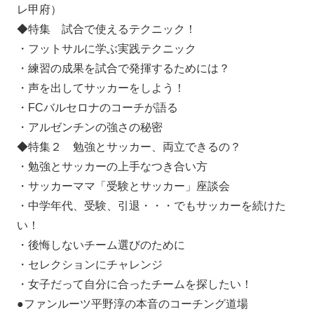
レ甲府）
◆特集 試合で使えるテクニック！
・フットサルに学ぶ実践テクニック
・練習の成果を試合で発揮するためには？
・声を出してサッカーをしよう！
・FCバルセロナのコーチが語る
・アルゼンチンの強さの秘密
◆特集２ 勉強とサッカー、両立できるの？
・勉強とサッカーの上手なつき合い方
・サッカーママ「受験とサッカー」座談会
・中学年代、受験、引退・・・でもサッカーを続けた
い！
・後悔しないチーム選びのために
・セレクションにチャレンジ
・女子だって自分に合ったチームを探したい！
●ファンルーツ平野淳の本音のコーチング道場