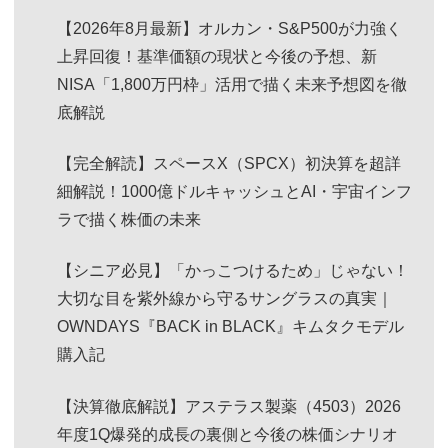
【2026年8月最新】オルカン・S&P500が力強く
上昇回復！基準価額の現状と今後の予想、新
NISA「1,800万円枠」活用で描く未来予想図を徹
底解説
【完全解読】スペースX（SPCX）初決算を超詳
細解説！1000億ドルキャッシュとAI・宇宙インフ
ラで描く株価の未来
【シニア必見】「かっこつけるため」じゃない！
大切な目を紫外線から守るサングラスの真実｜
OWNDAYS『BACK in BLACK』キムタクモデル
購入記
【決算徹底解説】アステラス製薬（4503）2026
年度1Q爆発的成長の裏側と今後の株価シナリオ