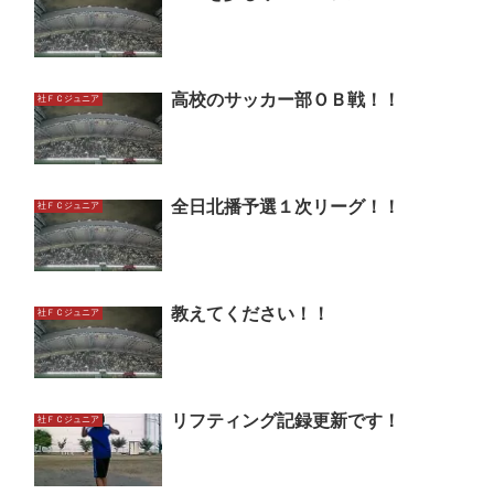
高校のサッカー部ＯＢ戦！！
社ＦＣジュニア
全日北播予選１次リーグ！！
社ＦＣジュニア
教えてください！！
社ＦＣジュニア
リフティング記録更新です！
社ＦＣジュニア