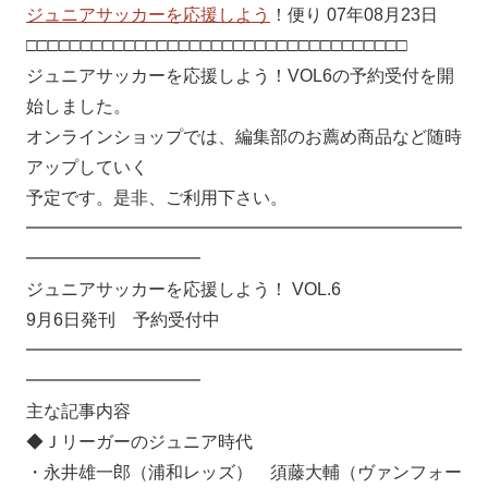
ジュニアサッカーを応援しよう
！便り 07年08月23日
□□□□□□□□□□□□□□□□□□□□□□□□□□□□□□□□□□□
ジュニアサッカーを応援しよう！VOL6の予約受付を開
始しました。
オンラインショップでは、編集部のお薦め商品など随時
アップしていく
予定です。是非、ご利用下さい。
━━━━━━━━━━━━━━━━━━━━━━━━━
━━━━━━━━━━
ジュニアサッカーを応援しよう！ VOL.6
9月6日発刊 予約受付中
━━━━━━━━━━━━━━━━━━━━━━━━━
━━━━━━━━━━
主な記事内容
◆Ｊリーガーのジュニア時代
・永井雄一郎（浦和レッズ） 須藤大輔（ヴァンフォー