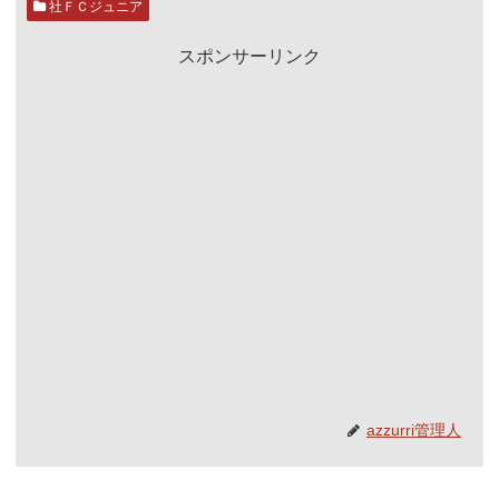
社ＦＣジュニア
スポンサーリンク
azzurri管理人