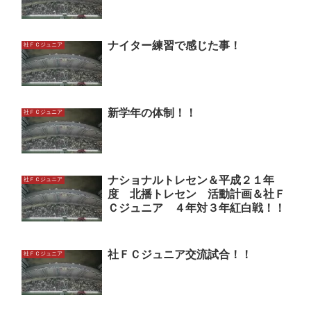
ナイター練習で感じた事！
社ＦＣジュニア
新学年の体制！！
社ＦＣジュニア
ナショナルトレセン＆平成２１年
社ＦＣジュニア
度 北播トレセン 活動計画＆社Ｆ
Ｃジュニア ４年対３年紅白戦！！
社ＦＣジュニア交流試合！！
社ＦＣジュニア