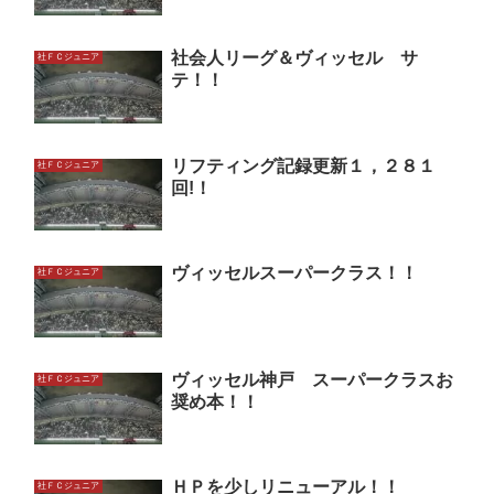
社会人リーグ＆ヴィッセル サ
社ＦＣジュニア
テ！！
リフティング記録更新１，２８１
社ＦＣジュニア
回!！
ヴィッセルスーパークラス！！
社ＦＣジュニア
ヴィッセル神戸 スーパークラスお
社ＦＣジュニア
奨め本！！
ＨＰを少しリニューアル！！
社ＦＣジュニア