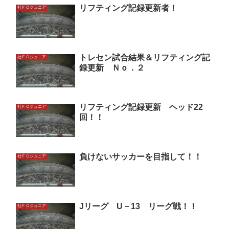
リフティング記録更新者！
社ＦＣジュニア
トレセン試合結果＆リフティング記
社ＦＣジュニア
録更新 Ｎｏ．２
リフティング記録更新 ヘッド22
社ＦＣジュニア
回！！
負けないサッカーを目指して！！
社ＦＣジュニア
Jリーグ U－13 リーグ戦！！
社ＦＣジュニア