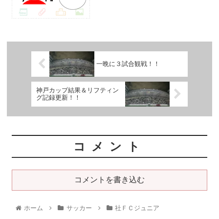
一晩に３試合観戦！！
神戸カップ結果＆リフティン
グ記録更新！！
コメント
コメントを書き込む
ホーム
サッカー
社ＦＣジュニア