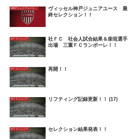
ヴィッセル神戸ジュニアユース 最
V神戸ジュニアユースU13
終セレクション！！
社ＦＣ 社会人試合結果＆柴垣選手
社ＦＣジュニア
出場 三重ＦＣランポーレ！！
再開！！
社ＦＣジュニア
リフティング記録更新！！ (17)
社ＦＣジュニア
セレクション結果発表！！
社ＦＣジュニア