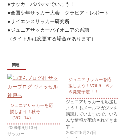
●サッカーパパママでいこう！
●全国少年サッカー大会 グラビア・レポート
●サイエンスサッカー研究所
●ジュニアサッカーパイオニアの系譜
（タイトルは変更する場合があります）
関連
ジュニアサッカーを応
援しよう！VOL9 ６／
６発売予定！！
ジュニアサッカーを応援し
ジュニアサッカーを応
よう！もメールマガジンを
援しよう！秋号
購読していますので、いろ
（VOL.14）
んな情報が配信されてきま
す…
2009年9月13日
2008年5月27日
サッカー