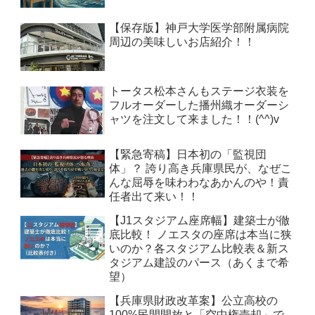
【保存版】神戸大学医学部附属病院
周辺の美味しいお店紹介！！
トータス松本さんもステージ衣装を
フルオーダーした播州織オーダーシ
ャツを注文して来ました！！(^^)v
【緊急寄稿】日本初の「監視団
体」？ 誇り高き兵庫県民が、なぜこ
んな屈辱を味わわなあかんのや！責
任者出て来い！！
【J1スタジアム座席幅】建築士が徹
底比較！ ノエスタの座席は本当に狭
いのか？各スタジアム比較表＆新ス
タジアム建設のパース（あくまで希
望）
【兵庫県財政改革案】公立高校の
100%民間開放と「空中権売却」で