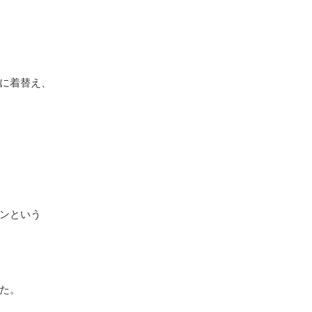
に着替え、
ンという
た。