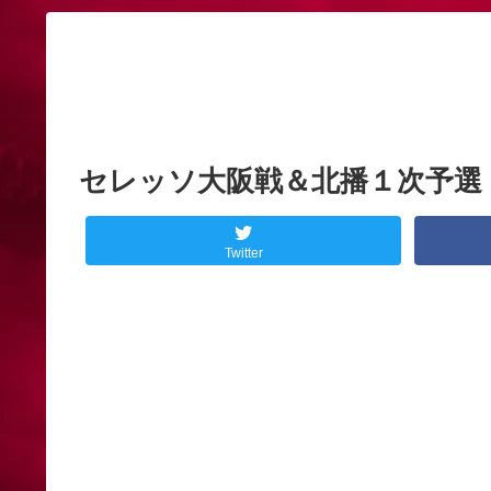
セレッソ大阪戦＆北播１次予選
Twitter