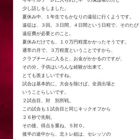
少し話しをしました。
夏休み中、１年生でもかなりの遠征に行くようです。
遠征は、３回。３日間、４日間という日程で、そのたび
遠征費が必要とのこと。
夏休みだけでも、１０万円程度かかったそうです。
通常の月で、３万程度ということですから、
クラブチームに入ると、お金がかかるのですが、
その分、子供はいろんな経験が出来て、
とても羨ましいですね。
試合は基本的に、大会を除けば、全員出場と
いうことらしいです。
２試合目、対 別所戦。
この試合も１試合目と同じキックオフから
２６秒で先制。
その後、得点を重ね、５対０。
後半の途中から、北トレ組は、セレッソの