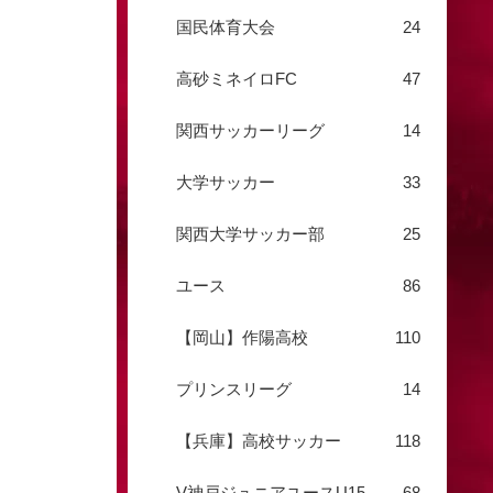
国民体育大会
24
高砂ミネイロFC
47
関西サッカーリーグ
14
大学サッカー
33
関西大学サッカー部
25
ユース
86
【岡山】作陽高校
110
プリンスリーグ
14
【兵庫】高校サッカー
118
V神戸ジュニアユースU15
68