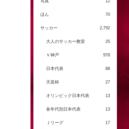
写真
12
ほん
70
サッカー
2,792
大人のサッカー教室
25
Ｖ神戸
978
日本代表
88
天皇杯
27
オリンピック日本代表
13
各年代別日本代表
13
Ｊリーグ
17