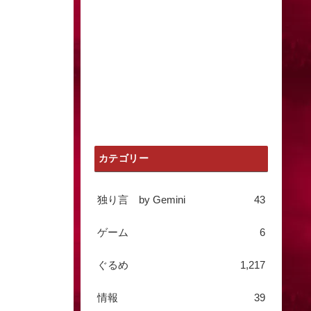
カテゴリー
独り言 by Gemini
43
ゲーム
6
ぐるめ
1,217
情報
39