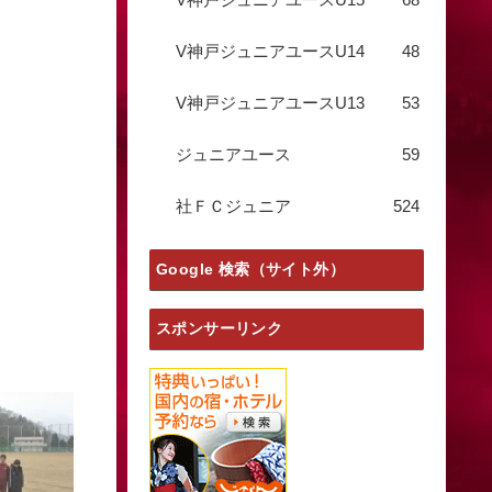
V神戸ジュニアユースU14
48
V神戸ジュニアユースU13
53
ジュニアユース
59
社ＦＣジュニア
524
Google 検索（サイト外）
スポンサーリンク