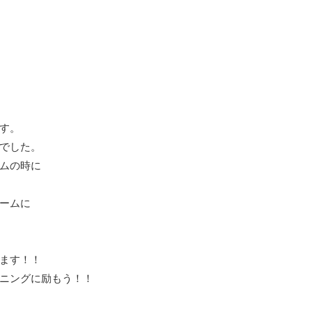
す。
でした。
ムの時に
ームに
ます！！
ニングに励もう！！