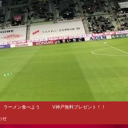
ラーメン食べよう
V神戸無料プレゼント！！
わせ