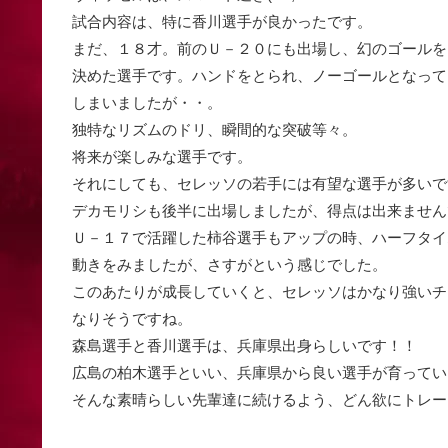
試合内容は、特に香川選手が良かったです。
まだ、１８才。前のＵ－２０にも出場し、幻のゴールを
決めた選手です。ハンドをとられ、ノーゴールとなって
しまいましたが・・。
独特なリズムのドリ、瞬間的な突破等々。
将来が楽しみな選手です。
それにしても、セレッソの若手には有望な選手が多いで
デカモリシも後半に出場しましたが、得点は出来ません
Ｕ－１７で活躍した柿谷選手もアップの時、ハーフタイ
動きをみましたが、さすがという感じでした。
このあたりが成長していくと、セレッソはかなり強いチ
なりそうですね。
森島選手と香川選手は、兵庫県出身らしいです！！
広島の柏木選手といい、兵庫県から良い選手が育ってい
そんな素晴らしい先輩達に続けるよう、どん欲にトレー