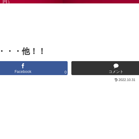
円）
・・・他！！
Facebook
コメント
0
2022.10.31