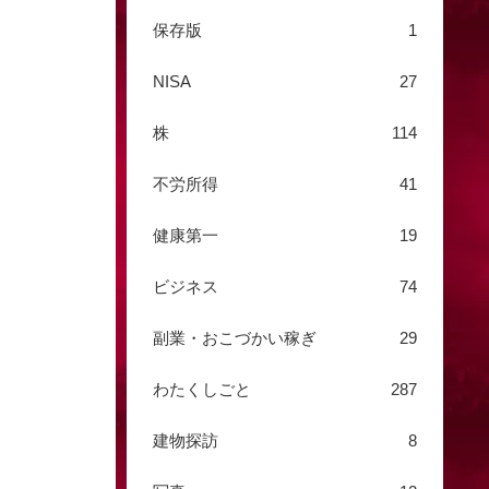
保存版
1
NISA
27
株
114
不労所得
41
健康第一
19
ビジネス
74
副業・おこづかい稼ぎ
29
わたくしごと
287
建物探訪
8