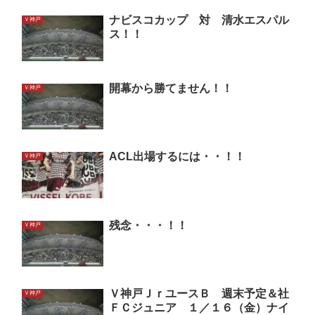
ナビスコカップ 対 清水エスパル
Ｖ神戸
ス！！
開幕から勝てません！！
Ｖ神戸
ACL出場するには・・！！
Ｖ神戸
残念・・・！！
Ｖ神戸
Ｖ神戸ＪｒユースＢ 週末予定＆社
Ｖ神戸
ＦＣジュニア １／１６（金）ナイ