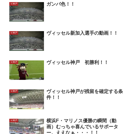
ガンバ色！！
Ｖ神戸
ヴィッセル新加入選手の動画！！
Ｖ神戸
ヴィッセル神戸 初勝利！！
Ｖ神戸
ヴィッセル神戸が残留を確定する条
Ｖ神戸
件！！
横浜F・マリノス優勝の瞬間（動
Ｖ神戸
画）むっちゃ喜んでいるサポータ
ー。ええなぁ・・・！！