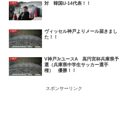
対 韓国U-14代表！！
Ｖ神戸
ヴィッセル神戸よりメール届きまし
Ｖ神戸
た！！
V神戸JrユースA 高円宮杯兵庫県予
Ｖ神戸
選（兵庫県中学生サッカー選手
権） 優勝！！
スポンサーリンク