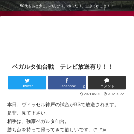
50代もあと少し。のんびり、ゆったり、生きてゆこう！！
ベガルタ仙台戦 テレビ放送有り！！
Twitter
Facebook
コメント
0
2021.05.05
2012.09.22
本日、ヴィッセル神戸の試合がBSで放送されます。
是非、見て下さい。
相手は、強豪ベガルタ仙台。
勝ち点を持って帰ってきて欲しいです。(^_^)v