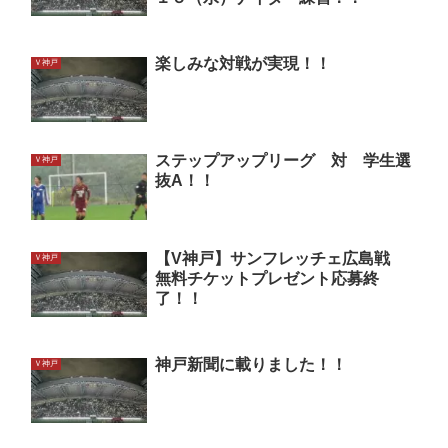
楽しみな対戦が実現！！
Ｖ神戸
ステップアップリーグ 対 学生選
Ｖ神戸
抜A！！
【V神戸】サンフレッチェ広島戦
Ｖ神戸
無料チケットプレゼント応募終
了！！
神戸新聞に載りました！！
Ｖ神戸