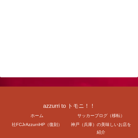
azzurri to トモニ！！
ホーム
サッカーブログ（移転）
社FCJrAzzurriHP（復刻）
神戸（兵庫）の美味しいお店を
紹介