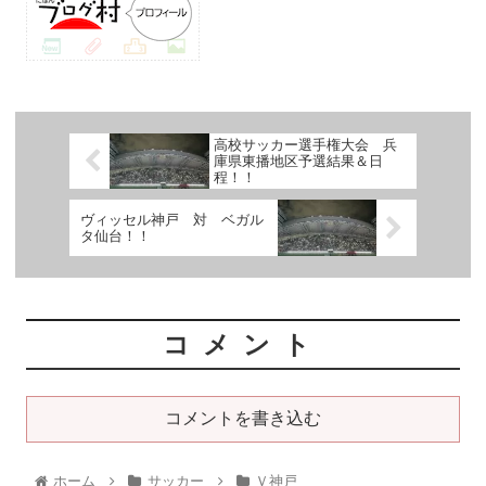
高校サッカー選手権大会 兵
庫県東播地区予選結果＆日
程！！
ヴィッセル神戸 対 ベガル
タ仙台！！
コメント
コメントを書き込む
ホーム
サッカー
Ｖ神戸