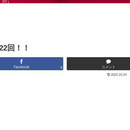
円）
22回！！
Facebook
コメント
0
2022.10.24