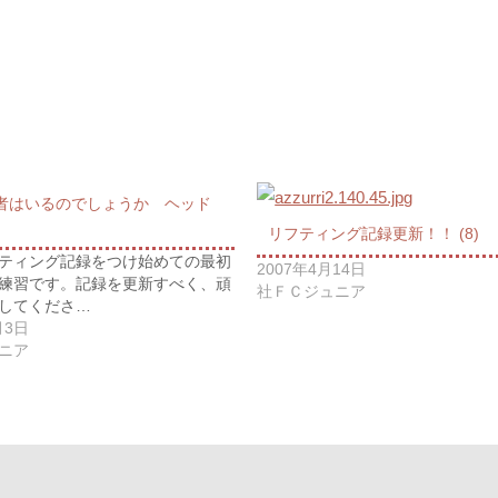
者はいるのでしょうか ヘッド
リフティング記録更新！！ (8)
ティング記録をつけ始めての最初
2007年4月14日
練習です。記録を更新すべく、頑
社ＦＣジュニア
してくださ…
月3日
ニア