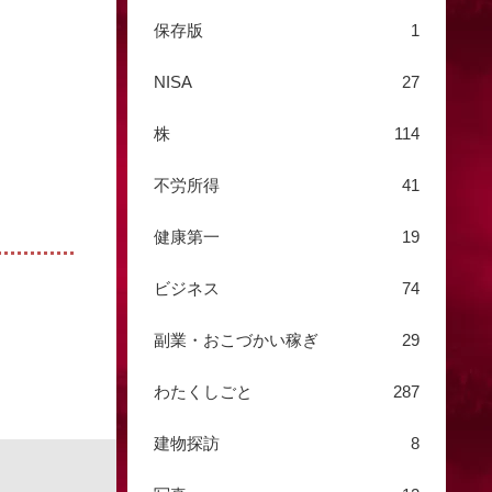
保存版
1
NISA
27
株
114
不労所得
41
健康第一
19
ビジネス
74
副業・おこづかい稼ぎ
29
わたくしごと
287
建物探訪
8