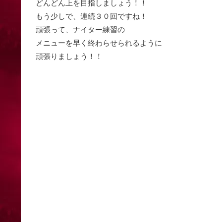
どんどん上を目指しましょう！！
もう少しで、連続３０回ですね！
頑張って、ナイター練習の
メニューを早く終わらせられるように
頑張りましょう！！