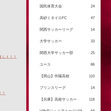
国民体育大会
24
高砂ミネイロFC
47
関西サッカーリーグ
14
大学サッカー
33
関西大学サッカー部
25
ましｔ！！
ユース
86
【岡山】作陽高校
110
プリンスリーグ
14
！！
【兵庫】高校サッカー
118
V神戸ジュニアユースU15
68