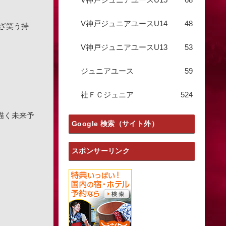
V神戸ジュニアユースU14
48
ざ笑う持
V神戸ジュニアユースU13
53
ジュニアユース
59
社ＦＣジュニア
524
で描く未来予
Google 検索（サイト外）
スポンサーリンク