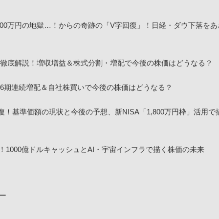
00万円の地獄…！からの奇跡の「V字回復」！日経・ダウ下落をあ
決算を徹底解説！増収増益＆株式分割・増配で今後の株価はどうなる？
！16期連続増配＆自社株買いで今後の株価はどうなる？
回復！基準価額の現状と今後の予想、新NISA「1,800万円枠」活用
！1000億ドルキャッシュとAI・宇宙インフラで描く株価の未来
ュー