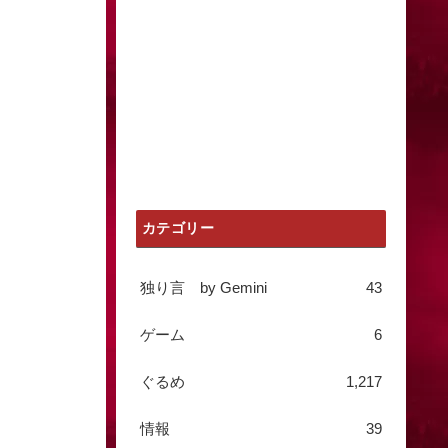
カテゴリー
独り言 by Gemini
43
ゲーム
6
ぐるめ
1,217
情報
39