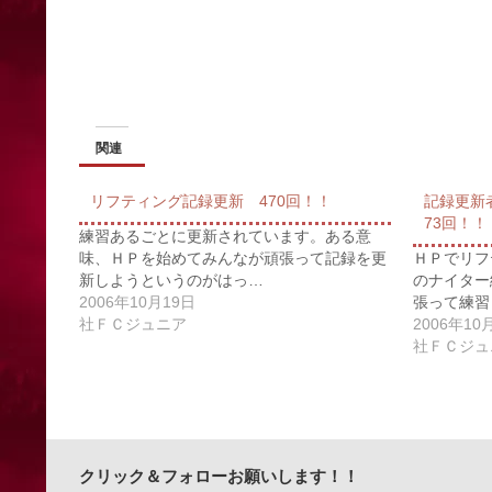
関連
リフティング記録更新 470回！！
記録更新
73回！！
練習あるごとに更新されています。ある意
味、ＨＰを始めてみんなが頑張って記録を更
ＨＰでリフ
新しようというのがはっ…
のナイター
2006年10月19日
張って練習
社ＦＣジュニア
2006年10
社ＦＣジュ
クリック＆フォローお願いします！！