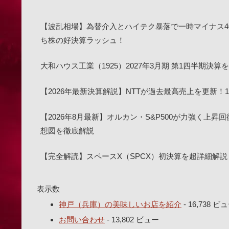
【波乱相場】為替介入とハイテク暴落で一時マイナス4
ち株の好決算ラッシュ！
大和ハウス工業（1925）2027年3月期 第1四半期
【2026年最新決算解説】NTTが過去最高売上を更新
【2026年8月最新】オルカン・S&P500が力強く上昇
想図を徹底解説
【完全解読】スペースX（SPCX）初決算を超詳細解説
表示数
神戸（兵庫）の美味しいお店を紹介
- 16,738 ビ
お問い合わせ
- 13,802 ビュー