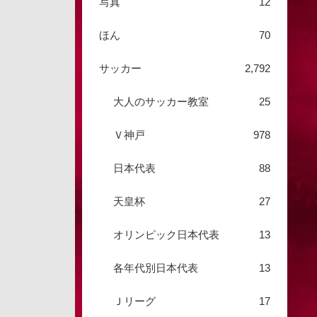
写真
12
ほん
70
サッカー
2,792
大人のサッカー教室
25
Ｖ神戸
978
日本代表
88
天皇杯
27
オリンピック日本代表
13
各年代別日本代表
13
Ｊリーグ
17