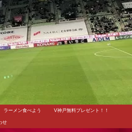
ラーメン食べよう
V神戸無料プレゼント！！
わせ