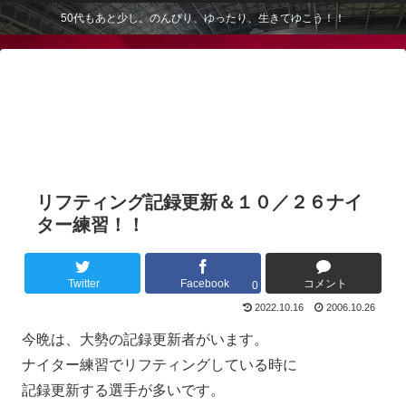
50代もあと少し。のんびり、ゆったり、生きてゆこう！！
リフティング記録更新＆１０／２６ナイ
ター練習！！
Twitter
Facebook
コメント
0
2022.10.16
2006.10.26
今晩は、大勢の記録更新者がいます。
ナイター練習でリフティングしている時に
記録更新する選手が多いです。