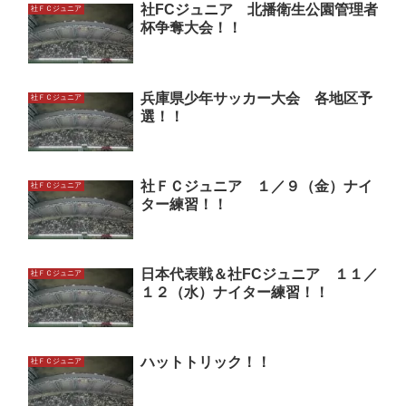
社FCジュニア 北播衛生公園管理者
社ＦＣジュニア
杯争奪大会！！
兵庫県少年サッカー大会 各地区予
社ＦＣジュニア
選！！
社ＦＣジュニア １／９（金）ナイ
社ＦＣジュニア
ター練習！！
日本代表戦＆社FCジュニア １１／
社ＦＣジュニア
１２（水）ナイター練習！！
ハットトリック！！
社ＦＣジュニア