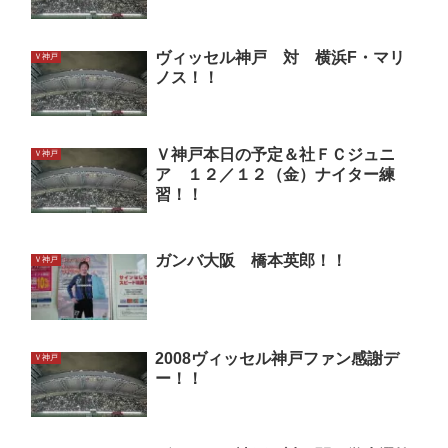
ヴィッセル神戸 対 横浜F・マリ
Ｖ神戸
ノス！！
Ｖ神戸本日の予定＆社ＦＣジュニ
Ｖ神戸
ア １２／１２（金）ナイター練
習！！
ガンバ大阪 橋本英郎！！
Ｖ神戸
2008ヴィッセル神戸ファン感謝デ
Ｖ神戸
ー！！