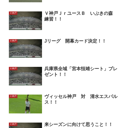
Ｖ神戸ＪｒユースＢ いぶきの森
Ｖ神戸
練習！！
Jリーグ 開幕カード決定！！
Ｖ神戸
兵庫県全域「宮本恒靖シート」プレ
Ｖ神戸
ゼント！！
ヴィッセル神戸 対 清水エスパル
Ｖ神戸
ス！！
来シーズンに向けて思うこと！！
Ｖ神戸