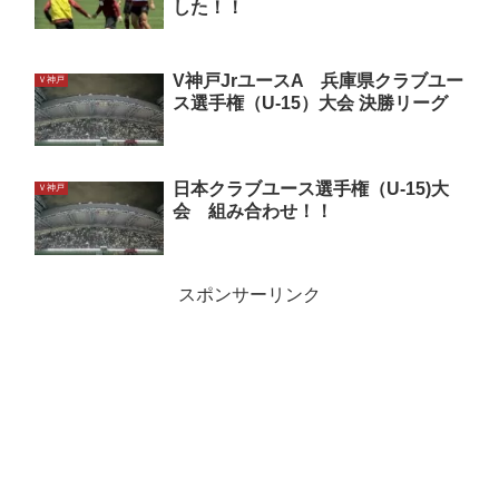
した！！
V神戸JrユースA 兵庫県クラブユー
Ｖ神戸
ス選手権（U-15）大会 決勝リーグ
日本クラブユース選手権（U-15)大
Ｖ神戸
会 組み合わせ！！
スポンサーリンク