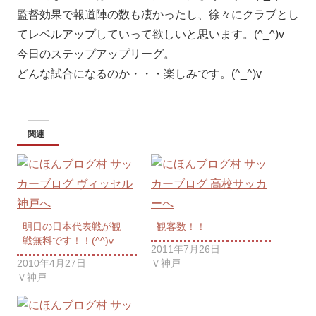
監督効果で報道陣の数も凄かったし、徐々にクラブとし
てレベルアップしていって欲しいと思います。(^_^)v
今日のステップアップリーグ。
どんな試合になるのか・・・楽しみです。(^_^)v
関連
明日の日本代表戦が観
観客数！！
戦無料です！！(^^)v
2011年7月26日
2010年4月27日
Ｖ神戸
Ｖ神戸