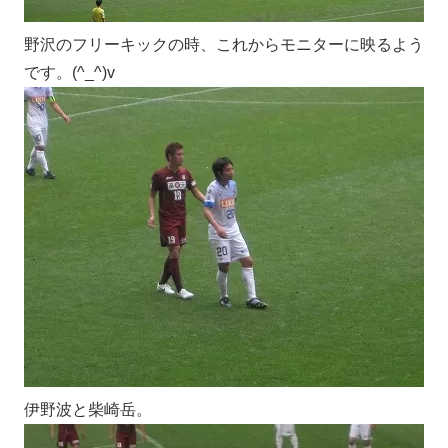
野沢のフリーキックの時、これからモニターに映るよう
です。(^_^)v
伊野波と柴崎岳。