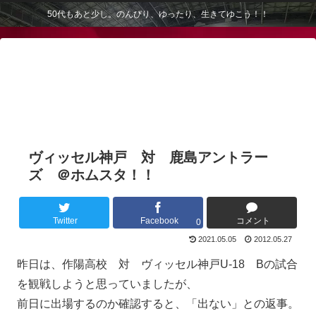
50代もあと少し。のんびり、ゆったり、生きてゆこう！！
ヴィッセル神戸 対 鹿島アントラー
ズ ＠ホムスタ！！
Twitter
Facebook
コメント
0
2021.05.05
2012.05.27
昨日は、作陽高校 対 ヴィッセル神戸U-18 Bの試合
を観戦しようと思っていましたが、
前日に出場するのか確認すると、「出ない」との返事。