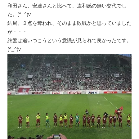
和田さん、安達さんと比べて、違和感の無い交代でし
た。(^_^)v
結局、２点を奪われ、そのまま敗戦かと思っていました
が・・・
終盤は追いつこうという意識が見られて良かったです。
(^_^)v