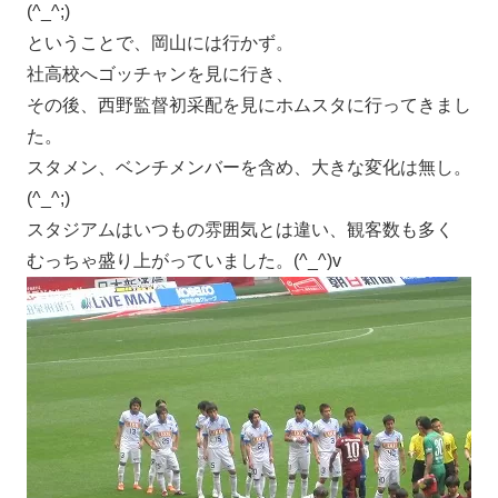
(^_^;)
ということで、岡山には行かず。
社高校へゴッチャンを見に行き、
その後、西野監督初采配を見にホムスタに行ってきまし
た。
スタメン、ベンチメンバーを含め、大きな変化は無し。
(^_^;)
スタジアムはいつもの雰囲気とは違い、観客数も多く
むっちゃ盛り上がっていました。(^_^)v