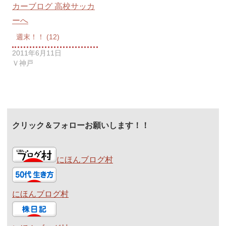
週末！！ (12)
2011年6月11日
Ｖ神戸
クリック＆フォローお願いします！！
にほんブログ村
にほんブログ村