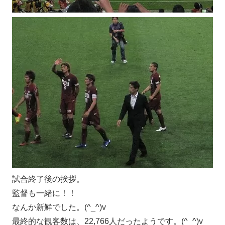
試合終了後の挨拶。
監督も一緒に！！
なんか新鮮でした。(^_^)v
最終的な観客数は、22,766人だったようです。(^_^)v