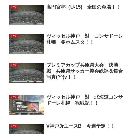
高円宮杯（U-15) 全国の会場！！
Ｖ神戸
ヴィッセル神戸 対 コンサドーレ
Ｖ神戸
札幌 ＠ホムスタ！！
プレミアカップ兵庫県大会 決勝
Ｖ神戸
戦 兵庫県サッカー協会総評＆集合
写真(^^)v！！
ヴィッセル神戸 対 北海道コンサ
Ｖ神戸
ドーレ札幌 観戦記！！
V神戸JrユースB 今週予定！！
Ｖ神戸