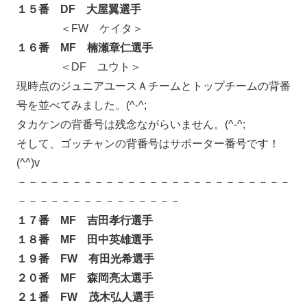
１５番 DF 大屋翼選手
＜FW ケイタ＞
１６番 MF 楠瀬章仁選手
＜DF ユウト＞
現時点のジュニアユースＡチームとトップチームの背番
号を並べてみました。(^-^;
タカケンの背番号は残念ながらいません。(^-^;
そして、ゴッチャンの背番号はサポーター番号です！
(^^)v
－－－－－－－－－－－－－－－－－－－－－－－－－
－－－－－－－－－－－－－－－
１７番 MF 吉田孝行選手
１８番 MF 田中英雄選手
１９番 FW 有田光希選手
２０番 MF 森岡亮太選手
２１番 FW 茂木弘人選手