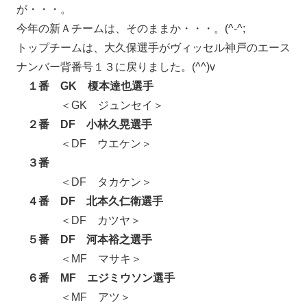
が・・・。
今年の新Ａチームは、そのままか・・・。(^-^;
トップチームは、大久保選手がヴィッセル神戸のエース
ナンバー背番号１３に戻りました。(^^)v
１番 GK 榎本達也選手
＜GK ジュンセイ＞
２番 DF 小林久晃選手
＜DF ウエケン＞
３番
＜DF タカケン＞
４番 DF 北本久仁衛選手
＜DF カツヤ＞
５番 DF 河本裕之選手
＜MF マサキ＞
６番 MF エジミウソン選手
＜MF アツ＞