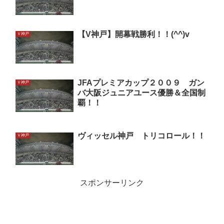
【V神戸】開幕戦勝利！！(^^)v
Ｖ神戸
JFAプレミアカップ２００９ ガン
Ｖ神戸
バ大阪ジュニアユース優勝＆全国制
覇！！
ヴィッセル神戸 トリコロール！！
Ｖ神戸
スポンサーリンク