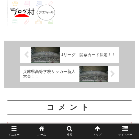
Jリーグ 開幕カード決定！！
兵庫県高等学校サッカー新人
大会！！
コメント
コメントを書き込む
メニュー
ホーム
検索
トップ
サイドバー