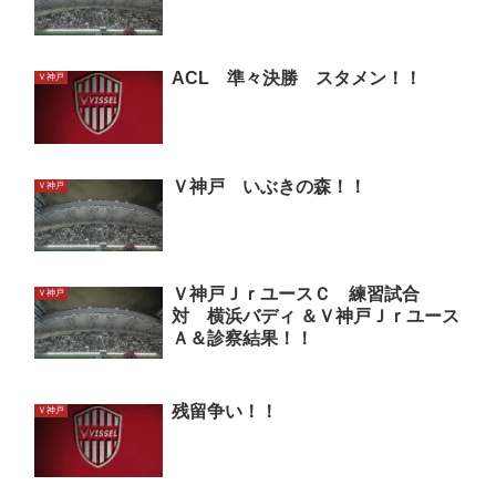
ACL 準々決勝 スタメン！！
Ｖ神戸
Ｖ神戸 いぶきの森！！
Ｖ神戸
Ｖ神戸ＪｒユースＣ 練習試合
Ｖ神戸
対 横浜バディ ＆Ｖ神戸Ｊｒユース
Ａ＆診察結果！！
残留争い！！
Ｖ神戸