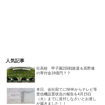
人気記事
社高校 甲子園2回戦敗退＆高野連
の寄付金18億円？？
本日、会社宛てにNHKからテレビ等
受信機設置状況の報告を4月15日
（火）までに送付しなさいとお達し
が届きました！！