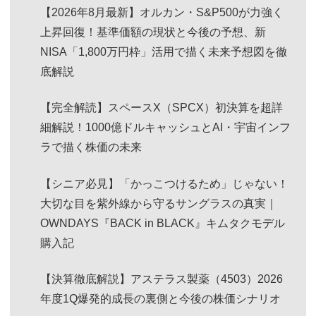
【2026年8月最新】オルカン・S&P500が力強く
上昇回復！基準価額の現状と今後の予想、新
NISA「1,800万円枠」活用で描く未来予想図を徹
底解説
【完全解読】スペースX（SPCX）初決算を超詳
細解説！1000億ドルキャッシュとAI・宇宙インフ
ラで描く株価の未来
【シニア必見】「かっこつけるため」じゃない！
大切な目を紫外線から守るサングラスの真実｜
OWNDAYS『BACK in BLACK』キムタクモデル
購入記
【決算徹底解説】アステラス製薬（4503）2026
年度1Q爆発的成長の裏側と今後の株価シナリオ