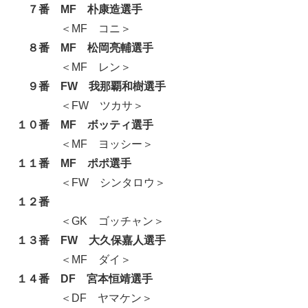
７番 MF 朴康造選手
＜MF コニ＞
８番 MF 松岡亮輔選手
＜MF レン＞
９番 FW 我那覇和樹選手
＜FW ツカサ＞
１０番 MF ボッティ選手
＜MF ヨッシー＞
１１番 MF ポポ選手
＜FW シンタロウ＞
１２番
＜GK ゴッチャン＞
１３番 FW 大久保嘉人選手
＜MF ダイ＞
１４番 DF 宮本恒靖選手
＜DF ヤマケン＞