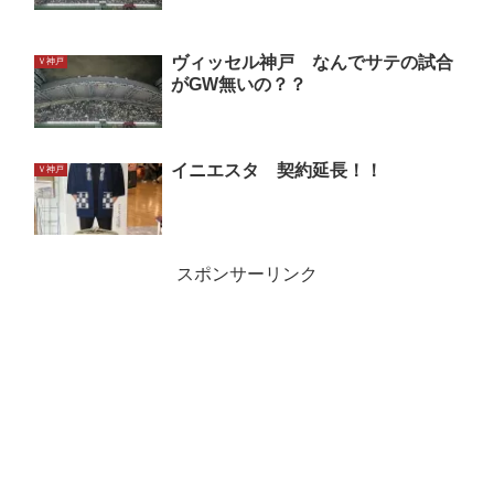
ヴィッセル神戸 なんでサテの試合
Ｖ神戸
がGW無いの？？
イニエスタ 契約延長！！
Ｖ神戸
スポンサーリンク