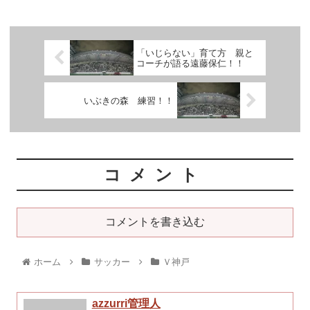
「いじらない」育て方 親と
コーチが語る遠藤保仁！！
いぶきの森 練習！！
コメント
コメントを書き込む
ホーム
サッカー
Ｖ神戸
azzurri管理人