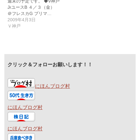
週末の予定です。 ◆V神戸
JrユースB ４／３（金）
＠フレスカG プリマ…
2009年4月3日
Ｖ神戸
クリック＆フォローお願いします！！
にほんブログ村
にほんブログ村
にほんブログ村