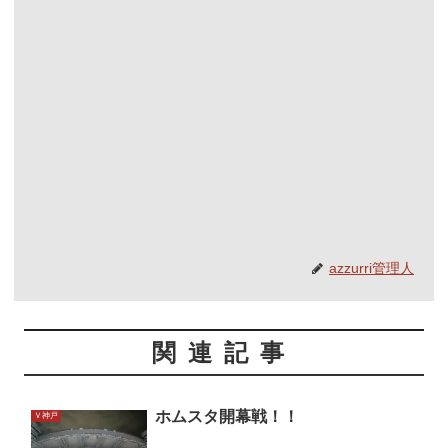
azzurri管理人
関連記事
ホムスタ開幕戦！！
Ｖ神戸