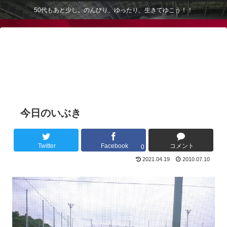
50代もあと少し。のんびり、ゆったり、生きてゆこう！！
今日のいぶき
Twitter
Facebook
コメント
0
2021.04.19
2010.07.10