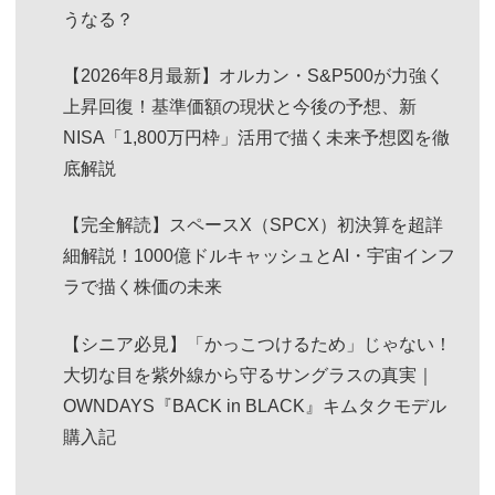
うなる？
【2026年8月最新】オルカン・S&P500が力強く
上昇回復！基準価額の現状と今後の予想、新
NISA「1,800万円枠」活用で描く未来予想図を徹
底解説
【完全解読】スペースX（SPCX）初決算を超詳
細解説！1000億ドルキャッシュとAI・宇宙インフ
ラで描く株価の未来
【シニア必見】「かっこつけるため」じゃない！
大切な目を紫外線から守るサングラスの真実｜
OWNDAYS『BACK in BLACK』キムタクモデル
購入記