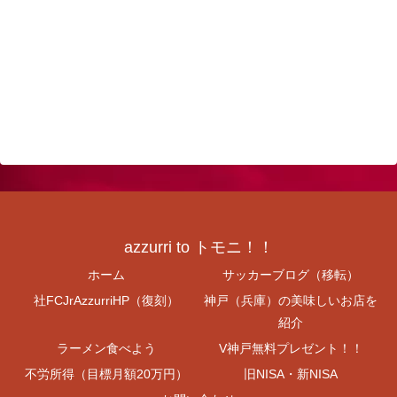
azzurri to トモニ！！
ホーム
サッカーブログ（移転）
社FCJrAzzurriHP（復刻）
神戸（兵庫）の美味しいお店を
紹介
ラーメン食べよう
V神戸無料プレゼント！！
不労所得（目標月額20万円）
旧NISA・新NISA