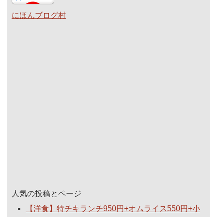
にほんブログ村
人気の投稿とページ
【洋食】特チキランチ950円+オムライス550円+小