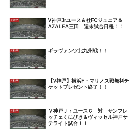
V神戸Jrユース＆社FCジュニア＆
Ｖ神戸
AZALEA三田 週末試合日程！！
ギラヴァンツ北九州戦！！
Ｖ神戸
【V神戸】横浜F・マリノス戦無料チ
Ｖ神戸
ケットプレゼント終了！！
Ｖ神戸ＪｒユースＣ 対 サンフレ
Ｖ神戸
ッチェくにびき＆ヴィッセル神戸サ
テライト試合！！