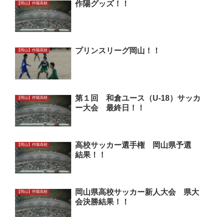
作陽グッズ！！
【岡山】作陽高校
プリンスリーグ岡山！！
【岡山】作陽高校
第１回 和倉ユース（U-18）サッカ
【岡山】作陽高校
ー大会 最終日！！
高校サッカー選手権 岡山県予選
【岡山】作陽高校
結果！！
岡山県高校サッカー新人大会 県大
【岡山】作陽高校
会決勝結果！！