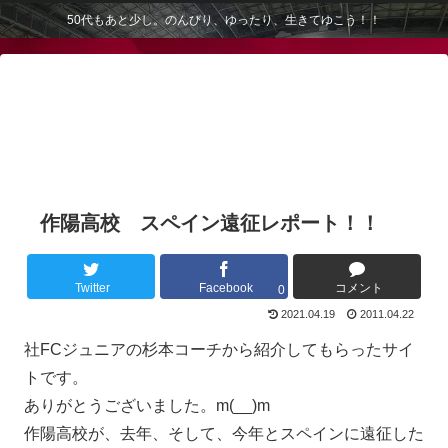
50代もあと少し。のんびり、ゆったり、生きてゆこう！！
作陽高校 スペイン遠征レポート！！
Twitter
Facebook
コメント
0
2021.04.19
2011.04.22
社FCジュニアの杉本コーチから紹介してもらったサイ
トです。
ありがとうございました。m(__)m
作陽高校が、去年、そして、今年とスペインに遠征した