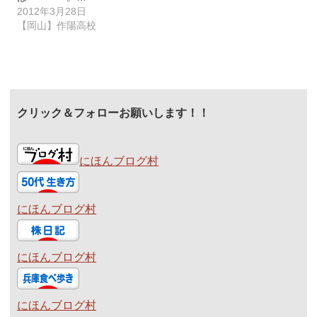
2012年3月28日
【岡山】作陽高校
クリック＆フォローお願いします！！
にほんブログ村
にほんブログ村
にほんブログ村
にほんブログ村