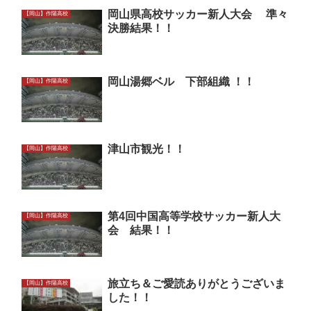
岡山県高校サッカー新人大会 準々
【岡山】作陽高校
決勝結果！！
岡山湯郷ベル 下部組織 ！！
【岡山】作陽高校
津山市観光！！
【岡山】作陽高校
第4回中国高等学校サッカー新人大
【岡山】作陽高校
会 結果！！
旅立ち＆ご愛読ありがとうございま
【岡山】作陽高校
した！！