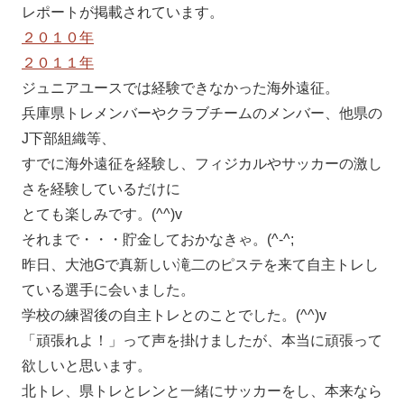
レポートが掲載されています。
２０１０年
２０１１年
ジュニアユースでは経験できなかった海外遠征。
兵庫県トレメンバーやクラブチームのメンバー、他県の
J下部組織等、
すでに海外遠征を経験し、フィジカルやサッカーの激し
さを経験しているだけに
とても楽しみです。(^^)v
それまで・・・貯金しておかなきゃ。(^-^;
昨日、大池Gで真新しい滝二のピステを来て自主トレし
ている選手に会いました。
学校の練習後の自主トレとのことでした。(^^)v
「頑張れよ！」って声を掛けましたが、本当に頑張って
欲しいと思います。
北トレ、県トレとレンと一緒にサッカーをし、本来なら