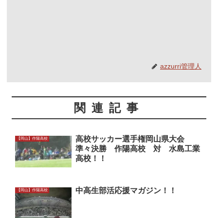
azzurri管理人
関連記事
高校サッカー選手権岡山県大会
【岡山】作陽高校
準々決勝 作陽高校 対 水島工業
高校！！
中高生部活応援マガジン！！
【岡山】作陽高校