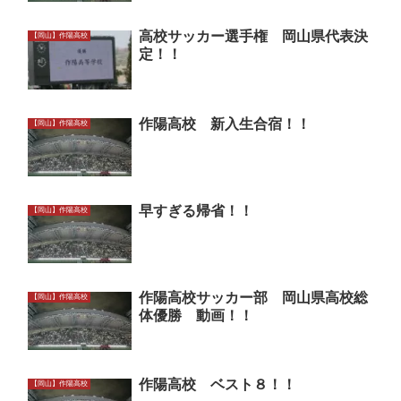
高校サッカー選手権 岡山県代表決
【岡山】作陽高校
定！！
作陽高校 新入生合宿！！
【岡山】作陽高校
早すぎる帰省！！
【岡山】作陽高校
作陽高校サッカー部 岡山県高校総
【岡山】作陽高校
体優勝 動画！！
作陽高校 ベスト８！！
【岡山】作陽高校