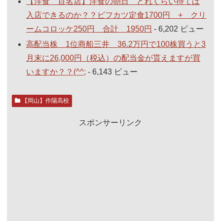
【洋食 百名店】洋食の朝日 どれくらい待てば
入店できるのか？？ビフカツ定食1700円 + クリ
ームコロッケ250円 合計 1950円
- 6,202 ビュー
高配当株 1位商船三井 36.2万円で100株買うと3
月末に26,000円（税込）の配当金が貰えますが買
いますか？？(^^;
- 6,143 ビュー
【岡山】作陽高校
スポンサーリンク