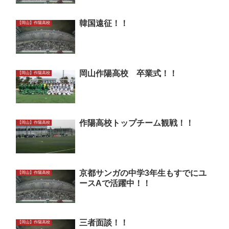
韓国遠征！！
【岡山】作陽高校
岡山作陽高校 卒業式！！
【岡山】作陽高校
作陽高校トップチーム観戦！！
【岡山】作陽高校
京都サンガの中学3年生もすでにユ
【岡山】作陽高校
ースAで活躍中！！
三者面談！！
【岡山】作陽高校