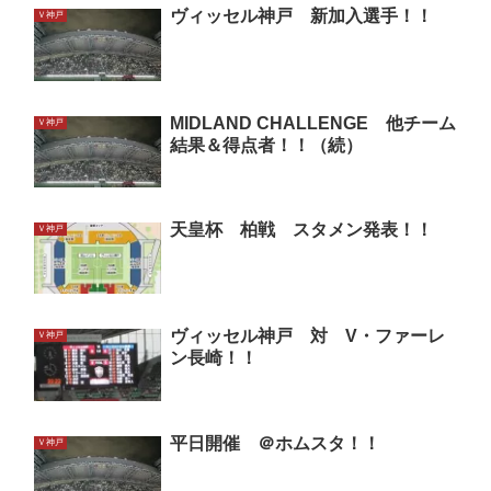
ヴィッセル神戸 新加入選手！！
Ｖ神戸
MIDLAND CHALLENGE 他チーム
Ｖ神戸
結果＆得点者！！（続）
天皇杯 柏戦 スタメン発表！！
Ｖ神戸
ヴィッセル神戸 対 V・ファーレ
Ｖ神戸
ン長崎！！
平日開催 ＠ホムスタ！！
Ｖ神戸