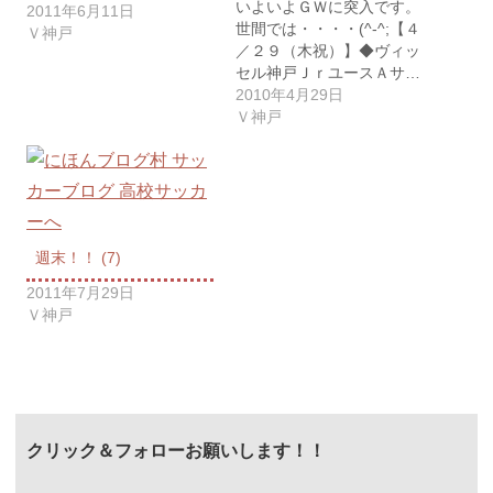
いよいよＧＷに突入です。
2011年6月11日
世間では・・・・(^-^;【４
Ｖ神戸
／２９（木祝）】◆ヴィッ
セル神戸ＪｒユースＡサ…
2010年4月29日
Ｖ神戸
週末！！ (7)
2011年7月29日
Ｖ神戸
クリック＆フォローお願いします！！