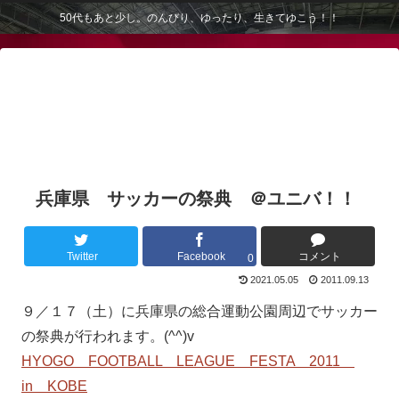
50代もあと少し。のんびり、ゆったり、生きてゆこう！！
兵庫県 サッカーの祭典 ＠ユニバ！！
Twitter
Facebook
コメント
0
2021.05.05
2011.09.13
９／１７（土）に兵庫県の総合運動公園周辺でサッカー
の祭典が行われます。(^^)v
HYOGO FOOTBALL LEAGUE FESTA 2011
in KOBE