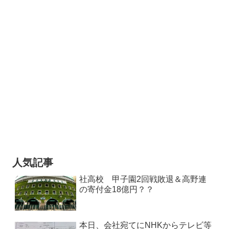
人気記事
社高校 甲子園2回戦敗退＆高野連
の寄付金18億円？？
本日、会社宛てにNHKからテレビ等