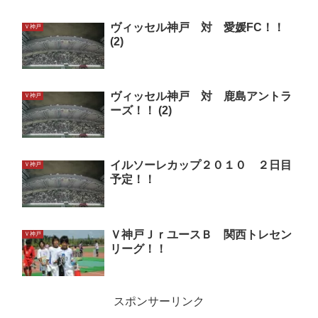
ヴィッセル神戸 対 愛媛FC！！
Ｖ神戸
(2)
ヴィッセル神戸 対 鹿島アントラ
Ｖ神戸
ーズ！！ (2)
イルソーレカップ２０１０ ２日目
Ｖ神戸
予定！！
Ｖ神戸ＪｒユースＢ 関西トレセン
Ｖ神戸
リーグ！！
スポンサーリンク