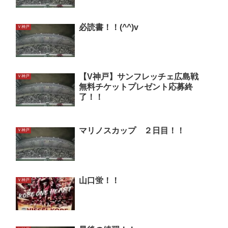
必読書！！(^^)v
Ｖ神戸
【V神戸】サンフレッチェ広島戦
Ｖ神戸
無料チケットプレゼント応募終
了！！
マリノスカップ ２日目！！
Ｖ神戸
山口蛍！！
Ｖ神戸