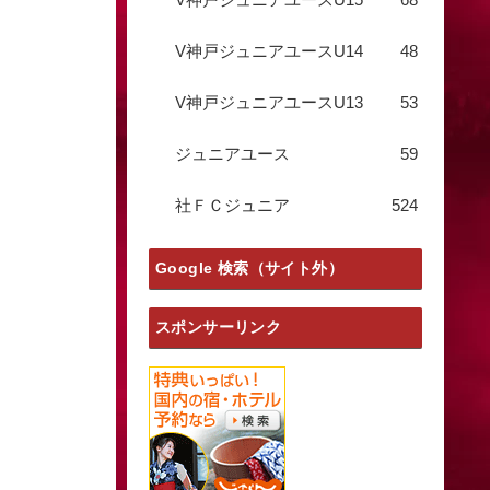
V神戸ジュニアユースU14
48
V神戸ジュニアユースU13
53
ジュニアユース
59
社ＦＣジュニア
524
Google 検索（サイト外）
スポンサーリンク