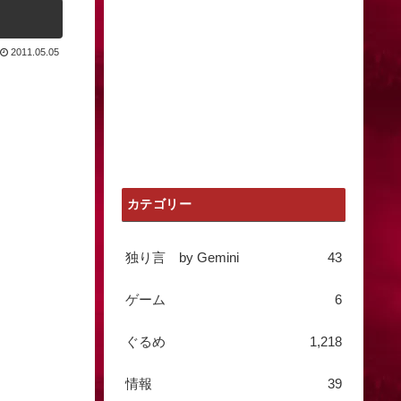
2011.05.05
カテゴリー
独り言 by Gemini
43
ゲーム
6
ぐるめ
1,218
情報
39