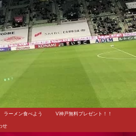
ラーメン食べよう
V神戸無料プレゼント！！
わせ