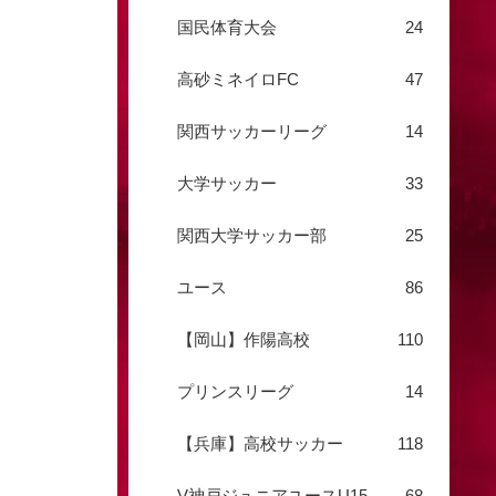
国民体育大会
24
高砂ミネイロFC
47
関西サッカーリーグ
14
大学サッカー
33
関西大学サッカー部
25
ユース
86
【岡山】作陽高校
110
プリンスリーグ
14
【兵庫】高校サッカー
118
V神戸ジュニアユースU15
68