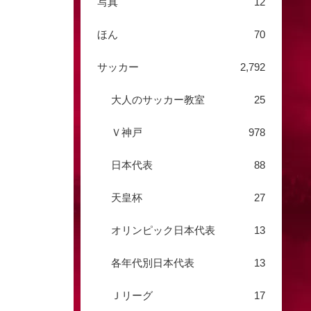
写真
12
ほん
70
サッカー
2,792
大人のサッカー教室
25
Ｖ神戸
978
日本代表
88
天皇杯
27
オリンピック日本代表
13
各年代別日本代表
13
Ｊリーグ
17