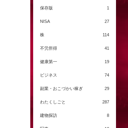
保存版
1
NISA
27
株
114
不労所得
41
健康第一
19
ビジネス
74
副業・おこづかい稼ぎ
29
わたくしごと
287
建物探訪
8