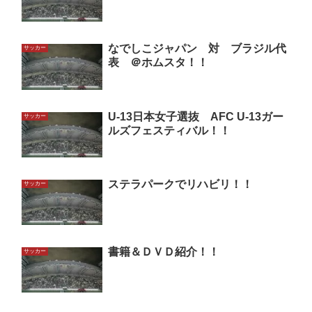
なでしこジャパン 対 ブラジル代
サッカー
表 ＠ホムスタ！！
U-13日本女子選抜 AFC U-13ガー
サッカー
ルズフェスティバル！！
ステラパークでリハビリ！！
サッカー
書籍＆ＤＶＤ紹介！！
サッカー