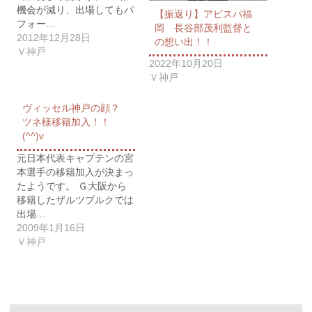
機会が減り、出場してもパ
【振返り】アビスパ福
フォー…
岡 長谷部茂利監督と
2012年12月28日
の想い出！！
Ｖ神戸
2022年10月20日
Ｖ神戸
ヴィッセル神戸の顔？
ツネ様移籍加入！！
(^^)v
元日本代表キャプテンの宮
本選手の移籍加入が決まっ
たようです。 Ｇ大阪から
移籍したザルツブルクでは
出場…
2009年1月16日
Ｖ神戸