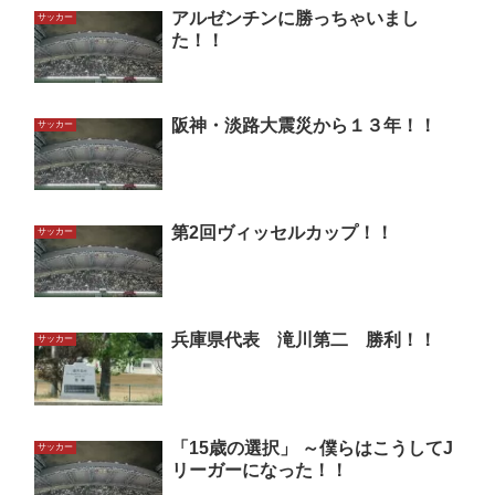
アルゼンチンに勝っちゃいまし
サッカー
た！！
阪神・淡路大震災から１３年！！
サッカー
第2回ヴィッセルカップ！！
サッカー
兵庫県代表 滝川第二 勝利！！
サッカー
「15歳の選択」 ～僕らはこうしてJ
サッカー
リーガーになった！！