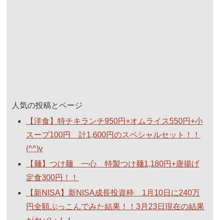
人気の投稿とページ
【洋食】特チキランチ950円+オムライス550円+小
スープ100円 計1,600円のスペシャルセット！！
(^^)v
【麺】つけ麺 一心 特製つけ麺1,180円+唐揚げ
定食300円！！
【新NISA】新NISA成長投資枠 1月10日に240万
円全額ぶっこんでみた結果！！3月23日現在の結果