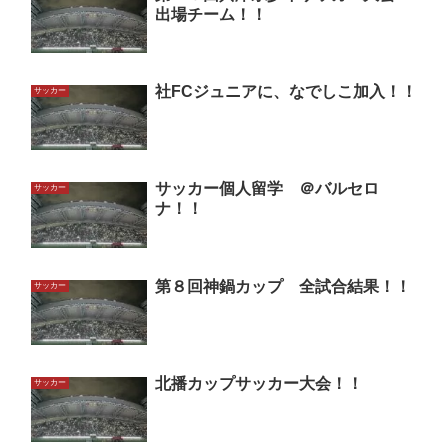
出場チーム！！
社FCジュニアに、なでしこ加入！！
サッカー
サッカー個人留学 ＠バルセロ
サッカー
ナ！！
第８回神鍋カップ 全試合結果！！
サッカー
北播カップサッカー大会！！
サッカー