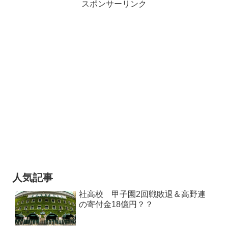
スポンサーリンク
人気記事
社高校 甲子園2回戦敗退＆高野連
の寄付金18億円？？