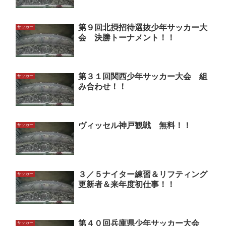
第９回北摂招待選抜少年サッカー大
サッカー
会 決勝トーナメント！！
第３１回関西少年サッカー大会 組
サッカー
み合わせ！！
ヴィッセル神戸観戦 無料！！
サッカー
３／５ナイター練習＆リフティング
サッカー
更新者＆来年度初仕事！！
第４０回兵庫県少年サッカー大会
サッカー