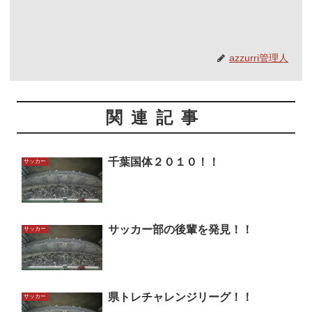
azzurri管理人
関連記事
千葉国体２０１０！！
サッカー
サッカー部の後輩を発見！！
サッカー
県トレチャレンジリーグ！！
サッカー