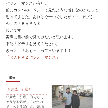
パフォーマンスが有り。
前にガンバのイベントで見たような感じなのかなって
思ってました。あれは今一つでしたが・・。(^_^;)
今回の「ＲＡＰＡＺ」
凄いです！！
実際に目の前で見てみたいと思います。
下記のビデオを見てください。
きっと、「おぉ～」って言います！！
「ＲＡＰＡＺパフォーマンス」
関連
朴康造 引退！！
朴康造 引退。 何となく
そうなる気がしていたの
で、あまり驚かず。 出場