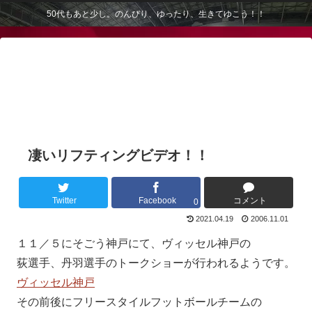
50代もあと少し。のんびり、ゆったり、生きてゆこう！！
凄いリフティングビデオ！！
Twitter
Facebook
コメント
0
2021.04.19
2006.11.01
１１／５にそごう神戸にて、ヴィッセル神戸の
荻選手、丹羽選手のトークショーが行われるようです。
ヴィッセル神戸
その前後にフリースタイルフットボールチームの