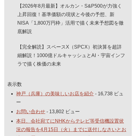
【2026年8月最新】オルカン・S&P500が力強く
上昇回復！基準価額の現状と今後の予想、新
NISA「1,800万円枠」活用で描く未来予想図を徹
底解説
【完全解読】スペースX（SPCX）初決算を超詳
細解説！1000億ドルキャッシュとAI・宇宙インフ
ラで描く株価の未来
表示数
神戸（兵庫）の美味しいお店を紹介
- 16,738 ビュ
ー
お問い合わせ
- 13,802 ビュー
本日、会社宛てにNHKからテレビ等受信機設置状
況の報告を4月15日（火）までに送付しなさいとお