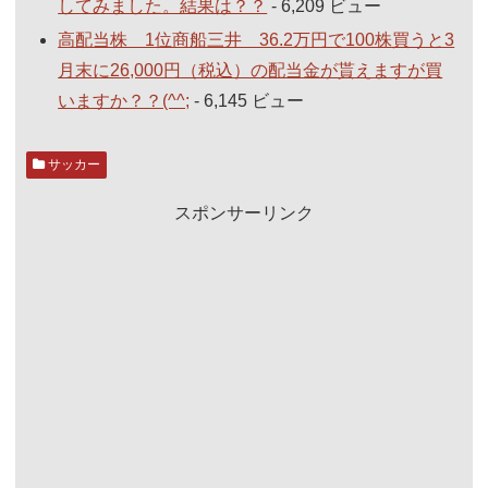
してみました。結果は？？
- 6,209 ビュー
高配当株 1位商船三井 36.2万円で100株買うと3
月末に26,000円（税込）の配当金が貰えますが買
いますか？？(^^;
- 6,145 ビュー
サッカー
スポンサーリンク