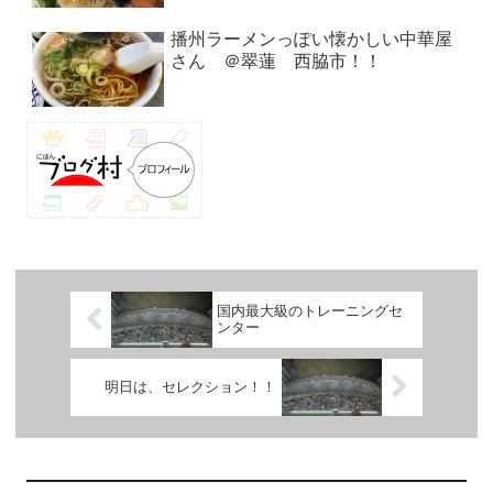
播州ラーメンっぽい懐かしい中華屋
さん ＠翠蓮 西脇市！！
国内最大級のトレーニングセ
ンター
明日は、セレクション！！