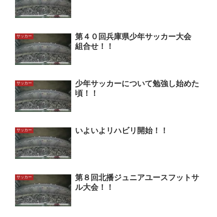
第４０回兵庫県少年サッカー大会
サッカー
組合せ！！
少年サッカーについて勉強し始めた
サッカー
頃！！
いよいよリハビリ開始！！
サッカー
第８回北播ジュニアユースフットサ
サッカー
ル大会！！