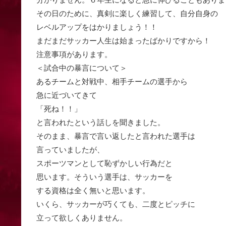
その日のために、真剣に楽しく練習して、自分自身の
レベルアップをはかりましょう！！
まだまだサッカー人生は始まったばかりですから！
注意事項があります。
＜試合中の暴言について＞
あるチームと対戦中、相手チームの選手から
急に近づいてきて
「死ね！！」
と言われたという話しを聞きました。
そのまま、暴言で言い返したと言われた選手は
言っていましたが、
スポーツマンとして恥ずかしい行為だと
思います。そういう選手は、サッカーを
する資格は全く無いと思います。
いくら、サッカーが巧くても、二度とピッチに
立って欲しくありません。