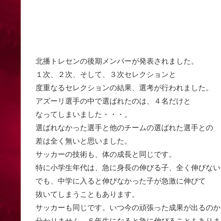
北播トレセンの後期メンバーが発表されました。
１次、２次、そして、３次セレクションと
度重なるセレクションの結果、選考が行われました。
アズーリ選手の中で選ばれたのは、４名だけと
なってしまいました・・・。
選ばれなかった選手と他のチームの選ばれた選手との
差は全く無いと思いました。
サッカーの技術も、体の成長と同じです。
特に小学生年代は、急に身長の伸びる子、全く伸びない
でも、中学に入ると伸びなかった子が急激に伸びて
抜いてしまうこともあります。
サッカーも同じです。いつ今の頑張った成果が出るのか
分かりません。６年生になると急に伸びることもありま