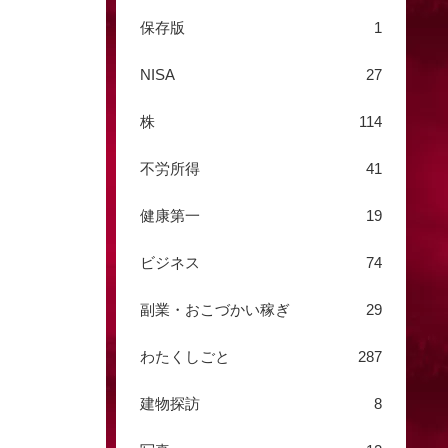
保存版
1
NISA
27
株
114
不労所得
41
健康第一
19
ビジネス
74
副業・おこづかい稼ぎ
29
わたくしごと
287
建物探訪
8