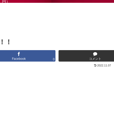
円）
！！
Facebook
コメント
0
2022.11.07