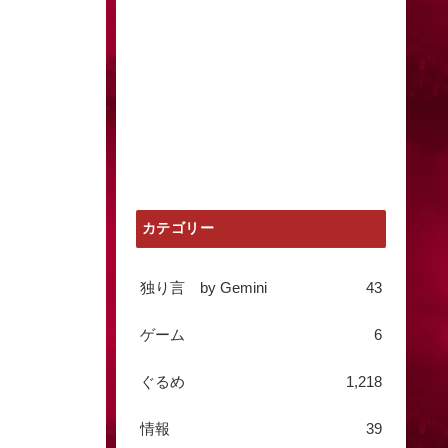
カテゴリー
独り言 by Gemini
43
ゲーム
6
ぐるめ
1,218
情報
39