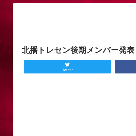
北播トレセン後期メンバー発表
Twitter