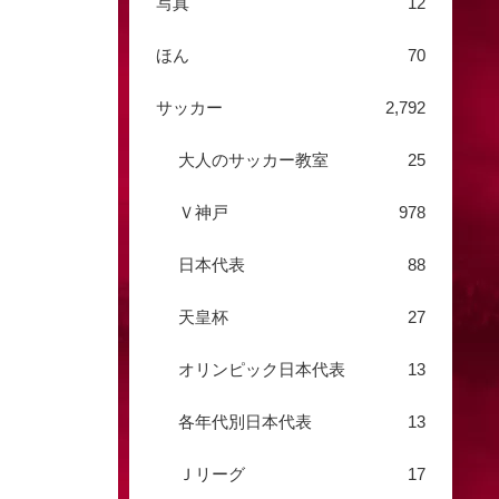
写真
12
ほん
70
サッカー
2,792
大人のサッカー教室
25
Ｖ神戸
978
日本代表
88
天皇杯
27
オリンピック日本代表
13
各年代別日本代表
13
Ｊリーグ
17