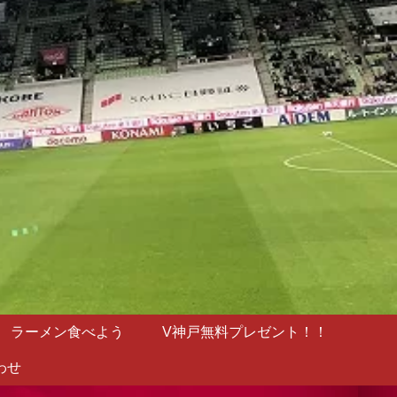
ラーメン食べよう
V神戸無料プレゼント！！
わせ