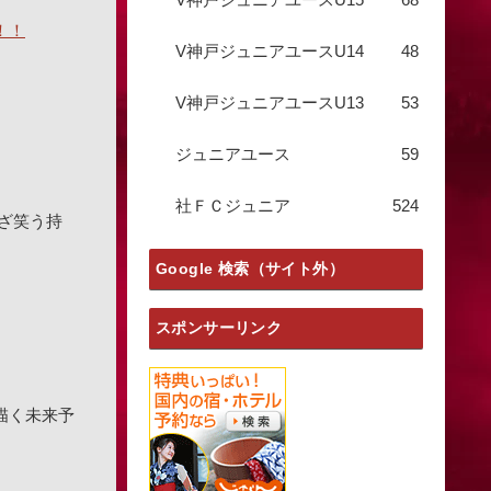
！！
V神戸ジュニアユースU14
48
V神戸ジュニアユースU13
53
ジュニアユース
59
社ＦＣジュニア
524
ざ笑う持
Google 検索（サイト外）
スポンサーリンク
で描く未来予