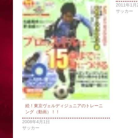
2011年1月
サッカー
続！東京ヴェルディジュニアのトレーニ
ング（動画）！！
2008年4月1日
サッカー