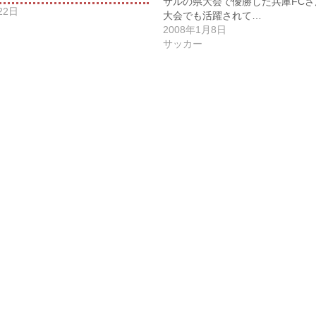
サルの県大会で優勝した兵庫FCさ
22日
大会でも活躍されて…
2008年1月8日
サッカー