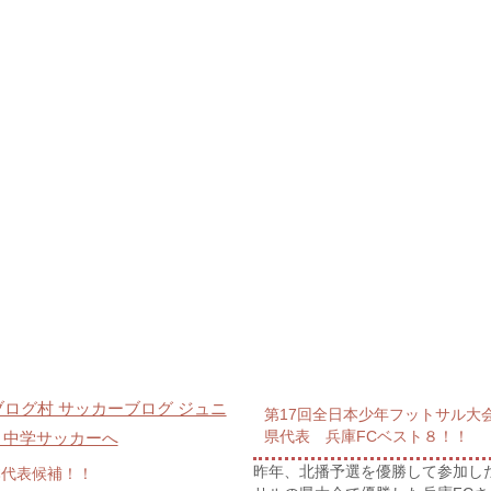
第17回全日本少年フットサル大
県代表 兵庫FCベスト８！！
昨年、北播予選を優勝して参加した
本代表候補！！