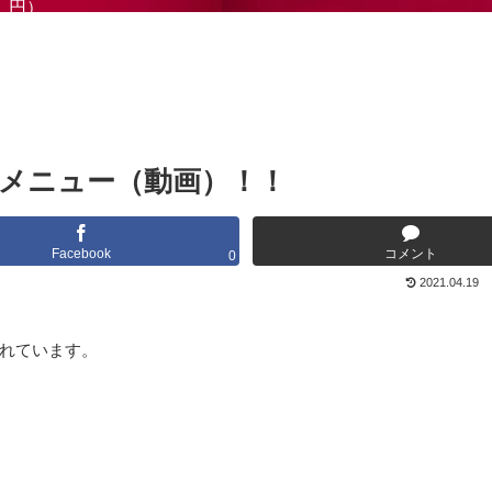
円）
メニュー（動画）！！
Facebook
コメント
0
2021.04.19
れています。