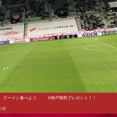
ラーメン食べよう
V神戸無料プレゼント！！
わせ