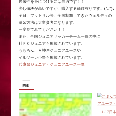
俊敏性を身につけるには最適です！！
少し値段が高いですが、購入する価値有りです。(^｡^)v
全日、フットサル等、全国制覇してきたヴェルディの
練習方法は大変参考になります。
一度見てみてください！！
また、全国ジュニアサッカーチーム一覧の中に
社ＦＣジュニアも掲載されています。
もちろん、Ｖ神戸ジュニアユースや
イルソーレ小野も掲載されています。
兵庫県ジュニア・ジュニアユース一覧
関連
Ｕ-17日