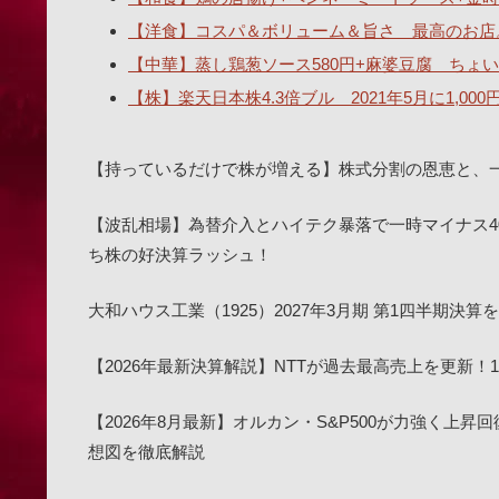
【洋食】コスパ＆ボリューム＆旨さ 最高のお店
【中華】蒸し鶏葱ソース580円+麻婆豆腐 ちょい辛
【株】楽天日本株4.3倍ブル 2021年5月に1,00
【持っているだけで株が増える】株式分割の恩恵と、
【波乱相場】為替介入とハイテク暴落で一時マイナス4
ち株の好決算ラッシュ！
大和ハウス工業（1925）2027年3月期 第1四半期
【2026年最新決算解説】NTTが過去最高売上を更新
【2026年8月最新】オルカン・S&P500が力強く上昇
想図を徹底解説