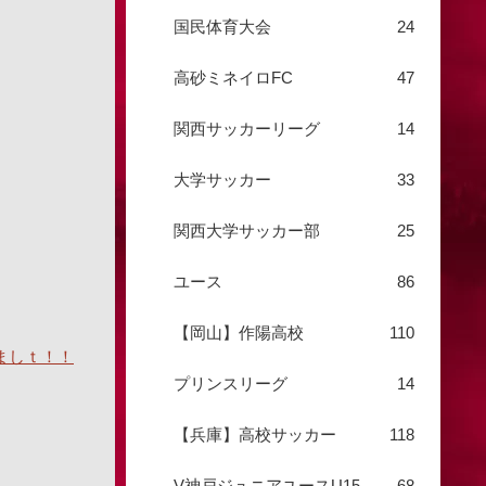
国民体育大会
24
高砂ミネイロFC
47
関西サッカーリーグ
14
大学サッカー
33
関西大学サッカー部
25
ユース
86
【岡山】作陽高校
110
ましｔ！！
プリンスリーグ
14
【兵庫】高校サッカー
118
V神戸ジュニアユースU15
68