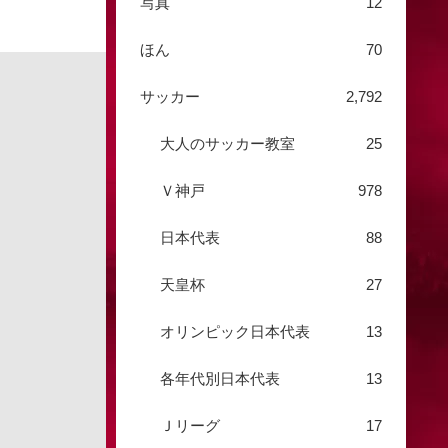
写真
12
ほん
70
サッカー
2,792
大人のサッカー教室
25
Ｖ神戸
978
日本代表
88
天皇杯
27
オリンピック日本代表
13
各年代別日本代表
13
Ｊリーグ
17