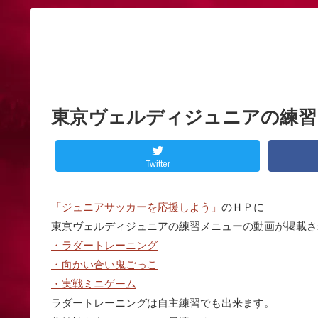
東京ヴェルディジュニアの練習
Twitter
「ジュニアサッカーを応援しよう」
のＨＰに
東京ヴェルディジュニアの練習メニューの動画が掲載さ
・ラダートレーニング
・向かい合い鬼ごっこ
・実戦ミニゲーム
ラダートレーニングは自主練習でも出来ます。