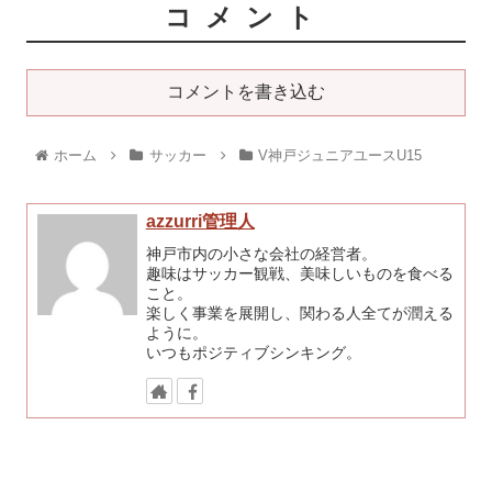
コメント
コメントを書き込む
ホーム
サッカー
V神戸ジュニアユースU15
azzurri管理人
神戸市内の小さな会社の経営者。
趣味はサッカー観戦、美味しいものを食べる
こと。
楽しく事業を展開し、関わる人全てが潤える
ように。
いつもポジティブシンキング。