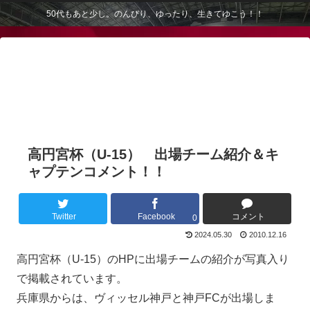
50代もあと少し。のんびり、ゆったり、生きてゆこう！！
高円宮杯（U-15） 出場チーム紹介＆キ
ャプテンコメント！！
Twitter
Facebook
コメント
0
2024.05.30
2010.12.16
高円宮杯（U-15）のHPに出場チームの紹介が写真入り
で掲載されています。
兵庫県からは、ヴィッセル神戸と神戸FCが出場しま