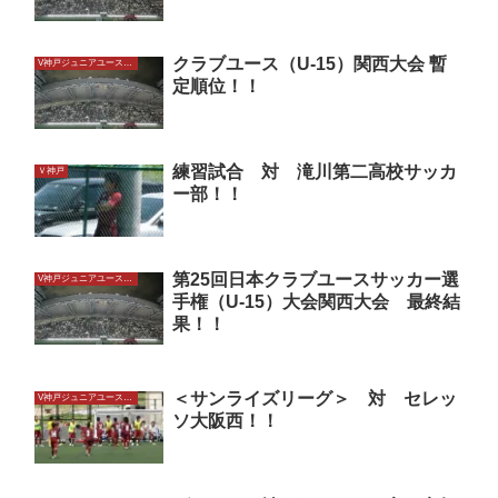
クラブユース（U-15）関西大会 暫
V神戸ジュニアユースU15
定順位！！
練習試合 対 滝川第二高校サッカ
Ｖ神戸
ー部！！
第25回日本クラブユースサッカー選
V神戸ジュニアユースU15
手権（U-15）大会関西大会 最終結
果！！
＜サンライズリーグ＞ 対 セレッ
V神戸ジュニアユースU15
ソ大阪西！！