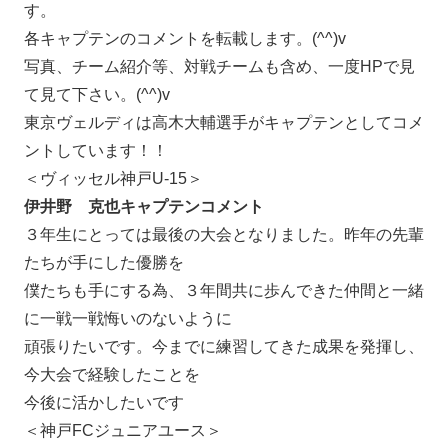
す。
各キャプテンのコメントを転載します。(^^)v
写真、チーム紹介等、対戦チームも含め、一度HPで見
て見て下さい。(^^)v
東京ヴェルディは高木大輔選手がキャプテンとしてコメ
ントしています！！
＜ヴィッセル神戸U-15＞
伊井野 克也キャプテンコメント
３年生にとっては最後の大会となりました。昨年の先輩
たちが手にした優勝を
僕たちも手にする為、３年間共に歩んできた仲間と一緒
に一戦一戦悔いのないように
頑張りたいです。今までに練習してきた成果を発揮し、
今大会で経験したことを
今後に活かしたいです
＜神戸FCジュニアユース＞