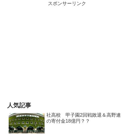
スポンサーリンク
人気記事
社高校 甲子園2回戦敗退＆高野連
の寄付金18億円？？