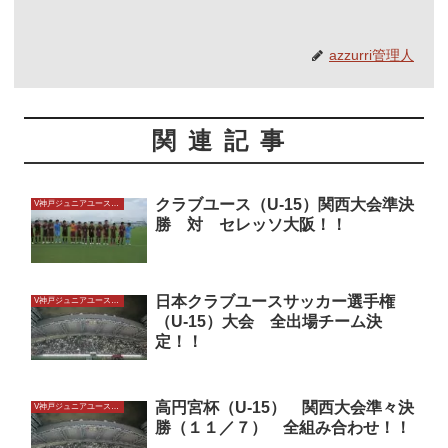
azzurri管理人
関連記事
クラブユース（U-15）関西大会準決
V神戸ジュニアユースU15
勝 対 セレッソ大阪！！
日本クラブユースサッカー選手権
V神戸ジュニアユースU15
（U-15）大会 全出場チーム決
定！！
高円宮杯（U-15） 関西大会準々決
V神戸ジュニアユースU15
勝（１１／７） 全組み合わせ！！