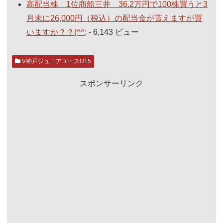
高配当株 1位商船三井 36.2万円で100株買うと3
月末に26,000円（税込）の配当金が貰えますが買
いますか？？(^^;
- 6,143 ビュー
V神戸ジュニアユースU15
スポンサーリンク