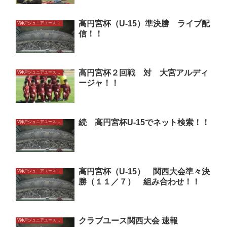
高円宮杯（U-15）準決勝 ライブ配
V神戸ジュニアユースU15
信！！
高円宮杯２回戦 対 大宮アルディ
V神戸ジュニアユースU15
ージャ！！
続 高円宮杯U-15でネット検索！！
V神戸ジュニアユースU15
高円宮杯（U-15） 関西大会準々決
V神戸ジュニアユースU15
勝（１１／７） 組み合わせ！！
クラブユース関西大会 速報
V神戸ジュニアユースU15