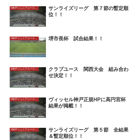
サンライズリーグ 第７節の暫定順
V神戸ジュニアユースU15
位！！
堺市長杯 試合結果！！
V神戸ジュニアユースU15
クラブユース 関西大会 組み合わ
V神戸ジュニアユースU15
せ決定！！
ヴィッセル神戸正規HPに高円宮杯
V神戸ジュニアユースU15
結果が掲載！！
サンライズリーグ 第５節 全結果
V神戸ジュニアユースU15
＆暫定順位！！