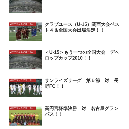
クラブユース（U-15）関西大会ベス
V神戸ジュニアユースU15
ト４＆全国大会出場決定！！
＜U-15＞もう一つの全国大会 デベ
V神戸ジュニアユースU15
ロップカップ2010！！
サンライズリーグ 第５節 対 長
V神戸ジュニアユースU15
野FC！！
高円宮杯準決勝 対 名古屋グラン
V神戸ジュニアユースU15
パス！！