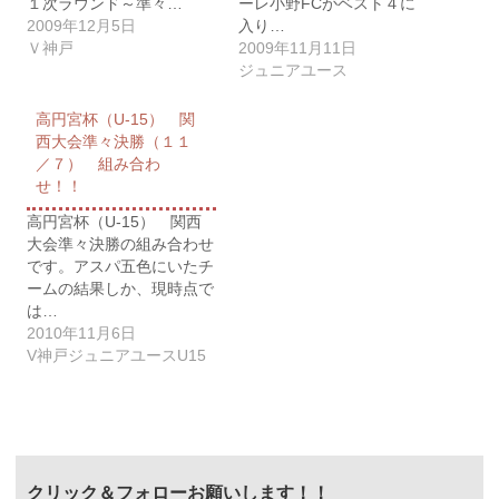
１次ラウンド～準々…
ーレ小野FCがベスト４に
2009年12月5日
入り…
Ｖ神戸
2009年11月11日
ジュニアユース
高円宮杯（U-15） 関
西大会準々決勝（１１
／７） 組み合わ
せ！！
高円宮杯（U-15） 関西
大会準々決勝の組み合わせ
です。アスパ五色にいたチ
ームの結果しか、現時点で
は…
2010年11月6日
V神戸ジュニアユースU15
クリック＆フォローお願いします！！