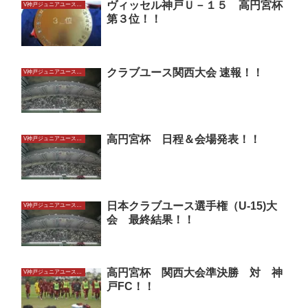
ヴィッセル神戸Ｕ－１５ 高円宮杯
V神戸ジュニアユースU15
第３位！！
クラブユース関西大会 速報！！
V神戸ジュニアユースU15
高円宮杯 日程＆会場発表！！
V神戸ジュニアユースU15
日本クラブユース選手権（U-15)大
V神戸ジュニアユースU15
会 最終結果！！
高円宮杯 関西大会準決勝 対 神
V神戸ジュニアユースU15
戸FC！！