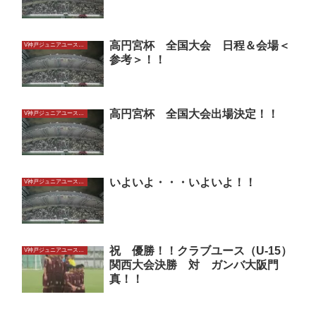
高円宮杯 全国大会 日程＆会場＜
V神戸ジュニアユースU15
参考＞！！
高円宮杯 全国大会出場決定！！
V神戸ジュニアユースU15
いよいよ・・・いよいよ！！
V神戸ジュニアユースU15
祝 優勝！！クラブユース（U-15）
V神戸ジュニアユースU15
関西大会決勝 対 ガンバ大阪門
真！！