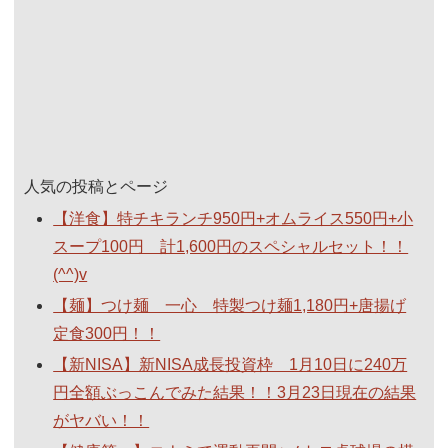
人気の投稿とページ
【洋食】特チキランチ950円+オムライス550円+小
スープ100円 計1,600円のスペシャルセット！！
(^^)v
【麺】つけ麺 一心 特製つけ麺1,180円+唐揚げ
定食300円！！
【新NISA】新NISA成長投資枠 1月10日に240万
円全額ぶっこんでみた結果！！3月23日現在の結果
がヤバい！！