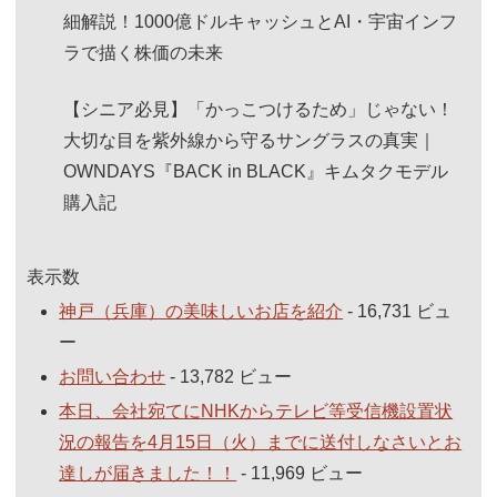
細解説！1000億ドルキャッシュとAI・宇宙インフ
ラで描く株価の未来
【シニア必見】「かっこつけるため」じゃない！
大切な目を紫外線から守るサングラスの真実｜
OWNDAYS『BACK in BLACK』キムタクモデル
購入記
表示数
神戸（兵庫）の美味しいお店を紹介
- 16,731 ビュ
ー
お問い合わせ
- 13,782 ビュー
本日、会社宛てにNHKからテレビ等受信機設置状
況の報告を4月15日（火）までに送付しなさいとお
達しが届きました！！
- 11,969 ビュー