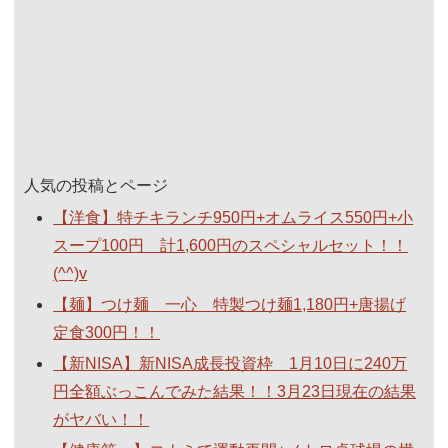
人気の投稿とページ
【洋食】特チキランチ950円+オムライス550円+小
スープ100円 計1,600円のスペシャルセット！！
(^^)v
【麺】つけ麺 一心 特製つけ麺1,180円+唐揚げ
定食300円！！
【新NISA】新NISA成長投資枠 1月10日に240万
円全額ぶっこんでみた結果！！3月23日現在の結果
がヤバい！！