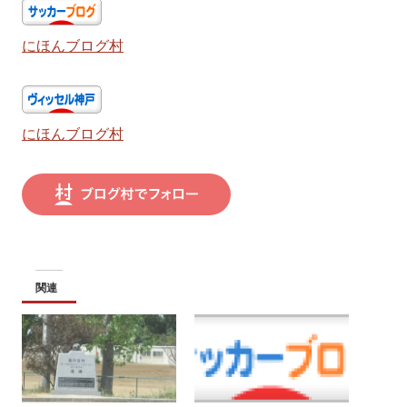
にほんブログ村
にほんブログ村
関連