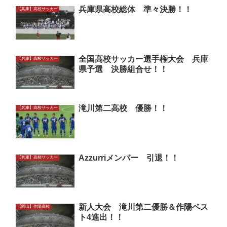
兵庫県高校総体 準々決勝！！
【兵庫】高校サッカー
全国高校サッカー選手権大会 兵庫
【兵庫】高校サッカー
県予選 決勝組合せ！！
滝川第二高校 優勝！！
【兵庫】高校サッカー
Azzurriメンバー 引退！！
【兵庫】高校サッカー
新人大会 滝川第二優勝＆作陽ベス
【岡山】作陽高校
ト4進出！！