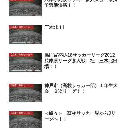
予選準決勝！！
三木北！!
【兵庫】高校サッカー
高円宮杯U-18サッカーリーグ2012
【兵庫】高校サッカー
兵庫県リーグ参入戦 社・三木北出
場！！
神戸市（高校サッカー部）１年生大
【兵庫】高校サッカー
会 ２次リーグ！！
＜続々＞ 高校サッカー界からJリ
【兵庫】高校サッカー
ーグへ！！