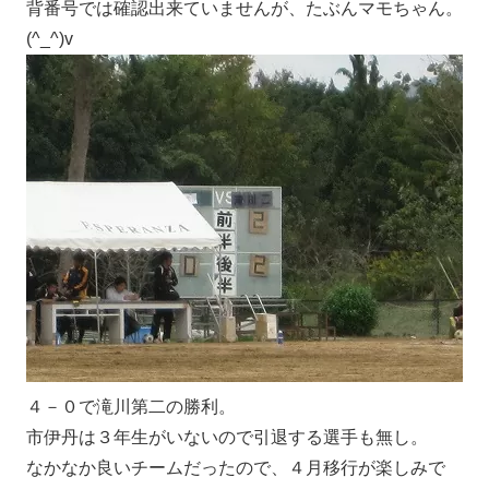
背番号では確認出来ていませんが、たぶんマモちゃん。
(^_^)v
４－０で滝川第二の勝利。
市伊丹は３年生がいないので引退する選手も無し。
なかなか良いチームだったので、４月移行が楽しみで