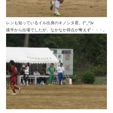
レンも知っているイル出身のキノシタ君。(^_^)v
後半から出場でしたが、なかなか得点が奪えず・・・。