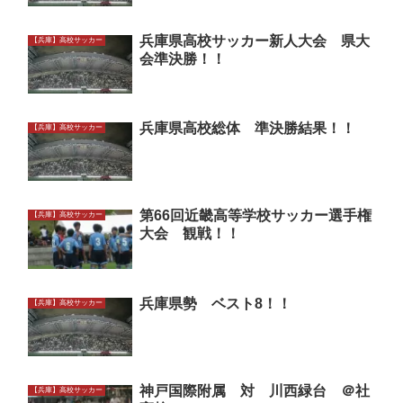
兵庫県高校サッカー新人大会 県大
【兵庫】高校サッカー
会準決勝！！
兵庫県高校総体 準決勝結果！！
【兵庫】高校サッカー
第66回近畿高等学校サッカー選手権
【兵庫】高校サッカー
大会 観戦！！
兵庫県勢 ベスト8！！
【兵庫】高校サッカー
神戸国際附属 対 川西緑台 ＠社
【兵庫】高校サッカー