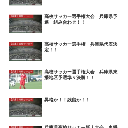
高校サッカー選手権大会 兵庫県予
【兵庫】高校サッカー
選 組み合わせ！！
高校サッカー選手権 兵庫県代表決
【兵庫】高校サッカー
定！！
高校サッカー選手権大会 兵庫県東
【兵庫】高校サッカー
播地区予選準々決勝！！
昇格か！！残留か！！
【兵庫】高校サッカー
兵庫県高校サッカー新人大会 東播
【兵庫】高校サッカー