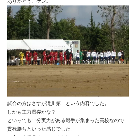
ありがとう。ケン。
試合の方はさすが滝川第二という内容でした。
しかも主力温存かな？
といっても十分実力がある選手が集まった高校なので
貫禄勝ちといった感じでした。