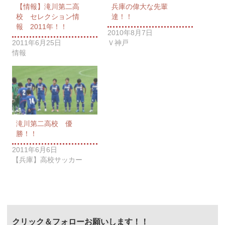
【情報】滝川第二高
兵庫の偉大な先輩
校 セレクション情
達！！
報 2011年！！
2010年8月7日
2011年6月25日
Ｖ神戸
情報
滝川第二高校 優
勝！！
2011年6月6日
【兵庫】高校サッカー
クリック＆フォローお願いします！！