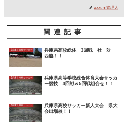
azzurri管理人
関連記事
兵庫県高校総体 3回戦 社 対
【兵庫】高校サッカー
西脇！！
兵庫県高等学校総合体育大会サッカ
【兵庫】高校サッカー
ー競技 4回戦＆5回戦組合せ！！
兵庫県高校サッカー新人大会 県大
【兵庫】高校サッカー
会出場校！！