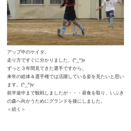
アップ中のケイタ。
走り方ですぐに分かりました。(^_^)v
ずっと３年間見てきた選手ですから。
来年の総体＆選手権では活躍している姿を見たいと思い
ます。(^_^)v
前半途中まで観戦しましたが・・・昼食を取り、いぶき
の森へ向かうためにグランドを後にしました。
＜続く＞