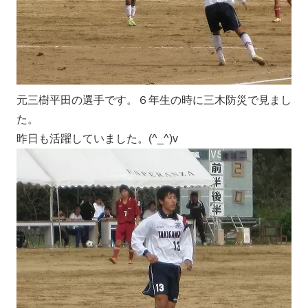
元三樹平田の選手です。６年生の時に三木防災で見まし
た。
昨日も活躍していました。(^_^)v