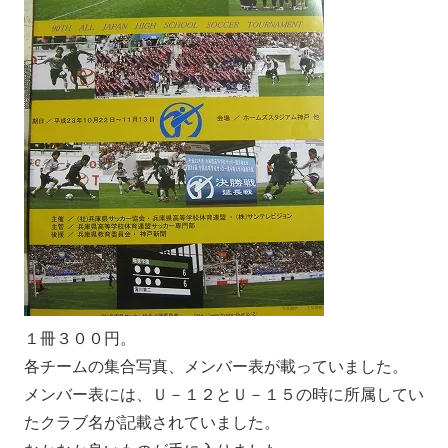
１冊３００円。
各チームの集合写真、メンバー表が載っていました。
メンバー表には、Ｕ－１２とＵ－１５の時に所属してい
たクラブ名が記載されていました。