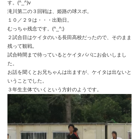
す。(^_^)v
滝川第二の３回戦は、姫路の球スポ。
１０／２９は・・・出勤日。
むっちゃ残念です。(^_^;)
２試合目はケイタのいる長田高校だったので、そのまま
残って観戦。
試合時間まで待っているとケイタパパにお会いしまし
た。
お話を聞くとお兄ちゃんは出ますが、ケイタは出ないと
いうことでした。
３年生主体でいくという方針のようです。