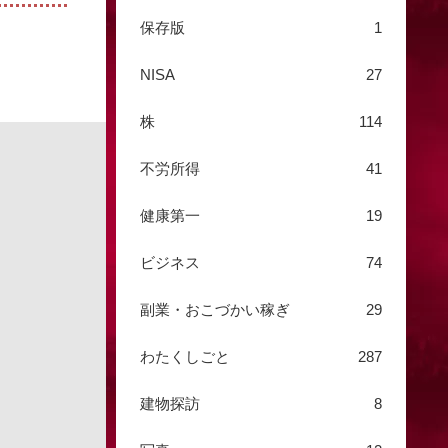
保存版
1
NISA
27
株
114
不労所得
41
健康第一
19
ビジネス
74
副業・おこづかい稼ぎ
29
わたくしごと
287
建物探訪
8