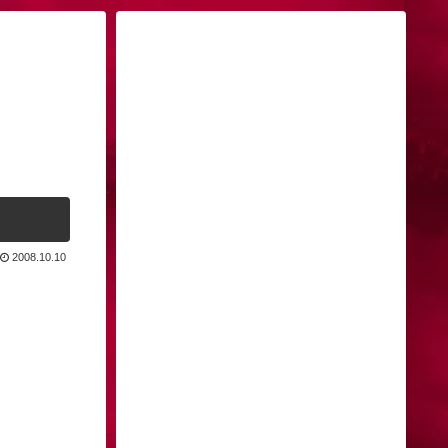
！
2008.10.10