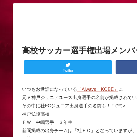
高校サッカー選手権出場メンバ
Twitter
いつもお世話になっている
「Always KOBE」
に
元Ｖ神戸ジュニアユース出身選手の名前が掲載されてい
その中に社FCジュニア出身選手の名前も！！(^^)v
神戸弘陵高校
ＦＷ 中嶋選手 ３年生
新聞掲載の出身チームは「社ＦＣ」となっていますが、