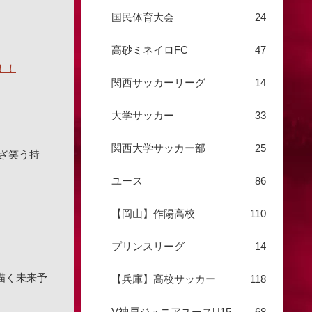
国民体育大会
24
高砂ミネイロFC
47
！！
関西サッカーリーグ
14
大学サッカー
33
関西大学サッカー部
25
ざ笑う持
ユース
86
【岡山】作陽高校
110
プリンスリーグ
14
で描く未来予
【兵庫】高校サッカー
118
V神戸ジュニアユースU15
68