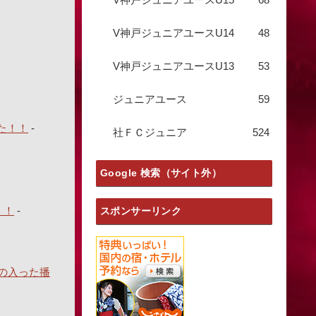
V神戸ジュニアユースU14
48
V神戸ジュニアユースU13
53
ジュニアユース
59
た！！
-
社ＦＣジュニア
524
Google 検索（サイト外）
！！
-
スポンサーリンク
の入った播