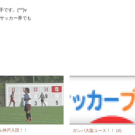
す。(^^)v
サッカー界でも
ル神戸入団！！
ガンバ大阪ユース！！ (4)