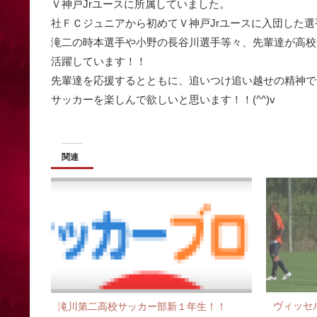
Ｖ神戸Jrユースに所属していました。
社ＦＣジュニアから初めてＶ神戸Jrユースに入団した選手で
滝二の時本選手や小野の長谷川選手等々、先輩達が高校
活躍しています！！
先輩達を応援するとともに、追いつけ追い越せの精神で
サッカーを楽しんで欲しいと思います！！(^^)v
関連
ヴィッセ
滝川第二高校サッカー部新１年生！！