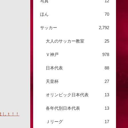
写真
12
ほん
70
サッカー
2,792
大人のサッカー教室
25
Ｖ神戸
978
日本代表
88
天皇杯
27
オリンピック日本代表
13
各年代別日本代表
13
ましｔ！！
Ｊリーグ
17