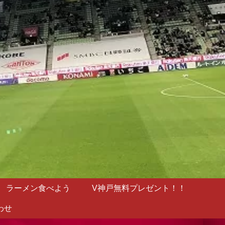
ラーメン食べよう
V神戸無料プレゼント！！
わせ