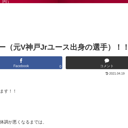
円）
ー（元V神戸Jrユース出身の選手）！
Facebook
コメント
0
2021.04.19
ます！！
体調が悪くなるまでは、