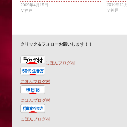
2010年11
2009年4月15日
Ｖ神戸
Ｖ神戸
クリック＆フォローお願いします！！
にほんブログ村
にほんブログ村
にほんブログ村
にほんブログ村