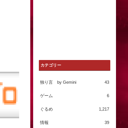
カテゴリー
独り言 by Gemini
43
ゲーム
6
ぐるめ
1,217
情報
39