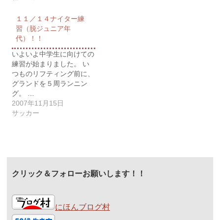
１１／１４ナイター練
習（脱ジュニア年
代）！！
いよいよ中学生に向けての
練習が始まりました。 い
つものリフティング前に、
グランドを５周ランニン
グ。 …
2007年11月15日
サッカー
クリック＆フォローお願いします！！
にほんブログ村