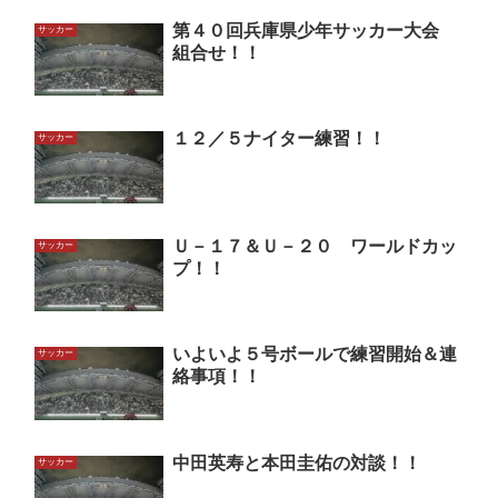
第４０回兵庫県少年サッカー大会
サッカー
組合せ！！
１２／５ナイター練習！！
サッカー
Ｕ－１７＆Ｕ－２０ ワールドカッ
サッカー
プ！！
いよいよ５号ボールで練習開始＆連
サッカー
絡事項！！
中田英寿と本田圭佑の対談！！
サッカー