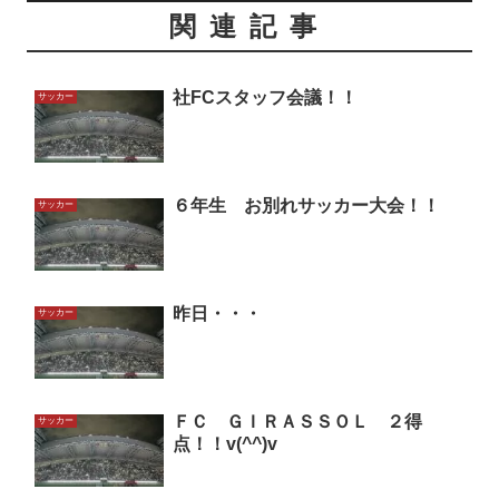
関連記事
社FCスタッフ会議！！
サッカー
６年生 お別れサッカー大会！！
サッカー
昨日・・・
サッカー
ＦＣ ＧＩＲＡＳＳＯＬ ２得
サッカー
点！！v(^^)v