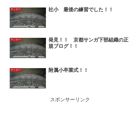
社小 最後の練習でした！！
サッカー
発見！！ 京都サンガ下部組織の正
サッカー
規ブログ！！
附属小卒業式！！
サッカー
スポンサーリンク