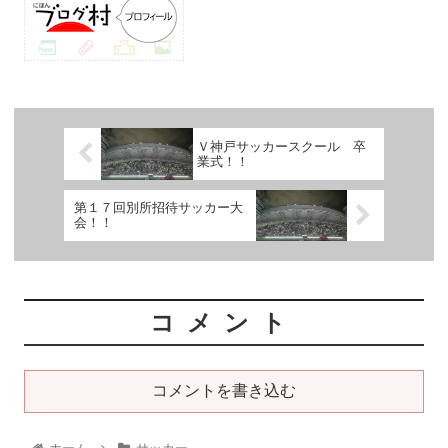
Ｖ神戸サッカースクール 卒
業式！！
第１７回別所招待サッカー大
会！！
コメント
コメントを書き込む