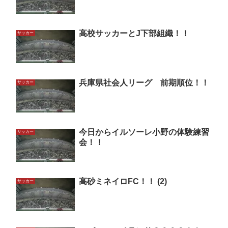
高校サッカーとJ下部組織！！
サッカー
兵庫県社会人リーグ 前期順位！！
サッカー
今日からイルソーレ小野の体験練習
サッカー
会！！
高砂ミネイロFC！！ (2)
サッカー