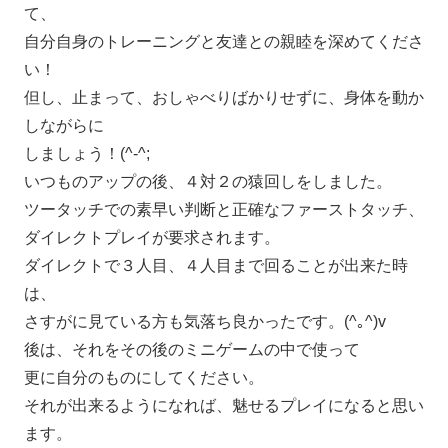
て、
自分自身のトレーニングと友達との親睦を深めてくださ
い！
但し、止まって、おしゃべりばかりせずに、身体を動か
しながらに
しましょう！(^-^;
いつものアップの後、４対２の猿回しをしました。
ツータッチでの素早い判断と正確なファーストタッチ、
ダイレクトプレイが要求されます。
ダイレクトで３人目、４人目まで回ることが出来た時
は、
さすがに見ている方も気落ち良かったです。(^｡^)v
後は、それをその後のミニゲームの中で使って
更に自分のものにしてください。
それが出来るようになれば、魅せるプレイになると思い
ます。