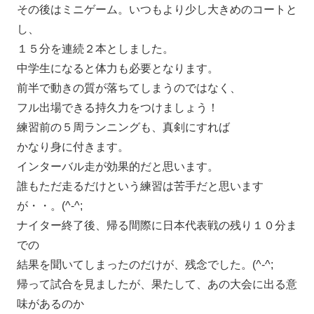
その後はミニゲーム。いつもより少し大きめのコートと
し、
１５分を連続２本としました。
中学生になると体力も必要となります。
前半で動きの質が落ちてしまうのではなく、
フル出場できる持久力をつけましょう！
練習前の５周ランニングも、真剣にすれば
かなり身に付きます。
インターバル走が効果的だと思います。
誰もただ走るだけという練習は苦手だと思います
が・・。(^-^;
ナイター終了後、帰る間際に日本代表戦の残り１０分ま
での
結果を聞いてしまったのだけが、残念でした。(^-^;
帰って試合を見ましたが、果たして、あの大会に出る意
味があるのか