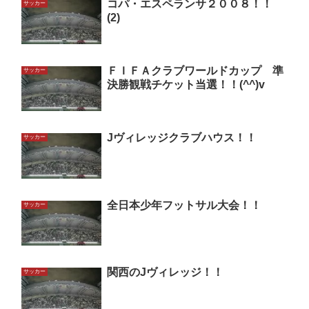
コパ・エスペランサ２００８！！
サッカー
(2)
ＦＩＦＡクラブワールドカップ 準
サッカー
決勝観戦チケット当選！！(^^)v
Jヴィレッジクラブハウス！！
サッカー
全日本少年フットサル大会！！
サッカー
関西のJヴィレッジ！！
サッカー