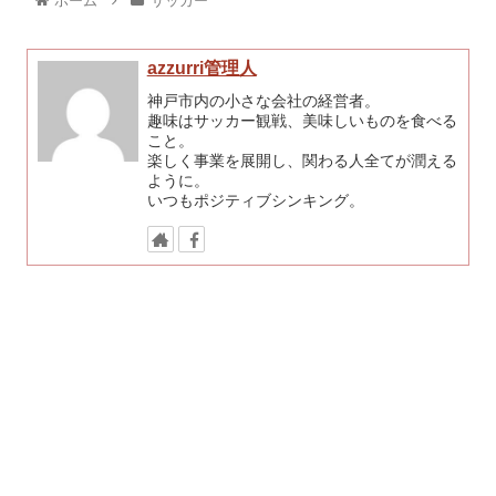
ホーム
サッカー
azzurri管理人
神戸市内の小さな会社の経営者。
趣味はサッカー観戦、美味しいものを食べる
こと。
楽しく事業を展開し、関わる人全てが潤える
ように。
いつもポジティブシンキング。