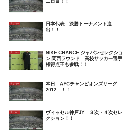
二日目！！
日本代表 決勝トーナメント進
サッカー
出！！
NIKE CHANCE ジャパンセレクショ
サッカー
ン 関西ラウンド 高校サッカー選手
権得点王も参戦！！
本日 AFCチャンピオンズリーグ
サッカー
2012 ！！
ヴィッセル神戸JY ３次・４次セレ
サッカー
クション！！