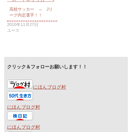
高校サッカー → Jリ
ーグ内定選手！！
2010年11月27日
ユース
クリック＆フォローお願いします！！
にほんブログ村
にほんブログ村
にほんブログ村