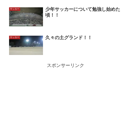
少年サッカーについて勉強し始めた
サッカー
頃！！
久々の土グランド！！
サッカー
スポンサーリンク