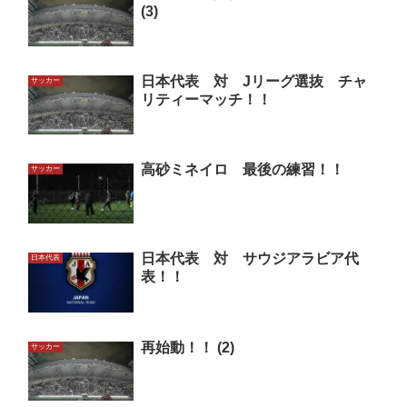
(3)
日本代表 対 Jリーグ選抜 チャ
サッカー
リティーマッチ！！
高砂ミネイロ 最後の練習！！
サッカー
日本代表 対 サウジアラビア代
日本代表
表！！
再始動！！ (2)
サッカー