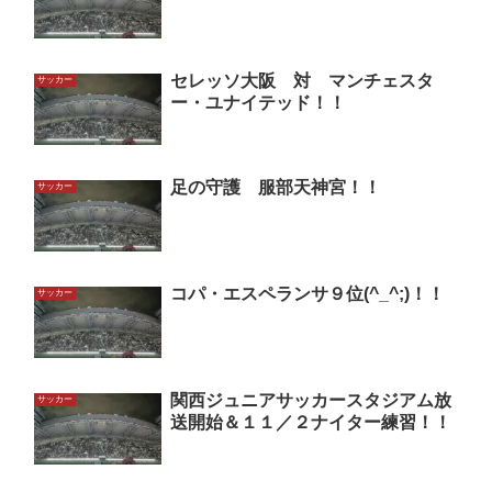
セレッソ大阪 対 マンチェスタ
サッカー
ー・ユナイテッド！！
足の守護 服部天神宮！！
サッカー
コパ・エスペランサ９位(^_^;)！！
サッカー
関西ジュニアサッカースタジアム放
サッカー
送開始＆１１／２ナイター練習！！