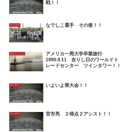
戦！！
なでしこ選手 その後！！
サッカー
アメリカ一周大学卒業旅行
わたくしごと
1990.9.11 在りし日のワールドト
レードセンター ツインタワー！！
いよいよ県大会！！
サッカー
宮市亮 ２得点２アシスト！！
サッカー