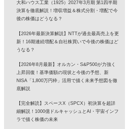
大和ハウス工業（1925）2027年3月期 第1四半期
決算を徹底解説！増収増益＆株式分割・増配で今
後の株価はどうなる？
【2026年最新決算解説】NTTが過去最高売上を更
新！16期連続増配＆自社株買いで今後の株価はど
うなる？
【2026年8月最新】オルカン・S&P500が力強く
上昇回復！基準価額の現状と今後の予想、新
NISA「1,800万円枠」活用で描く未来予想図を徹
底解説
【完全解読】スペースX（SPCX）初決算を超詳
細解説！1000億ドルキャッシュとAI・宇宙インフ
ラで描く株価の未来