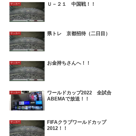
Ｕ－２１ 中国戦！！
サッカー
県トレ 京都招待（二日目）
サッカー
お金持ちさんへ！！
サッカー
ワールドカップ2022 全試合
サッカー
ABEMAで放送！！
FIFAクラブワールドカップ
サッカー
2012！！