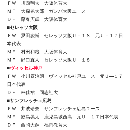
ＦＷ 川西翔太 大阪体育大
ＭＦ 大森晃太郎 ガンバ大阪ユース
ＤＦ 藤春広輝 大阪体育大
■セレッソ大阪
ＦＷ 夛田凌輔 セレッソ大阪Ｕ－１８ 元Ｕ－１７日
本代表
ＭＦ 村田和哉 大阪体育大
ＭＦ 野口直人 セレッソ大阪Ｕ－１８
■
ヴィッセル神戸
ＦＷ 小川慶治朗 ヴィッセル神戸ユース 元Ｕ―１７
日本代表
ＤＦ 林佳祐 同志社大
■サンフレッチェ広島
ＦＷ 井波靖奈 サンフレッチェ広島ユース
ＭＦ 鮫島晃太 鹿児島城西高 元Ｕ－１７日本代表
ＤＦ 西岡大輝 福岡教育大