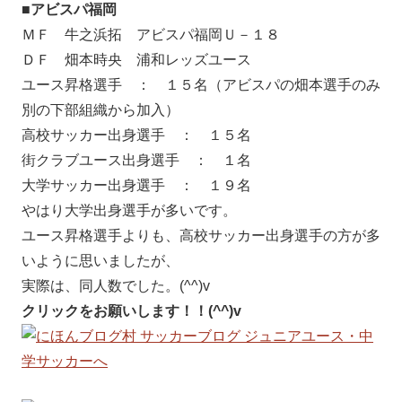
■アビスパ福岡
ＭＦ 牛之浜拓 アビスパ福岡Ｕ－１８
ＤＦ 畑本時央 浦和レッズユース
ユース昇格選手 ： １５名（アビスパの畑本選手のみ
別の下部組織から加入）
高校サッカー出身選手 ： １５名
街クラブユース出身選手 ： １名
大学サッカー出身選手 ： １９名
やはり大学出身選手が多いです。
ユース昇格選手よりも、高校サッカー出身選手の方が多
いように思いましたが、
実際は、同人数でした。(^^)v
クリックをお願いします！！(^^)v