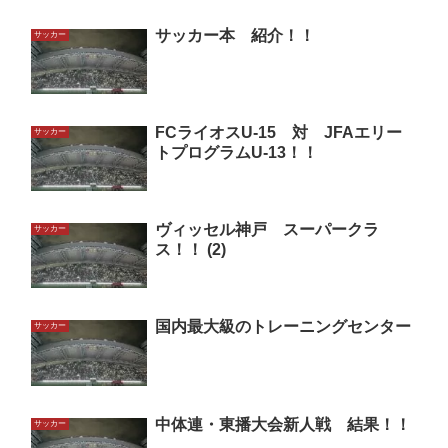
サッカー本 紹介！！
サッカー
FCライオスU-15 対 JFAエリー
サッカー
トプログラムU-13！！
ヴィッセル神戸 スーパークラ
サッカー
ス！！ (2)
国内最大級のトレーニングセンター
サッカー
中体連・東播大会新人戦 結果！！
サッカー