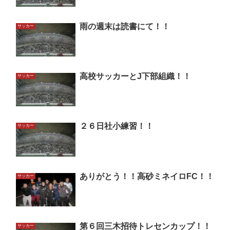
雨の週末は読書にて！！
サッカー
高校サッカーとJ下部組織！！
サッカー
２６日社小練習！！
サッカー
ありがとう！！高砂ミネイロFC！！
サッカー
第６回三木招待トレセンカップ！！
サッカー