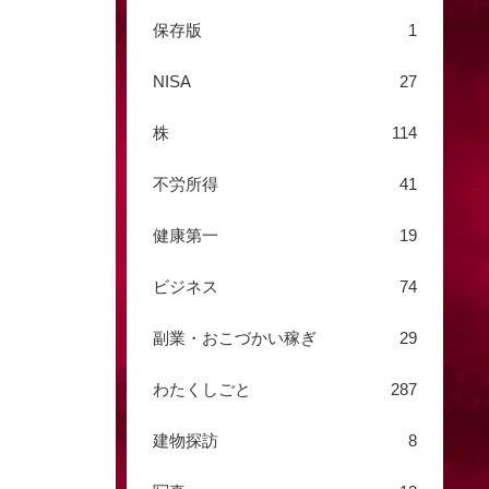
保存版
1
NISA
27
株
114
不労所得
41
健康第一
19
ビジネス
74
副業・おこづかい稼ぎ
29
わたくしごと
287
建物探訪
8