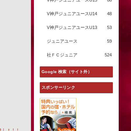
V神戸ジュニアユースU14
48
V神戸ジュニアユースU13
53
ジュニアユース
59
社ＦＣジュニア
524
Google 検索（サイト外）
スポンサーリンク
ましｔ！！