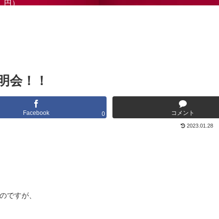
円）
明会！！
Facebook
コメント
0
2023.01.28
のですが、