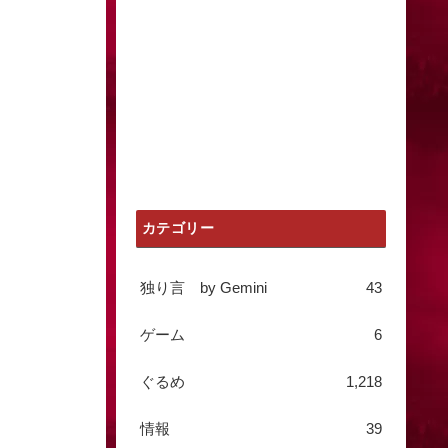
カテゴリー
独り言 by Gemini
43
ゲーム
6
ぐるめ
1,218
情報
39