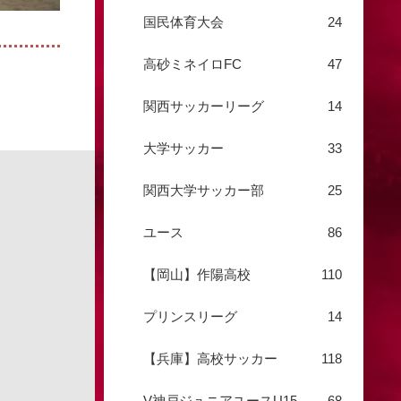
国民体育大会
24
高砂ミネイロFC
47
関西サッカーリーグ
14
大学サッカー
33
関西大学サッカー部
25
ユース
86
【岡山】作陽高校
110
プリンスリーグ
14
【兵庫】高校サッカー
118
V神戸ジュニアユースU15
68