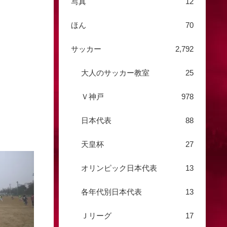
写真
12
ほん
70
サッカー
2,792
大人のサッカー教室
25
Ｖ神戸
978
日本代表
88
天皇杯
27
オリンピック日本代表
13
各年代別日本代表
13
Ｊリーグ
17