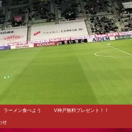
ラーメン食べよう
V神戸無料プレゼント！！
わせ