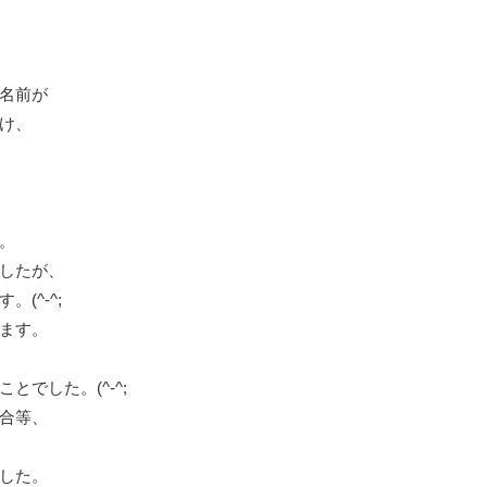
名前が
け、
。
したが、
(^-^;
ます。
でした。(^-^;
合等、
した。