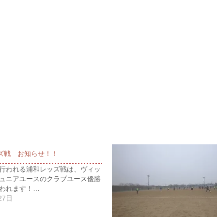
ズ戦 お知らせ！！
行われる浦和レッズ戦は、ヴィッ
ュニアユースのクラブユース優勝
われます！…
27日