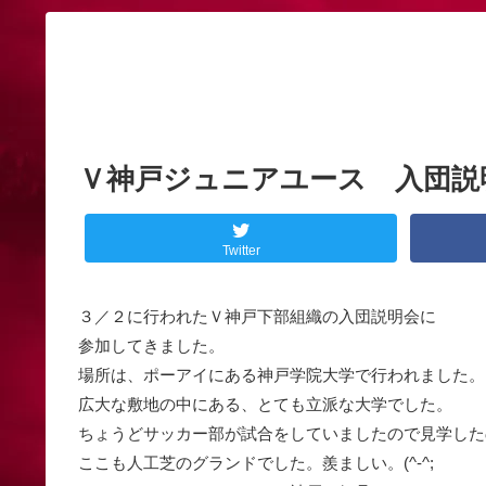
Ｖ神戸ジュニアユース 入団説
Twitter
３／２に行われたＶ神戸下部組織の入団説明会に
参加してきました。
場所は、ポーアイにある神戸学院大学で行われました。
広大な敷地の中にある、とても立派な大学でした。
ちょうどサッカー部が試合をしていましたので見学した
ここも人工芝のグランドでした。羨ましい。(^-^;