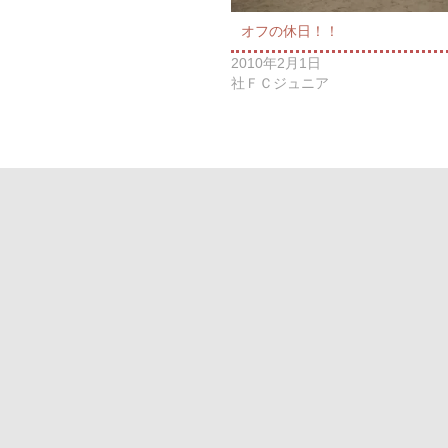
オフの休日！！
2010年2月1日
社ＦＣジュニア