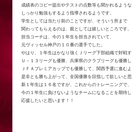
成績表のコピー提出やテストの点数等も聞かれるような
しっかり勉強もするよう指導されるようです。
学生としては当たり前のことですが、そういう所まで
関わってもらえるのは、親としては嬉しいところです。
担当コーチは、今の１年生を担当されていて、
元ヴィッセル神戸の１０番の選手でした。
やはり、１年生はかなり強くＪリーグ下部組織で対戦す
Ｕ－１３リーグも優勝、兵庫県のクラブリーグも優勝し
ＪＦＡプレミアカップでも優勝して、関西予選に進むよ
是非とも勝ち上がって、全国優勝を目指して欲しいと思
新１年生は１６名ですが、これからのトレーニングで、
今の１年生に負けないようなチームになることを期待し
応援したいと思います！！