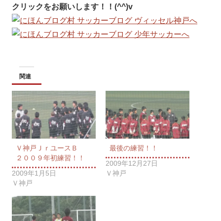
クリックをお願いします！！(^^)v
関連
Ｖ神戸ＪｒユースＢ
最後の練習！！
２００９年初練習！！
2009年12月27日
2009年1月5日
Ｖ神戸
Ｖ神戸