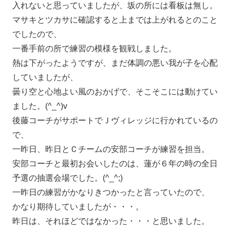
入れないと思っていましたが、坂の所には看板は無し。
マサキとツカサに確認すると上までは上がれるとのこと
でしたので、
一番手前の所で練習の模様を観戦しました。
熱は下がったようですが、まだ体調の悪い我が子を心配
していましたが、
曇り空と心地よい風のおかげで、そこそこには動けてい
ました。(^_^)v
後藤コーチがサポートでＪヴィレッジに行かれているの
で、
一昨日、昨日とＣチームの安部コーチが練習を担当。
安部コーチと最初お会いしたのは、蓮が６年の時の全日
予選の抽選会場でした。(^_^;)
一昨日の練習がかなりきつかったと言っていたので、
かなり期待していましたが・・・。
昨日は、それほどではなかった・・・と思いました。