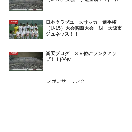
日本クラブユースサッカー選手権
Ｖ神戸
（U-15）大会関西大会 対 大阪市
ジュネッス！！
楽天ブログ ３９位にランクアッ
Ｖ神戸
プ！！(^^)v
スポンサーリンク