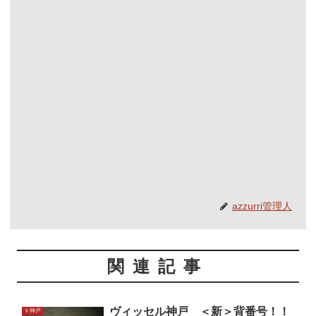
azzurri管理人
関連記事
ヴィッセル神戸 ＜新＞背番号！！
Ｖ神戸