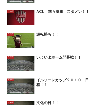
ACL 準々決勝 スタメン！！
Ｖ神戸
逆転勝ち！！
Ｖ神戸
いよいよホーム開幕戦！！
Ｖ神戸
イルソーレカップ２０１０ 日
Ｖ神戸
程！！
文化の日！！
Ｖ神戸