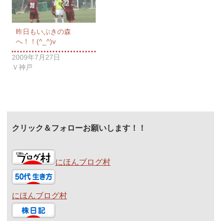
昨日もいぶきの森
へ！！(^_^)v
2009年7月27日
Ｖ神戸
クリック＆フォローお願いします！！
にほんブログ村
にほんブログ村