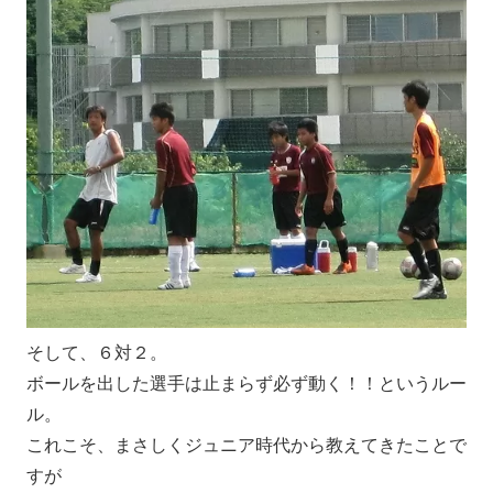
そして、６対２。
ボールを出した選手は止まらず必ず動く！！というルー
ル。
これこそ、まさしくジュニア時代から教えてきたことで
すが