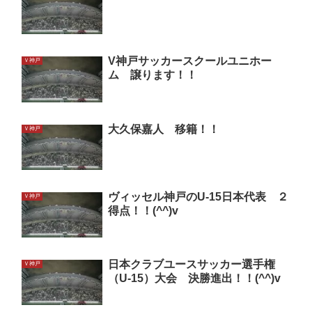
V神戸サッカースクールユニホー
Ｖ神戸
ム 譲ります！！
大久保嘉人 移籍！！
Ｖ神戸
ヴィッセル神戸のU-15日本代表 ２
Ｖ神戸
得点！！(^^)v
日本クラブユースサッカー選手権
Ｖ神戸
（U-15）大会 決勝進出！！(^^)v