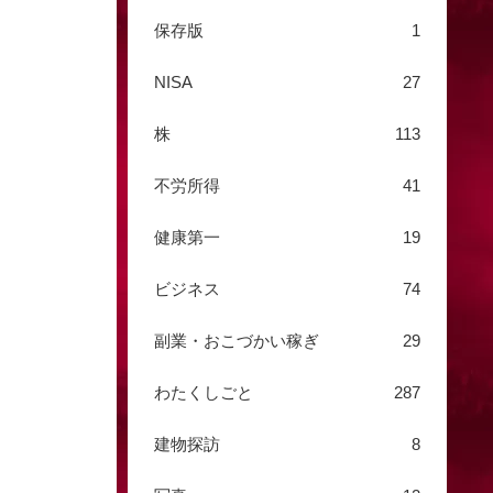
保存版
1
NISA
27
株
113
不労所得
41
健康第一
19
ビジネス
74
副業・おこづかい稼ぎ
29
わたくしごと
287
建物探訪
8