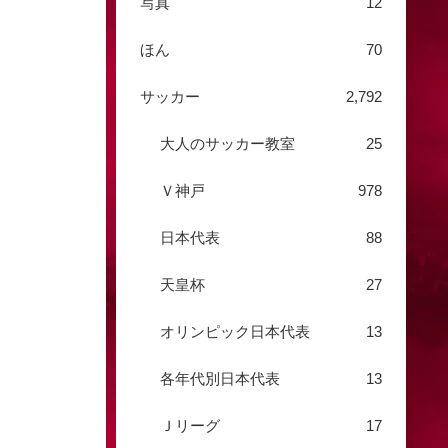
写真
12
ほん
70
サッカー
2,792
大人のサッカー教室
25
Ｖ神戸
978
日本代表
88
天皇杯
27
オリンピック日本代表
13
各年代別日本代表
13
Ｊリーグ
17