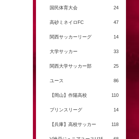
国民体育大会
24
高砂ミネイロFC
47
関西サッカーリーグ
14
大学サッカー
33
関西大学サッカー部
25
ユース
86
【岡山】作陽高校
110
プリンスリーグ
14
【兵庫】高校サッカー
118
V神戸ジュニアユースU15
68