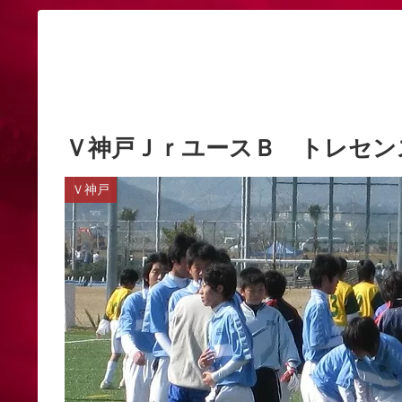
Ｖ神戸ＪｒユースＢ トレセン
Ｖ神戸