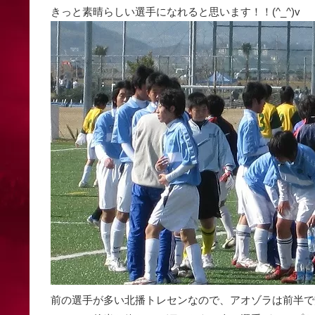
きっと素晴らしい選手になれると思います！！(^_^)v
前の選手が多い北播トレセンなので、アオゾラは前半で