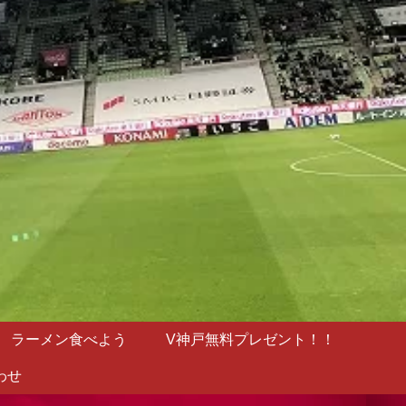
ラーメン食べよう
V神戸無料プレゼント！！
わせ