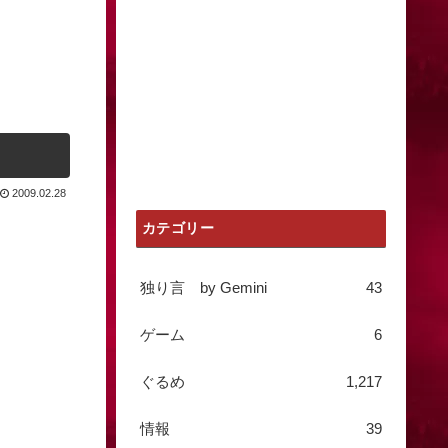
2009.02.28
カテゴリー
独り言 by Gemini
43
ゲーム
6
ぐるめ
1,217
情報
39