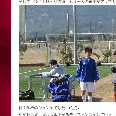
そして、後半も終わりの頃、もう一人の選手がアップを
社中学校のシュンヤでした。(^_^)v
相変わらず、ズルズル下がるディフェンスをしていまし