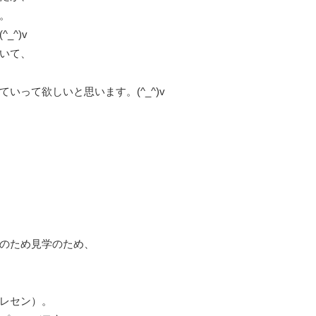
。
^)v
いて、
って欲しいと思います。(^_^)v
のため見学のため、
レセン）。