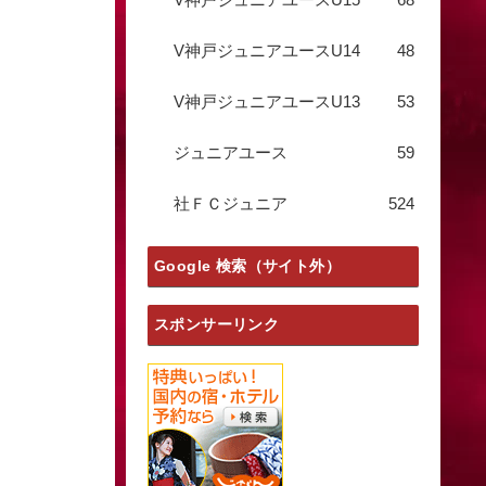
V神戸ジュニアユースU14
48
V神戸ジュニアユースU13
53
ジュニアユース
59
社ＦＣジュニア
524
Google 検索（サイト外）
スポンサーリンク