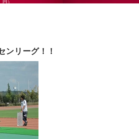
円）
センリーグ！！