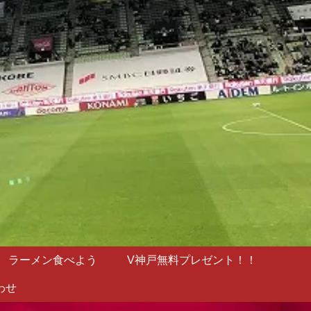
ラーメン食べよう
V神戸無料プレゼント！！
わせ