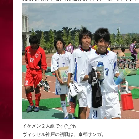
イケメン２人組です(^_^)v
ヴィッセル神戸の初戦は、京都サンガ。