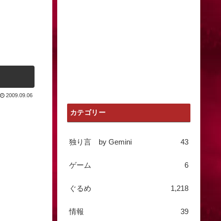
2009.09.06
カテゴリー
独り言 by Gemini
43
ゲーム
6
ぐるめ
1,218
情報
39