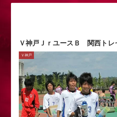
Ｖ神戸ＪｒユースＢ 関西トレ
Ｖ神戸