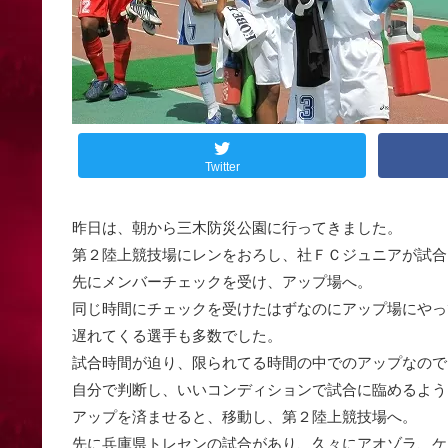
Twitter
昨日は、朝から三木防災公園に行ってきました。
第２陸上競技場にレンをおろし、社ＦＣジュニアが試合
先にメンバーチェックを受け、アップ場へ。
同じ時間にチェックを受けたはずなのにアップ場にやってく
遅れてくる選手も多数でした。
試合時間が迫り、限られてる時間の中でのアップなので
自分で判断し、いいコンディションで試合に臨めるよう
アップを済ませると、移動し、第２陸上競技場へ。
先に兵庫県トレセンの試合があり、久々にアオゾラ、ケン、