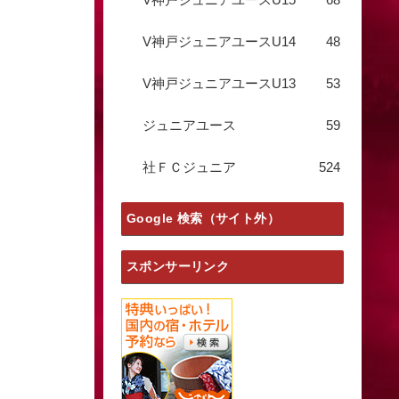
V神戸ジュニアユースU14
48
V神戸ジュニアユースU13
53
ジュニアユース
59
社ＦＣジュニア
524
Google 検索（サイト外）
スポンサーリンク