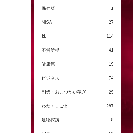
保存版
1
NISA
27
株
114
不労所得
41
健康第一
19
ビジネス
74
副業・おこづかい稼ぎ
29
わたくしごと
287
建物探訪
8