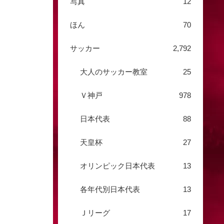
写真
12
ほん
70
サッカー
2,792
大人のサッカー教室
25
Ｖ神戸
978
日本代表
88
天皇杯
27
オリンピック日本代表
13
各年代別日本代表
13
Ｊリーグ
17