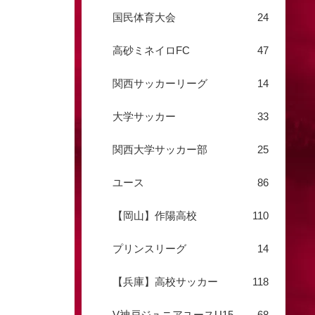
国民体育大会
24
高砂ミネイロFC
47
関西サッカーリーグ
14
大学サッカー
33
関西大学サッカー部
25
ユース
86
【岡山】作陽高校
110
プリンスリーグ
14
【兵庫】高校サッカー
118
V神戸ジュニアユースU15
68