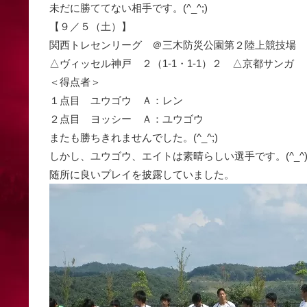
未だに勝ててない相手です。(^_^;)
【９／５（土）】
関西トレセンリーグ ＠三木防災公園第２陸上競技場
△ヴィッセル神戸 ２（1-1・1-1）２ △京都サンガ
＜得点者＞
１点目 ユウゴウ Ａ：レン
２点目 ヨッシー Ａ：ユウゴウ
またも勝ちきれませんでした。(^_^;)
しかし、ユウゴウ、エイトは素晴らしい選手です。(^_^)
随所に良いプレイを披露していました。