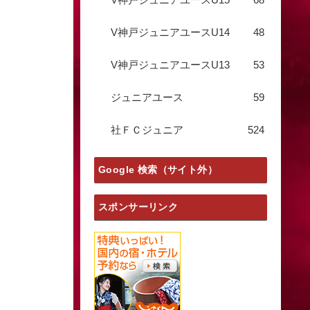
V神戸ジュニアユースU14
48
V神戸ジュニアユースU13
53
ジュニアユース
59
社ＦＣジュニア
524
Google 検索（サイト外）
スポンサーリンク