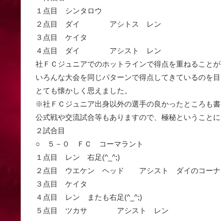
１点目 シンタロウ
２点目 ダイ アシトス レン
３点目 ケイタ
４点目 ダイ アシスト レン
社ＦＣジュニアでのホットラインで得点を重ねることが出来
いろんな大会を同じパターンで得点してきているのを目
とても懐かしく思えました。
※社ＦＣジュニア出身以外の選手の良かったところも書
公式戦や交流試合等もありますので、極秘ということにして
２試合目
○ ５－０ ＦＣ コーマラント
１点目 レン 右足(^_^;)
２点目 ウエケン ヘッド アシスト ダイのコーナ
３点目 ケイタ
４点目 レン またも右足(^_^;)
５点目 ツカサ アシスト レン