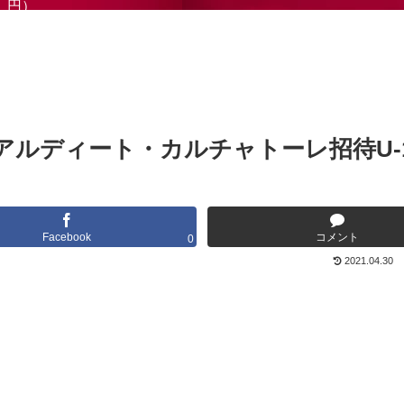
円）
ルディート・カルチャトーレ招待U-
Facebook
コメント
0
2021.04.30