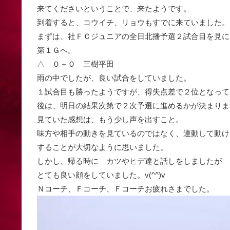
来てくださいということで、来たようです。
到着すると、コウイチ、リョウもすでに来ていました。
まずは、社ＦＣジュニアの全日北播予選２試合目を見に
第１Ｇへ。
△ ０－０ 三樹平田
雨の中でしたが、良い試合をしていました。
１試合目も勝ったようですが、得失点差で２位となって
後は、明日の結果次第で２次予選に進めるかが決まりま
見ていた感想は、もう少し声を出すこと。
味方や相手の動きを見ているのではなく、連動して動け
することが大切なように思いました。
しかし、帰る時に カツやヒデ達と話しをしましたが
とても良い顔をしていました。v(^^)v
Ｎコーチ、Ｆコーチ、Ｆコーチお疲れさまでした。