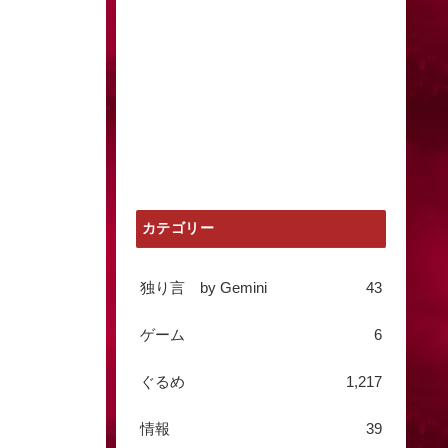
カテゴリー
独り言 by Gemini
43
ゲーム
6
ぐるめ
1,217
情報
39