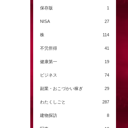
保存版
1
NISA
27
株
114
不労所得
41
健康第一
19
ビジネス
74
副業・おこづかい稼ぎ
29
わたくしごと
287
建物探訪
8