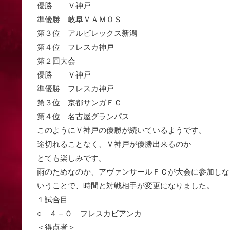
優勝 Ｖ神戸
準優勝 岐阜ＶＡＭＯＳ
第３位 アルビレックス新潟
第４位 フレスカ神戸
第２回大会
優勝 Ｖ神戸
準優勝 フレスカ神戸
第３位 京都サンガＦＣ
第４位 名古屋グランパス
このようにＶ神戸の優勝が続いているようです。
途切れることなく、Ｖ神戸が優勝出来るのか
とても楽しみです。
雨のためなのか、アヴァンサールＦＣが大会に参加しな
いうことで、時間と対戦相手が変更になりました。
１試合目
○ ４－０ フレスカビアンカ
＜得点者＞