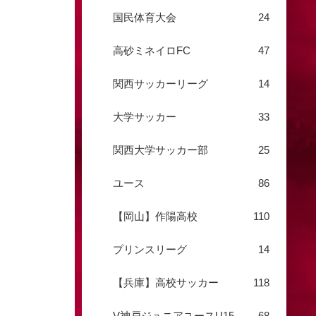
国民体育大会
24
高砂ミネイロFC
47
関西サッカーリーグ
14
大学サッカー
33
関西大学サッカー部
25
ユース
86
【岡山】作陽高校
110
プリンスリーグ
14
【兵庫】高校サッカー
118
V神戸ジュニアユースU15
68