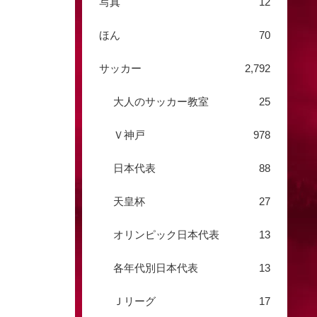
写真
12
ほん
70
サッカー
2,792
大人のサッカー教室
25
Ｖ神戸
978
日本代表
88
天皇杯
27
オリンピック日本代表
13
各年代別日本代表
13
Ｊリーグ
17