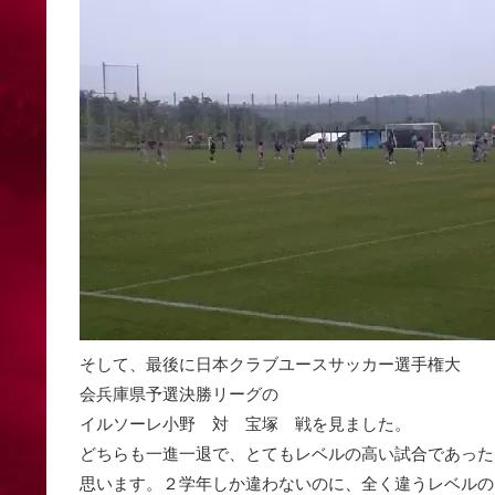
そして、最後に日本クラブユースサッカー選手権大
会兵庫県予選決勝リーグの
イルソーレ小野 対 宝塚 戦を見ました。
どちらも一進一退で、とてもレベルの高い試合であった
思います。２学年しか違わないのに、全く違うレベルの