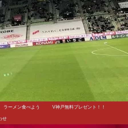
ラーメン食べよう
V神戸無料プレゼント！！
わせ