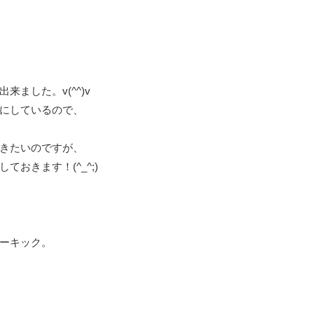
ました。v(^^)v
にしているので、
きたいのですが、
おきます！(^_^;)
ーキック。