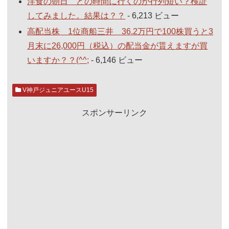
洋食の朝日 どの時間に行くのが行列短い？検証
してみました。結果は？？
- 6,213 ビュー
高配当株 1位商船三井 36.2万円で100株買うと3
月末に26,000円（税込）の配当金が貰えますが買
いますか？？(^^;
- 6,146 ビュー
V神戸ジュニアユースU15
スポンサーリンク