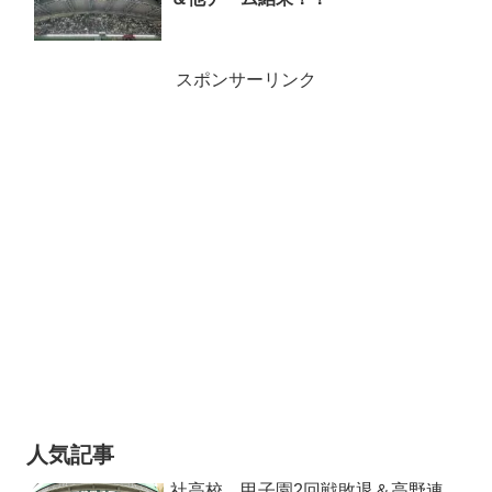
スポンサーリンク
人気記事
社高校 甲子園2回戦敗退＆高野連