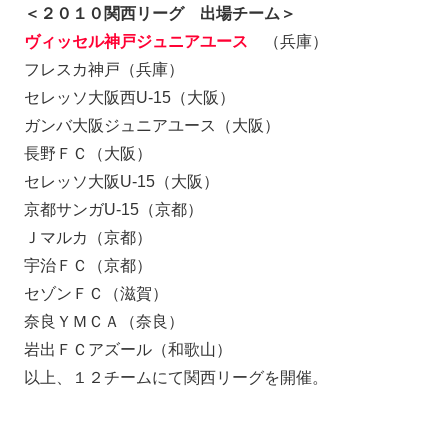
＜２０１０関西リーグ 出場チーム＞
ヴィッセル神戸ジュニアユース
（兵庫）
フレスカ神戸（兵庫）
セレッソ大阪西U-15（大阪）
ガンバ大阪ジュニアユース（大阪）
長野ＦＣ（大阪）
セレッソ大阪U-15（大阪）
京都サンガU-15（京都）
Ｊマルカ（京都）
宇治ＦＣ（京都）
セゾンＦＣ（滋賀）
奈良ＹＭＣＡ（奈良）
岩出ＦＣアズール（和歌山）
以上、１２チームにて関西リーグを開催。