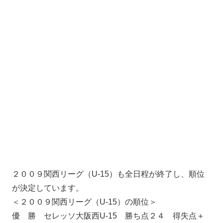
２００９関西リーグ（U-15）も全日程が終了し、順位
が決定しています。
＜２００９関西リーグ（U-15）の順位＞
優 勝 セレッソ大阪西U-15 勝ち点２４ 得失点＋