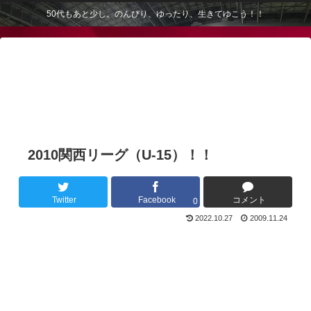
50代もあと少し。のんびり、ゆったり、生きてゆこう！！
2010関西リーグ（U-15）！！
Twitter
Facebook
コメント
0
2022.10.27
2009.11.24