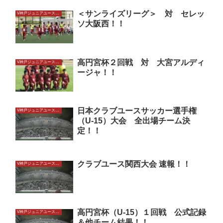
＜サンライズリーグ＞ 対 セレッ
V神戸ジュニアユースU15
ソ大阪西！！
高円宮杯２回戦 対 大宮アルディ
V神戸ジュニアユースU15
ージャ！！
日本クラブユースサッカー選手権
V神戸ジュニアユースU15
（U-15）大会 全出場チーム決
定！！
クラブユース関西大会 速報！！
V神戸ジュニアユースU15
高円宮杯（U-15）１回戦 公式記録
V神戸ジュニアユースU15
＆他チーム結果！！