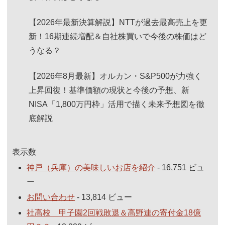
【2026年最新決算解説】NTTが過去最高売上を更
新！16期連続増配＆自社株買いで今後の株価はど
うなる？
【2026年8月最新】オルカン・S&P500が力強く
上昇回復！基準価額の現状と今後の予想、新
NISA「1,800万円枠」活用で描く未来予想図を徹
底解説
表示数
神戸（兵庫）の美味しいお店を紹介
- 16,751 ビュ
ー
お問い合わせ
- 13,814 ビュー
社高校 甲子園2回戦敗退＆高野連の寄付金18億