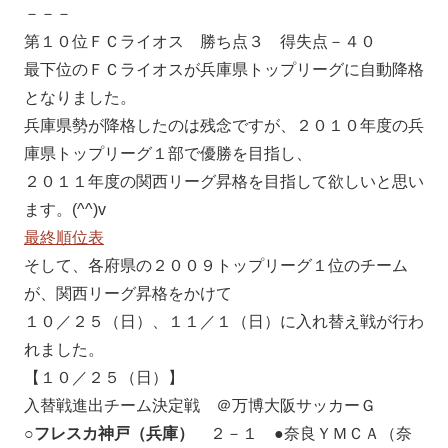
－－－
第１０位ＦＣライオス 勝ち点３ 得失点－４０
最下位のＦＣライオスが兵庫県トップリーグに自動降格
となりました。
兵庫県勢が降格したのは残念ですが、２０１０年度の兵
庫県トップリーグ１部で優勝を目指し、
２０１１年度の関西リーグ昇格を目指して欲しいと思い
ます。(^^)v
最終順位表
そして、各府県の２００９トップリーグ１位のチーム
が、関西リーグ昇格をかけて
１０／２５（日）、１１／１（日）に入れ替え戦が行わ
れました。
【１０／２５（日）】
入替戦進出チーム決定戦 ＠万博大阪サッカーＧ
○
フレスカ神戸（兵庫）
２－１ ●奈良ＹＭＣＡ（奈