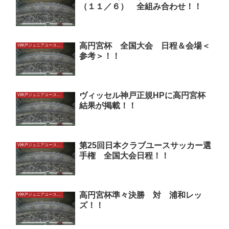
（１１／６） 全組み合わせ！！
高円宮杯 全国大会 日程＆会場＜
V神戸ジュニアユースU15
参考＞！！
ヴィッセル神戸正規HPに高円宮杯
V神戸ジュニアユースU15
結果が掲載！！
第25回日本クラブユースサッカー選
V神戸ジュニアユースU15
手権 全国大会日程！！
高円宮杯準々決勝 対 浦和レッ
V神戸ジュニアユースU15
ズ！！