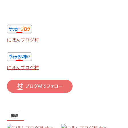
にほんブログ村
にほんブログ村
関連