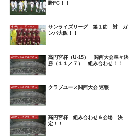
野FC！！
サンライズリーグ 第１節 対 ガ
V神戸ジュニアユースU15
ンバ大阪！！
高円宮杯（U-15） 関西大会準々決
V神戸ジュニアユースU15
勝（１１／７） 組み合わせ！！
クラブユース関西大会 速報
V神戸ジュニアユースU15
高円宮杯 組み合わせ＆会場 決
V神戸ジュニアユースU15
定！！