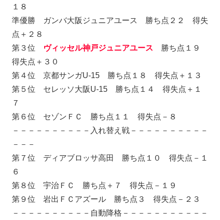
１８
準優勝 ガンバ大阪ジュニアユース 勝ち点２２ 得失
点＋２８
第３位
ヴィッセル神戸ジュニアユース
勝ち点１９
得失点＋３０
第４位 京都サンガU-15 勝ち点１８ 得失点＋１３
第５位 セレッソ大阪U-15 勝ち点１４ 得失点＋１
７
第６位 セゾンＦＣ 勝ち点１１ 得失点－８
－－－－－－－－－－入れ替え戦－－－－－－－－－－
－－－
第７位 ディアブロッサ高田 勝ち点１０ 得失点－１
６
第８位 宇治ＦＣ 勝ち点＋７ 得失点－１９
第９位 岩出ＦＣアズール 勝ち点３ 得失点－２３
－－－－－－－－－－自動降格－－－－－－－－－－－