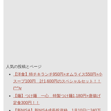
人気の投稿とページ
【洋食】特チキランチ950円+オムライス550円+小
スープ100円 計1,600円のスペシャルセット！！
(^^)v
【麺】つけ麺 一心 特製つけ麺1,180円+唐揚げ
定食300円！！
【新NISA】新NISA成長投資枠 1月10日に240万