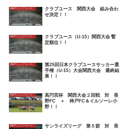
クラブユース 関西大会 組み合わ
V神戸ジュニアユースU15
せ決定！！
クラブユース（U-15）関西大会 暫
V神戸ジュニアユースU15
定順位！！
第25回日本クラブユースサッカー選
V神戸ジュニアユースU15
手権（U-15）大会関西大会 最終結
果！！
高円宮杯 関西大会２回戦 対 長
V神戸ジュニアユースU15
野FC ＋ 神戸FC＆イルソーレ小
野！！
サンライズリーグ 第５節 対 長
V神戸ジュニアユースU15