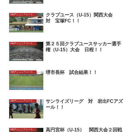
クラブユース（U-15）関西大会
V神戸ジュニアユースU15
対 宝塚FC！！
第２５回クラブユースサッカー選手
V神戸ジュニアユースU15
権（U-15）大会 日程！！
堺市長杯 試合結果！！
V神戸ジュニアユースU15
サンライズリーグ 対 岩出FCアズ
V神戸ジュニアユースU15
ール！！
高円宮杯（U-15） 関西大会２回戦
V神戸ジュニアユースU15