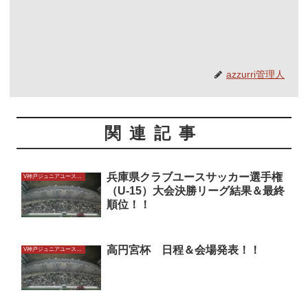
azzurri管理人
関連記事
兵庫県クラブユースサッカー選手権
V神戸ジュニアユースU15
（U-15）大会決勝リーグ結果＆最終
順位！！
高円宮杯 日程＆会場発表！！
V神戸ジュニアユースU15