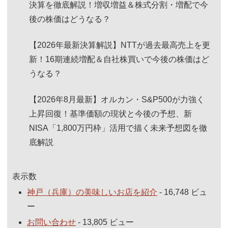
決算を徹底解説！増収増益＆株式分割・増配で今
後の株価はどうなる？
【2026年最新決算解説】NTTが過去最高売上を更
新！16期連続増配＆自社株買いで今後の株価はど
うなる？
【2026年8月最新】オルカン・S&P500が力強く
上昇回復！基準価額の現状と今後の予想、新
NISA「1,800万円枠」活用で描く未来予想図を徹
底解説
表示数
神戸（兵庫）の美味しいお店を紹介
- 16,748 ビュ
ー
お問い合わせ
- 13,805 ビュー