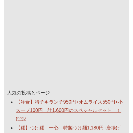
人気の投稿とページ
【洋食】特チキランチ950円+オムライス550円+小
スープ100円 計1,600円のスペシャルセット！！
(^^)v
【麺】つけ麺 一心 特製つけ麺1,180円+唐揚げ