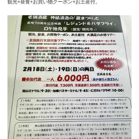
観光+昼食+お買い物クーポン+お土産付。