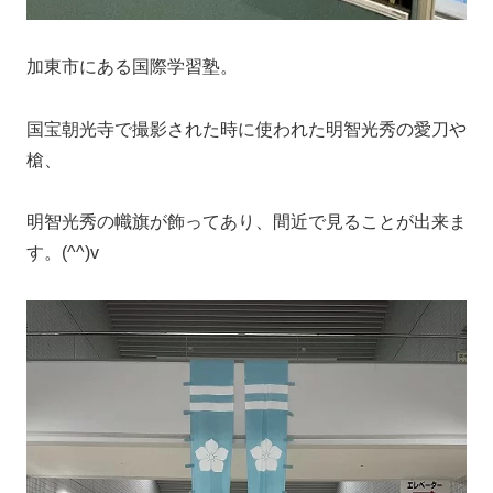
加東市にある国際学習塾。
国宝朝光寺で撮影された時に使われた明智光秀の愛刀や
槍、
明智光秀の幟旗が飾ってあり、間近で見ることが出来ま
す。(^^)v