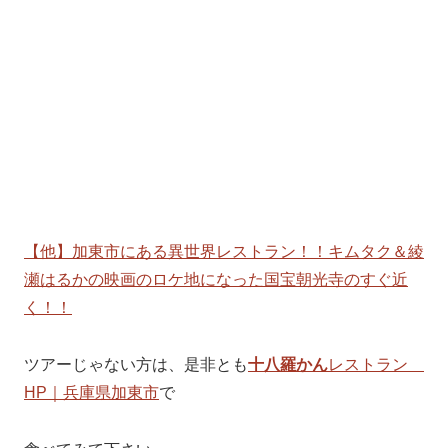
【他】加東市にある異世界レストラン！！キムタク＆綾
瀬はるかの映画のロケ地になった国宝朝光寺のすぐ近
く！！
ツアーじゃない方は、是非とも
十八羅かん
レストラン
HP｜兵庫県加東市
で