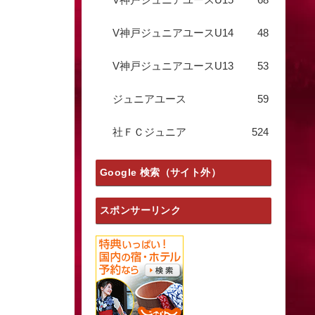
V神戸ジュニアユースU14
48
V神戸ジュニアユースU13
53
ジュニアユース
59
社ＦＣジュニア
524
Google 検索（サイト外）
スポンサーリンク