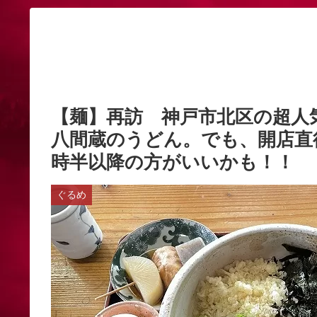
【麺】再訪 神戸市北区の超人
八間蔵のうどん。でも、開店直
時半以降の方がいいかも！！
ぐるめ