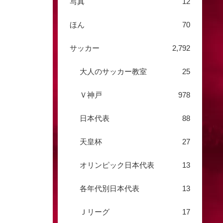
写真
12
ほん
70
サッカー
2,792
大人のサッカー教室
25
Ｖ神戸
978
日本代表
88
天皇杯
27
オリンピック日本代表
13
各年代別日本代表
13
Ｊリーグ
17