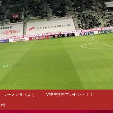
ラーメン食べよう
V神戸無料プレゼント！！
わせ