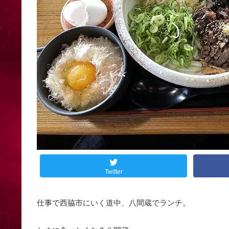
Twitter
仕事で西脇市にいく道中、八間蔵でランチ。