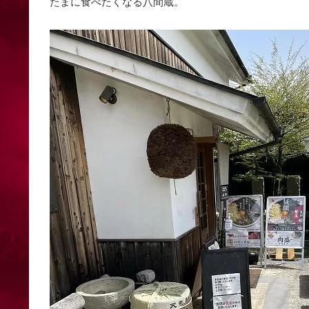
たまに食べたくなる八間蔵。