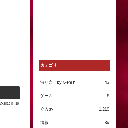
カテゴリー
独り言 by Gemini
43
ゲーム
6
2023.04.19
ぐるめ
1,218
情報
39