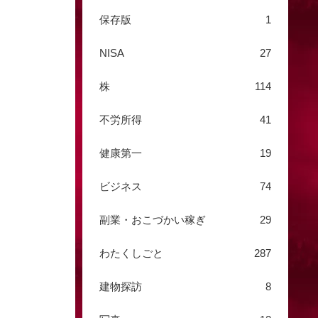
保存版
1
NISA
27
株
114
不労所得
41
健康第一
19
ビジネス
74
副業・おこづかい稼ぎ
29
わたくしごと
287
建物探訪
8