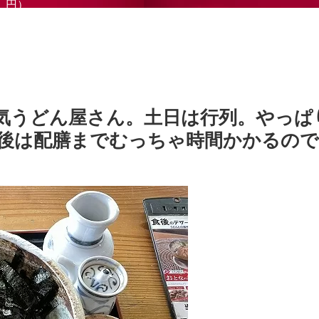
円）
気うどん屋さん。土日は行列。やっぱ
後は配膳までむっちゃ時間かかるので