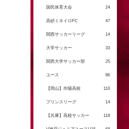
国民体育大会
24
高砂ミネイロFC
47
関西サッカーリーグ
14
大学サッカー
33
関西大学サッカー部
25
ユース
86
【岡山】作陽高校
110
プリンスリーグ
14
【兵庫】高校サッカー
118
V神戸ジュニアユースU15
68