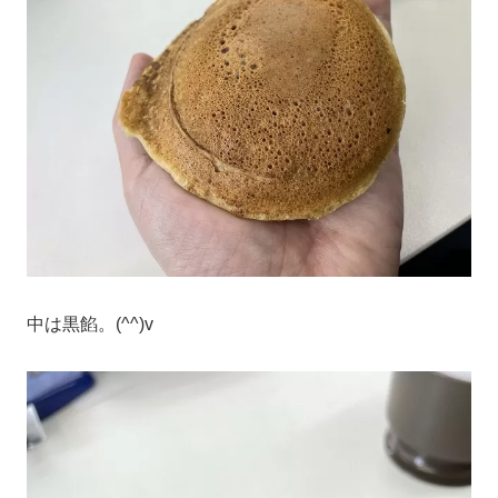
中は黒餡。(^^)v