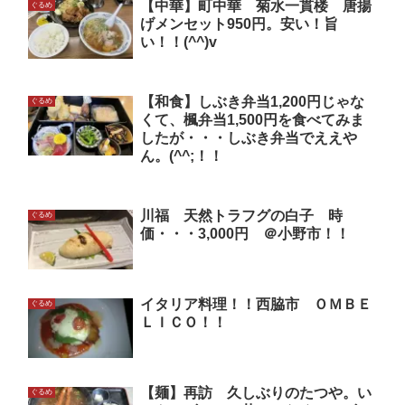
【中華】町中華 菊水一貫楼 唐揚
ぐるめ
げメンセット950円。安い！旨
い！！(^^)v
【和食】しぶき弁当1,200円じゃな
ぐるめ
くて、楓弁当1,500円を食べてみま
したが・・・しぶき弁当でええや
ん。(^^;！！
川福 天然トラフグの白子 時
ぐるめ
価・・・3,000円 ＠小野市！！
イタリア料理！！西脇市 ＯＭＢＥ
ぐるめ
ＬＩＣＯ！！
【麺】再訪 久しぶりのたつや。い
ぐるめ