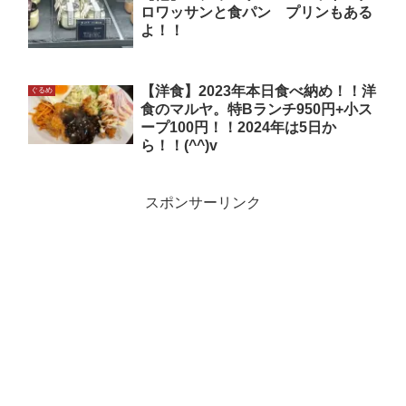
ロワッサンと食パン プリンもある
よ！！
【洋食】2023年本日食べ納め！！洋
ぐるめ
食のマルヤ。特Bランチ950円+小ス
ープ100円！！2024年は5日か
ら！！(^^)v
スポンサーリンク