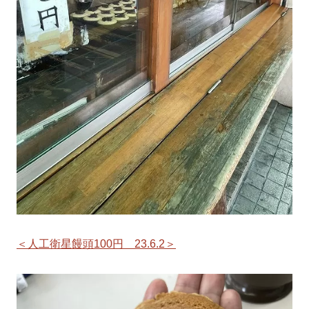
＜人工衛星饅頭100円 23.6.2＞