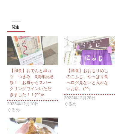
関連
【和食】おでんと串カ
【洋食】おおもりめし
ツ つきみ 3周年記念
のこふじ。やっぱり食
祭！！お昼からスパー
べログ見ないと入れな
クリングワインいただ
いお店。(^^;
きました！！(^^)v
2022年12月20日
2023年12月10日
ぐるめ
ぐるめ