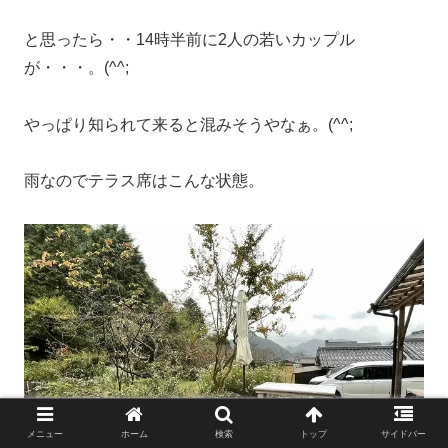
と思ったら・・14時半前に2人の若いカップル
が・・・。(^^;
やっぱり知られて来ると混みそうやなぁ。(^^;
雨なのでテラス席はこんな状態。
メニュー
ホーム
検索
トップ
サイドバー