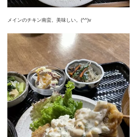
メインのチキン南蛮。美味しい。(^^)v