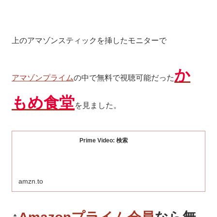
上のアマゾンスティックを挿したモニターで
か
アマゾンプライム
の中で無料で視聴可能だった
もめ食堂
を見ました。
Prime Video: 検索
amzn.to