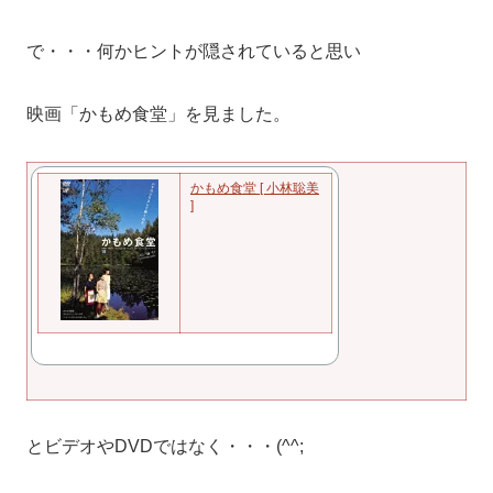
で・・・何かヒントが隠されていると思い
映画「かもめ食堂」を見ました。
かもめ食堂 [ 小林聡美
]
とビデオやDVDではなく・・・(^^;