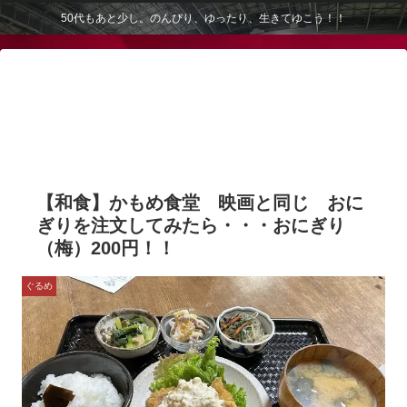
50代もあと少し。のんびり、ゆったり、生きてゆこう！！
【和食】かもめ食堂 映画と同じ おに
ぎりを注文してみたら・・・おにぎり
（梅）200円！！
ぐるめ