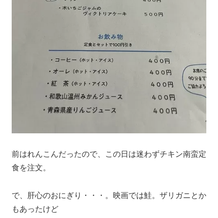
前はれんこんだったので、この日は迷わずチキン南蛮定
食を注文。
で、肝心のおにぎり・・・。映画では鮭。ザリガニとか
もあったけど