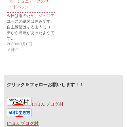
カ・ジュニアーズのサ
イドバック！！
今日は雨のため、ジュニア
ユースの練習は休みです。
自主練習はするようにコー
チから通達があったようで
す…
2009年3月6日
Ｖ神戸
クリック＆フォローお願いします！！
にほんブログ村
にほんブログ村