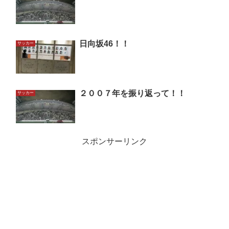
日向坂46！！
サッカー
２００７年を振り返って！！
サッカー
スポンサーリンク