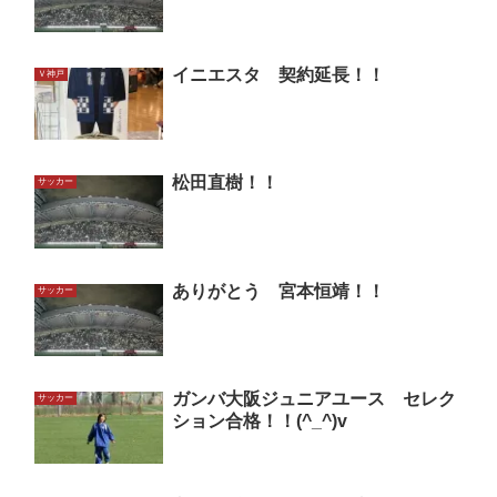
イニエスタ 契約延長！！
Ｖ神戸
松田直樹！！
サッカー
ありがとう 宮本恒靖！！
サッカー
ガンバ大阪ジュニアユース セレク
サッカー
ション合格！！(^_^)v