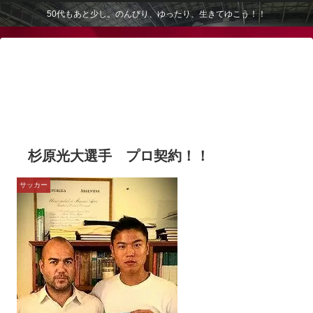
50代もあと少し。のんびり、ゆったり、生きてゆこう！！
杉原光大選手 プロ契約！！
サッカー