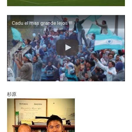
Cadu el mas grande lejos !!!
杉原