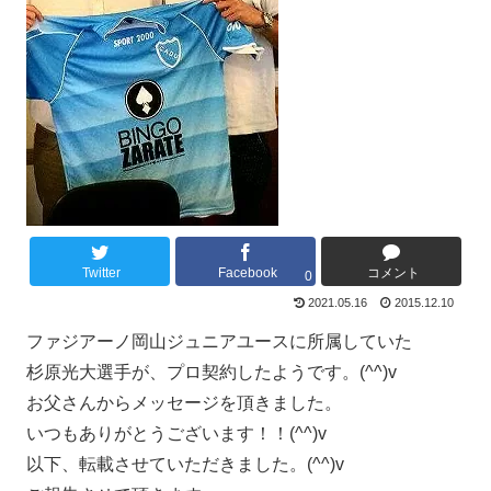
Twitter
Facebook
コメント
0
2021.05.16
2015.12.10
ファジアーノ岡山ジュニアユースに所属していた
杉原光大選手が、プロ契約したようです。(^^)v
お父さんからメッセージを頂きました。
いつもありがとうございます！！(^^)v
以下、転載させていただきました。(^^)v