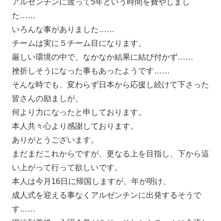
アルゼンチンに渡って5年という時間を費やしまし
た……
いろんな事がありました……
チームは実に５チーム目になります。
厳しい環境の中で、なかなか結果に結び付かず……
挫折しそうになった事もあったようです……
そんな時でも、変わらず日本から応援し続けて下さった
皆さんの励ましが、
何より力になったと申しております。
本人共々心より感謝しております。
ありがとうございます。
まだまだこれからですが、更なる上を目指し、下から這
い上がって行って欲しいです。
本人は今月16日に帰国しますが、年が明け、
成人式を迎える事なくアルゼンチンに出発するそうで
す……