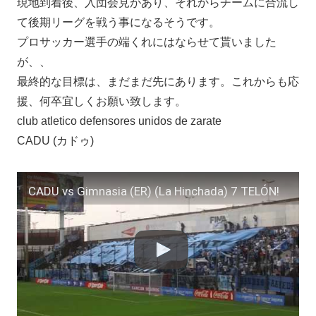
現地到着後、入団会見があり、それからチームに合流し
て後期リーグを戦う事になるそうです。
プロサッカー選手の端くれにはならせて貰いました
が、、
最終的な目標は、まだまだ先にあります。これからも応
援、何卒宜しくお願い致します。
club atletico defensores unidos de zarate
CADU (カドゥ)
CADU vs Gimnasia (ER) (La Hinchada) 7 TELÓN!