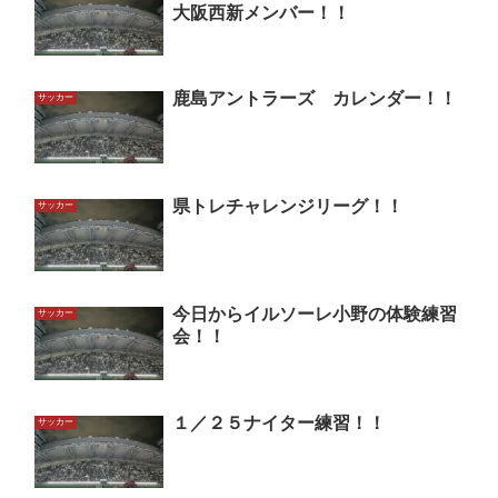
大阪西新メンバー！！
鹿島アントラーズ カレンダー！！
サッカー
県トレチャレンジリーグ！！
サッカー
今日からイルソーレ小野の体験練習
サッカー
会！！
１／２５ナイター練習！！
サッカー