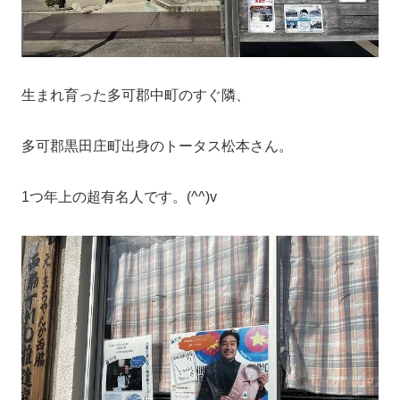
生まれ育った多可郡中町のすぐ隣、
多可郡黒田庄町出身のトータス松本さん。
1つ年上の超有名人です。(^^)v