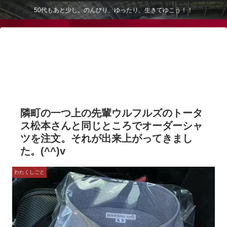
50代もあと少し。のんびり、ゆったり、生きてゆこう！！
隣町の一つ上の先輩ウルフルズのトータ
ス松本さんと同じところでオーダーシャ
ツを注文。それが出来上がってきまし
た。(^^)v
わたくしごと