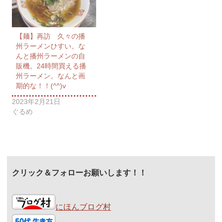
【麺】再訪 久々の播
州ラーメンひすい。な
んと播州ラーメンの自
販機。24時間買える播
州ラーメン。なんと画
期的な！！(^^)v
2023年2月21日
ぐるめ
クリック＆フォローお願いします！！
にほんブログ村