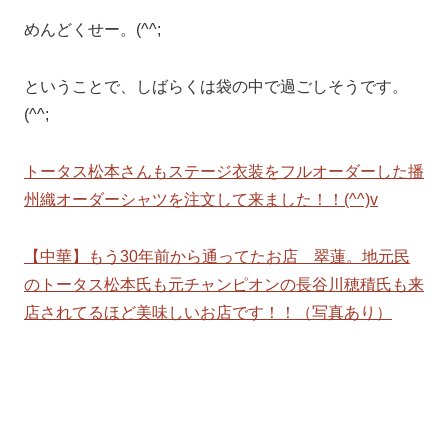
めんどくせー。(^^;
ということで、しばらくは袋の中で過ごしそうです。
(^^;
トータス松本さんもステージ衣装をフルオーダーした播
州織オーダーシャツを注文して来ました！！(^^)v
【中華】もう30年前から通ってたお店 翠蓮。地元民
のトータス松本氏も元チャンピオンの長谷川穂積氏も来
店されてるほど美味しいお店です！！（写真あり）