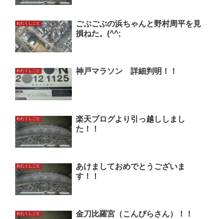
ごぶごぶの浜ちゃんと野村周平を見
わたくしごと
損ねた。(^^;
神戸マラソン 詳細判明！！
わたくしごと
楽天ブログより引っ越ししまし
わたくしごと
た！！
あけましておめでとうございま
わたくしごと
す！！
金刀比羅宮（こんぴらさん）！！
わたくしごと