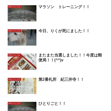
マラソン トレーニング！！
わたくしごと
今日、りくが死にました！！
わたくしごと
またまた当選しました！！今度は郵
わたくしごと
便局！！(^^)v
第2番札所 紀三井寺！！
わたくしごと
ひとりごと！！
わたくしごと