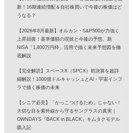
新！16期連続増配＆自社株買いで今後の株価はど
うなる？
【2026年8月最新】オルカン・S&P500が力強く
上昇回復！基準価額の現状と今後の予想、新
NISA「1,800万円枠」活用で描く未来予想図を徹
底解説
【完全解読】スペースX（SPCX）初決算を超詳
細解説！1000億ドルキャッシュとAI・宇宙インフ
ラで描く株価の未来
【シニア必見】「かっこつけるため」じゃない！
大切な目を紫外線から守るサングラスの真実｜
OWNDAYS『BACK in BLACK』キムタクモデル
購入記