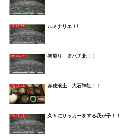
ルミナリエ！!
わたくしごと
初滑り ＠ハチ北！！
わたくしごと
赤穂浪士 大石神社！！
わたくしごと
久々にサッカーをする我が子！！
わたくしごと