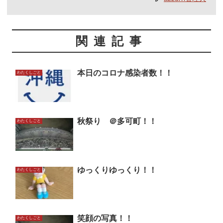
関連記事
本日のコロナ感染者数！！
わたくしごと
秋祭り ＠多可町！！
わたくしごと
ゆっくりゆっくり！！
わたくしごと
笑顔の写真！！
わたくしごと