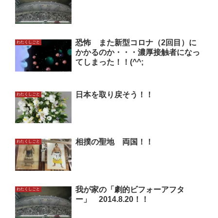
恐怖 また新型コロナ（2回目）に
わたくしごと
かかるのか・・・濃厚接触者になっ
てしまった！！(^^;
日本を取り戻そう！！
わたくしごと
相撲の聖地 両国！！
わたくしごと
我が家の「劇的ビフォーアフタ
わたくしごと
ー」 2014.8.20！！