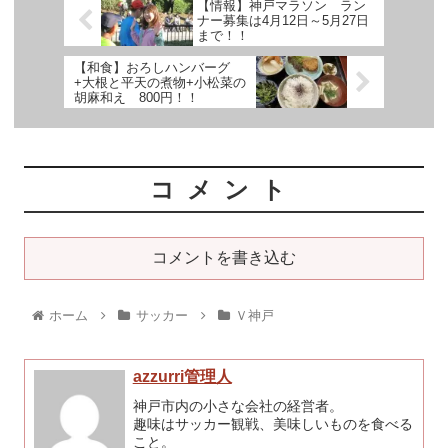
【情報】神戸マラソン ラン
ナー募集は4月12日～5月27日
まで！！
【和食】おろしハンバーグ
+大根と平天の煮物+小松菜の
胡麻和え 800円！！
コメント
コメントを書き込む
ホーム
サッカー
Ｖ神戸
azzurri管理人
神戸市内の小さな会社の経営者。
趣味はサッカー観戦、美味しいものを食べる
こと。