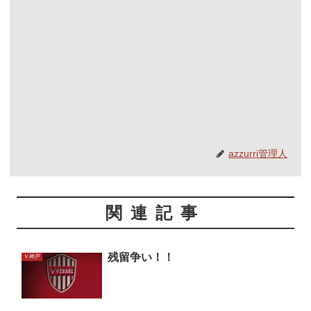
azzurri管理人
関連記事
残留争い！！
Ｖ神戸