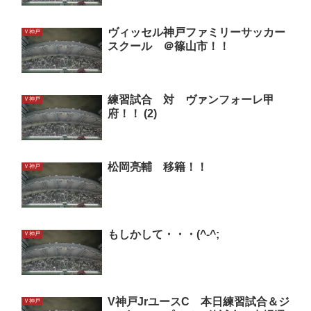
ヴィッセル神戸ファミリーサッカー
Ｖ神戸
スクール ＠篠山市！！
練習試合 対 ヴァンフォーレ甲
Ｖ神戸
府！！ (2)
松岡亮輔 移籍！！
Ｖ神戸
もしかして・・・(^-^;
Ｖ神戸
V神戸JrユースC 本日練習試合＆ジ
Ｖ神戸