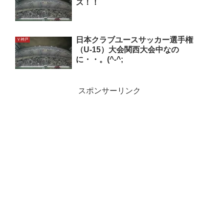
ズ！！
日本クラブユースサッカー選手権
Ｖ神戸
（U-15）大会関西大会中なの
に・・。(^-^;
スポンサーリンク