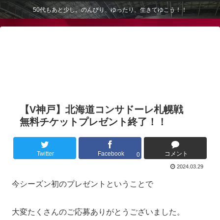
50代もあと少し。のんびり、ゆったり、生きてゆこう！！
【V神戸】北海道コンサドーレ札幌戦
無料チケットプレゼント終了！！
Twitter
Facebook
コメント
0
2024.03.29
今シーズン初のプレゼントということで
大変たくさんのご応募ありがとうございました。