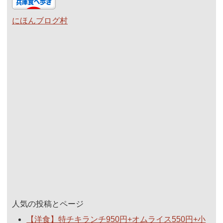
にほんブログ村
人気の投稿とページ
【洋食】特チキランチ950円+オムライス550円+小