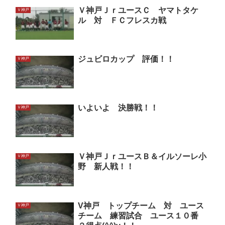
Ｖ神戸ＪｒユースＣ ヤマトタケ
Ｖ神戸
ル 対 ＦＣフレスカ戦
ジュビロカップ 評価！！
Ｖ神戸
いよいよ 決勝戦！！
Ｖ神戸
Ｖ神戸ＪｒユースＢ＆イルソーレ小
Ｖ神戸
野 新人戦！！
V神戸 トップチーム 対 ユース
Ｖ神戸
チーム 練習試合 ユース１０番