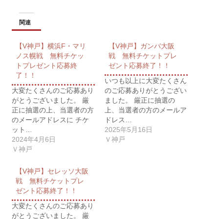
関連
【V神戸】横浜F・マリ
【V神戸】ガンバ大阪
ノス幌戦 無料チケッ
戦 無料チケットプレ
トプレゼント応募終
ゼント応募終了！！
了！！
いつも以上に大変たくさん
大変たくさんのご応募あり
のご応募ありがとうござい
がとうございました。 厳
ました。 厳正に抽選の
正に抽選の上、当選者の方
上、当選者の方のメールア
のメールアドレスに チケ
ドレス…
ット…
2025年5月16日
2024年4月6日
Ｖ神戸
Ｖ神戸
【V神戸】セレッソ大阪
戦 無料チケットプレ
ゼント応募終了！！
大変たくさんのご応募あり
がとうございました。 厳