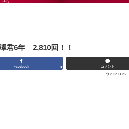
円）
6年 2,810回！！
Facebook
コメント
0
2022.11.26