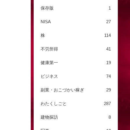
保存版
1
NISA
27
株
114
不労所得
41
健康第一
19
ビジネス
74
副業・おこづかい稼ぎ
29
わたくしごと
287
建物探訪
8