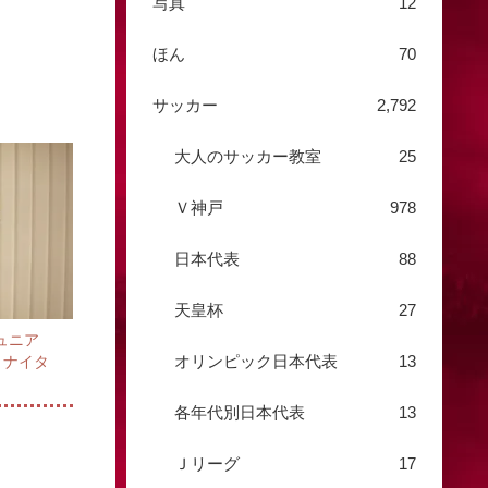
写真
12
ほん
70
サッカー
2,792
大人のサッカー教室
25
Ｖ神戸
978
日本代表
88
天皇杯
27
ジュニア
オリンピック日本代表
13
）ナイタ
各年代別日本代表
13
Ｊリーグ
17