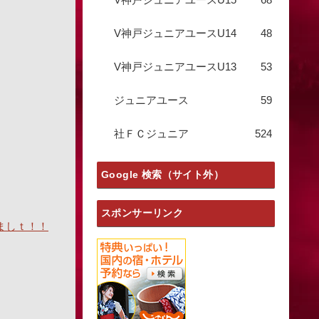
V神戸ジュニアユースU14
48
V神戸ジュニアユースU13
53
ジュニアユース
59
社ＦＣジュニア
524
Google 検索（サイト外）
スポンサーリンク
ましｔ！！