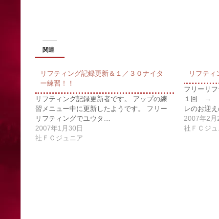
関連
リフティング記録更新＆１／３０ナイタ
リフティン
ー練習！！
フリーリフ
リフティング記録更新者です。 アップの練
１回 → 
習メニュー中に更新したようです。 フリー
レのお迎え
リフティングでユウタ…
2007年2月
2007年1月30日
社ＦＣジュ
社ＦＣジュニア