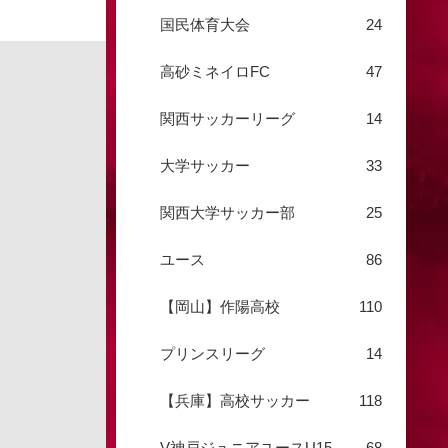
国民体育大会
24
高砂ミネイロFC
47
関西サッカーリーグ
14
大学サッカー
33
関西大学サッカー部
25
ユース
86
【岡山】作陽高校
110
プリンスリーグ
14
【兵庫】高校サッカー
118
V神戸ジュニアユースU15
68