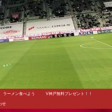
ラーメン食べよう
V神戸無料プレゼント！！
わせ