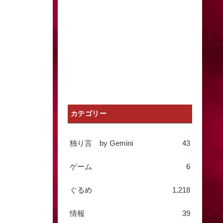
カテゴリー
独り言 by Gemini
43
ゲーム
6
ぐるめ
1,218
情報
39