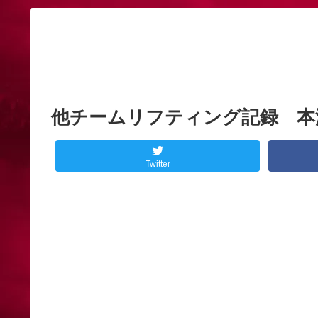
他チームリフティング記録 本澤君
Twitter