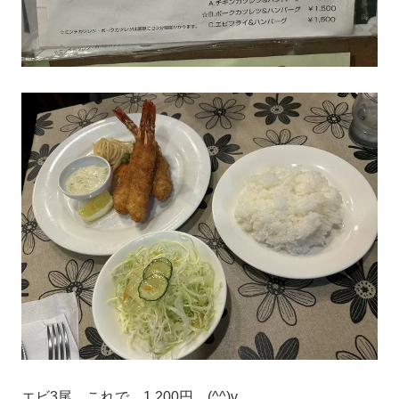
エビ3尾。これで、1,200円。(^^)v