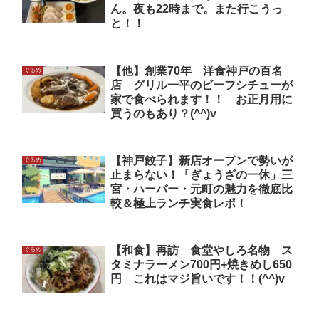
ん。夜も22時まで。また行こうっ
と！！
【他】創業70年 洋食神戸の百名
ぐるめ
店 グリル一平のビーフシチューが
家で食べられます！！ お正月用に
買うのもあり？(^^)v
【神戸餃子】新店オープンで勢いが
ぐるめ
止まらない！「ぎょうざの一休」三
宮・ハーバー・元町の魅力を徹底比
較＆極上ランチ実食レポ！
【和食】再訪 食堂やしろ名物 ス
ぐるめ
タミナラーメン700円+焼きめし650
円 これはマジ旨いです！！(^^)v