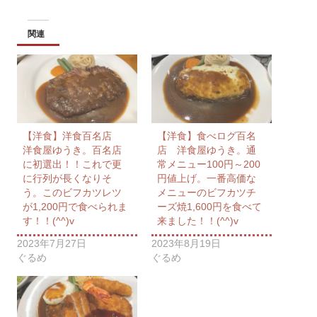
関連
【洋食】洋食百名店
【洋食】食べログ百名
洋食屋ゆうき。百名店
店 洋食屋ゆうき。通
に初選出！！これで更
常メニュー100円～200
に行列が長くなりそ
円値上げ。一番高価な
う。このビフカツレツ
メニューのビフカツチ
が1,200円で食べられま
ーズ焼1,600円を食べて
す！！(^^)v
来ました！！(^^)v
2023年7月27日
2023年8月19日
ぐるめ
ぐるめ