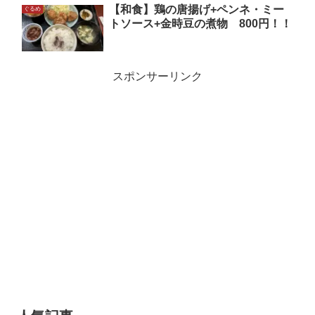
【和食】鶏の唐揚げ+ペンネ・ミー
ぐるめ
トソース+金時豆の煮物 800円！！
スポンサーリンク