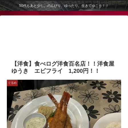
50代もあと少し。のんびり、ゆったり、生きてゆこう！！
【洋食】食べログ洋食百名店！！洋食屋
ゆうき エビフライ 1,200円！！
ぐるめ