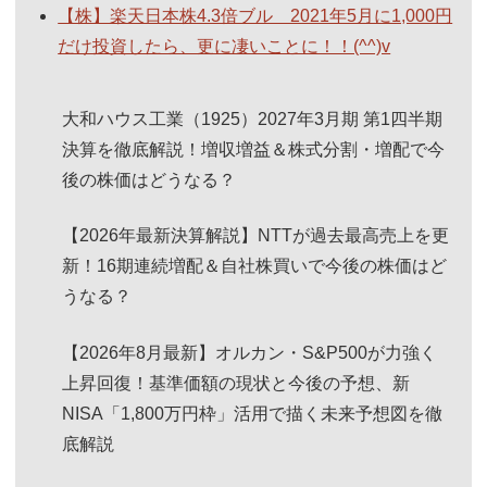
【株】楽天日本株4.3倍ブル 2021年5月に1,000円
だけ投資したら、更に凄いことに！！(^^)v
大和ハウス工業（1925）2027年3月期 第1四半期
決算を徹底解説！増収増益＆株式分割・増配で今
後の株価はどうなる？
【2026年最新決算解説】NTTが過去最高売上を更
新！16期連続増配＆自社株買いで今後の株価はど
うなる？
【2026年8月最新】オルカン・S&P500が力強く
上昇回復！基準価額の現状と今後の予想、新
NISA「1,800万円枠」活用で描く未来予想図を徹
底解説