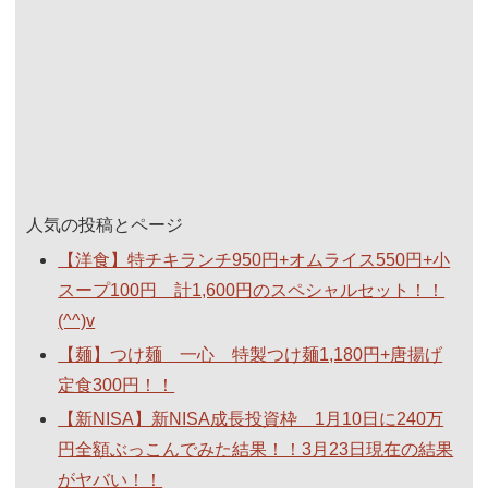
人気の投稿とページ
【洋食】特チキランチ950円+オムライス550円+小
スープ100円 計1,600円のスペシャルセット！！
(^^)v
【麺】つけ麺 一心 特製つけ麺1,180円+唐揚げ
定食300円！！
【新NISA】新NISA成長投資枠 1月10日に240万
円全額ぶっこんでみた結果！！3月23日現在の結果
がヤバい！！