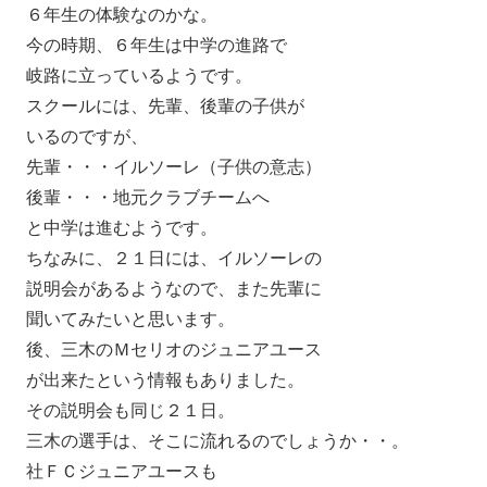
６年生の体験なのかな。
今の時期、６年生は中学の進路で
岐路に立っているようです。
スクールには、先輩、後輩の子供が
いるのですが、
先輩・・・イルソーレ（子供の意志）
後輩・・・地元クラブチームへ
と中学は進むようです。
ちなみに、２１日には、イルソーレの
説明会があるようなので、また先輩に
聞いてみたいと思います。
後、三木のＭセリオのジュニアユース
が出来たという情報もありました。
その説明会も同じ２１日。
三木の選手は、そこに流れるのでしょうか・・。
社ＦＣジュニアユースも