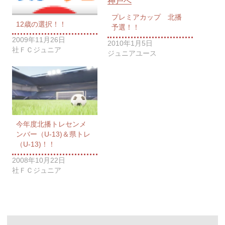
プレミアカップ 北播
12歳の選択！！
予選！！
2009年11月26日
2010年1月5日
社ＦＣジュニア
ジュニアユース
今年度北播トレセンメ
ンバー（U-13)＆県トレ
（U-13)！！
2008年10月22日
社ＦＣジュニア