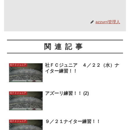
azzurri管理人
関連記事
社ＦＣジュニア ４／２２（水）ナ
社ＦＣジュニア
イター練習！！
アズーリ練習！！ (2)
社ＦＣジュニア
９／２１ナイター練習！！
社ＦＣジュニア