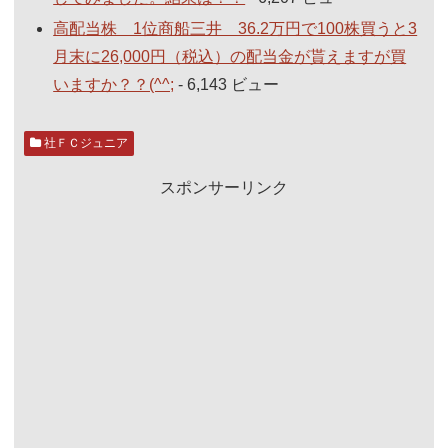
高配当株 1位商船三井 36.2万円で100株買うと3
月末に26,000円（税込）の配当金が貰えますが買
いますか？？(^^;
- 6,143 ビュー
社ＦＣジュニア
スポンサーリンク