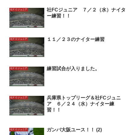
社FCジュニア ７／２（水）ナイタ
社ＦＣジュニア
ー練習！！
１１／２３のナイター練習
社ＦＣジュニア
練習試合が入りました。
社ＦＣジュニア
兵庫県トップリーグ＆社FCジュニ
社ＦＣジュニア
ア ６／２４（水）ナイター練
習！！
ガンバ大阪ユース！！ (2)
社ＦＣジュニア