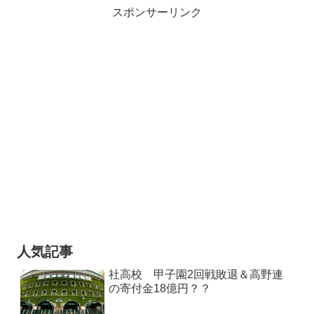
スポンサーリンク
人気記事
社高校 甲子園2回戦敗退＆高野連
の寄付金18億円？？