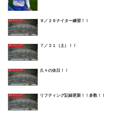
９／２６ナイター練習！！
社ＦＣジュニア
７／２１（土）！！
社ＦＣジュニア
久々の休日！！
社ＦＣジュニア
リフティング記録更新！！多数！！
社ＦＣジュニア