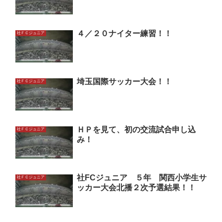
４／２０ナイター練習！！
社ＦＣジュニア
埼玉国際サッカー大会！！
社ＦＣジュニア
ＨＰを見て、初の交流試合申し込
社ＦＣジュニア
み！
社FCジュニア ５年 関西小学生サ
社ＦＣジュニア
ッカー大会北播２次予選結果！！