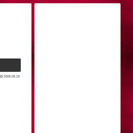
2008.08.18