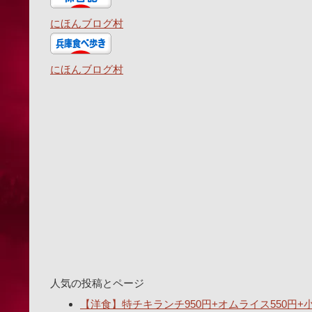
にほんブログ村
にほんブログ村
人気の投稿とページ
【洋食】特チキランチ950円+オムライス550円+小ス