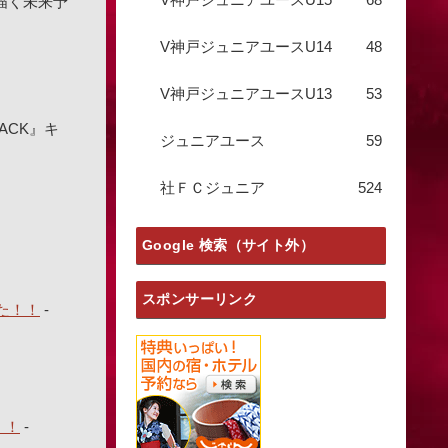
で描く未来予
V神戸ジュニアユースU14
48
V神戸ジュニアユースU13
53
ACK』キ
ジュニアユース
59
社ＦＣジュニア
524
Google 検索（サイト外）
スポンサーリンク
た！！
-
！！
-