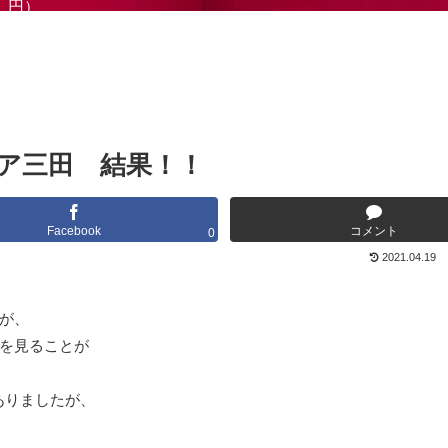
円）
ア三田 結果！！
Facebook
コメント
0
2021.04.19
が、
を見ることが
ありましたが、