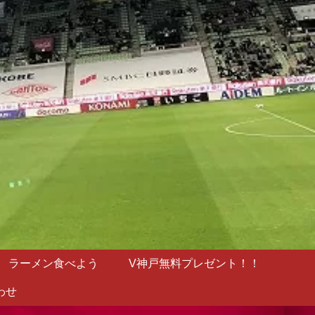
ラーメン食べよう
V神戸無料プレゼント！！
わせ