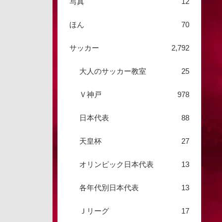
写真
12
ほん
70
サッカー
2,792
大人のサッカー教室
25
Ｖ神戸
978
日本代表
88
天皇杯
27
オリンピック日本代表
13
各年代別日本代表
13
Ｊリーグ
17