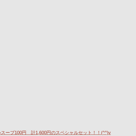
ープ100円 計1,600円のスペシャルセット！！(^^)v