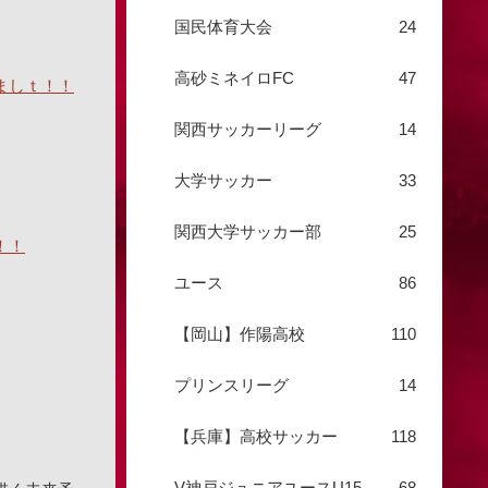
国民体育大会
24
高砂ミネイロFC
47
ましｔ！！
関西サッカーリーグ
14
大学サッカー
33
関西大学サッカー部
25
！！
ユース
86
【岡山】作陽高校
110
プリンスリーグ
14
【兵庫】高校サッカー
118
V神戸ジュニアユースU15
68