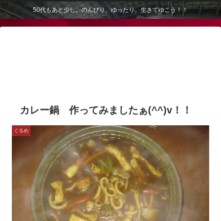
50代もあと少し。のんびり、ゆったり、生きてゆこう！！
カレー鍋 作ってみましたぁ(^^)v！！
ぐるめ