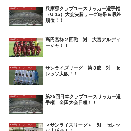
兵庫県クラブユースサッカー選手権
V神戸ジュニアユースU15
（U-15）大会決勝リーグ結果＆最終
順位！！
高円宮杯２回戦 対 大宮アルディ
V神戸ジュニアユースU15
ージャ！！
サンライズリーグ 第３節 対 セ
V神戸ジュニアユースU15
レッソ大阪！！
第25回日本クラブユースサッカー選
V神戸ジュニアユースU15
手権 全国大会日程！！
＜サンライズリーグ＞ 対 セレッ
V神戸ジュニアユースU15
ソ大阪西！！