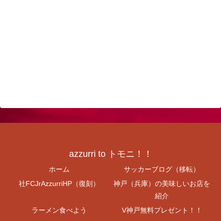
azzurri to トモニ！！
ホーム
サッカーブログ（移転）
社FCJrAzzurriHP（復刻）
神戸（兵庫）の美味しいお店を
紹介
ラーメン食べよう
V神戸無料プレゼント！！