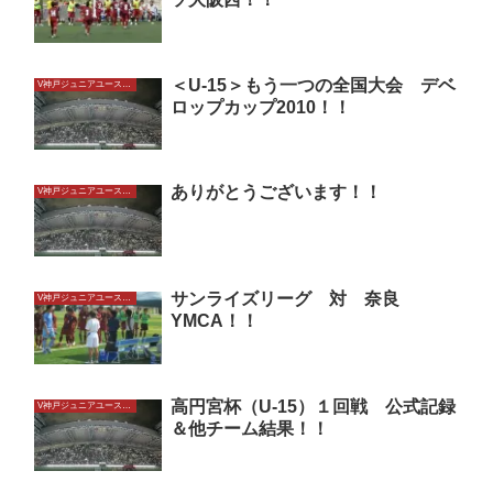
＜U-15＞もう一つの全国大会 デベ
V神戸ジュニアユースU15
ロップカップ2010！！
ありがとうございます！！
V神戸ジュニアユースU15
サンライズリーグ 対 奈良
V神戸ジュニアユースU15
YMCA！！
高円宮杯（U-15）１回戦 公式記録
V神戸ジュニアユースU15
＆他チーム結果！！