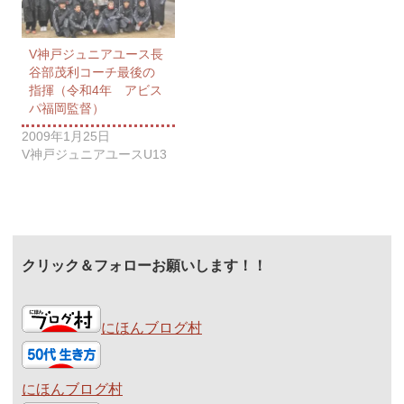
V神戸ジュニアユース長
谷部茂利コーチ最後の
指揮（令和4年 アビス
パ福岡監督）
2009年1月25日
V神戸ジュニアユースU13
クリック＆フォローお願いします！！
にほんブログ村
にほんブログ村