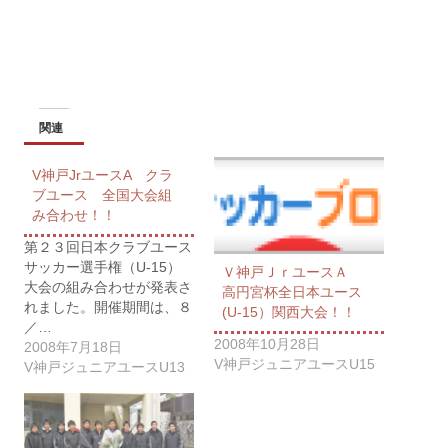
関連
V神戸JrユースA クラ
ブユース 全国大会組
み合わせ！！
第２３回日本クラブユース
サッカー選手権（U-15）
Ｖ神戸ＪｒユースＡ
大会の組み合わせが発表さ
高円宮杯全日本ユース
れました。開催期間は、８
(U-15）関西大会！！
／…
2008年10月28日
2008年7月18日
V神戸ジュニアユースU15
V神戸ジュニアユースU13