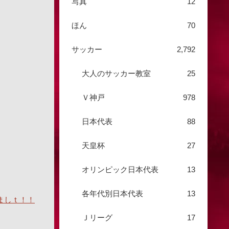
写真
12
ほん
70
サッカー
2,792
大人のサッカー教室
25
Ｖ神戸
978
日本代表
88
天皇杯
27
オリンピック日本代表
13
各年代別日本代表
13
ましｔ！！
Ｊリーグ
17