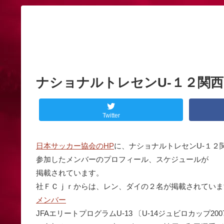
ナショナルトレセンU-１２関
Twitter
日本サッカー協会のHP
に、ナショナルトレセンU-１２
参加したメンバーのプロフィール、スケジュールが
掲載されています。
社ＦＣｊｒからは、レン、ダイの２名が掲載されていま
メンバー
JFAエリートプログラムU-13 〔U-14ジュビロカップ2007