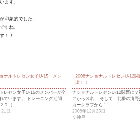
います。
が印象的でした。
ですね。
す！！
ショナルトレセン女子U-15 メン
2008ナショナルトレセンU-12
出！！
トレセン女子U-15のメンバーが全
ナショナルトレセンU-12関西に
れています。 トレーニング期間
アから３名。 そして、北播の滝野
２０（…
カークラブから１…
月21日
2008年12月25日
Ｖ神戸