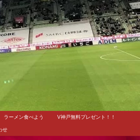
ラーメン食べよう
V神戸無料プレゼント！！
わせ