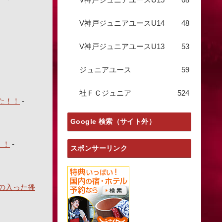
V神戸ジュニアユースU14
48
V神戸ジュニアユースU13
53
ジュニアユース
59
社ＦＣジュニア
524
た！！
-
Google 検索（サイト外）
！！
-
スポンサーリンク
の入った播