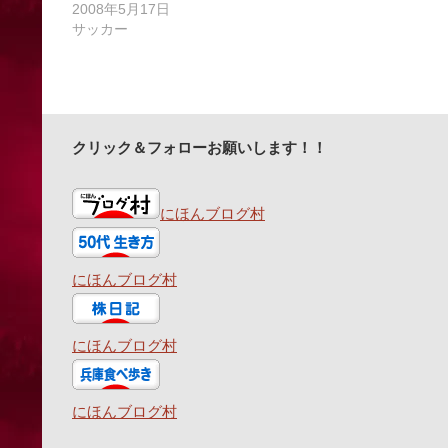
2008年5月17日
サッカー
クリック＆フォローお願いします！！
にほんブログ村
にほんブログ村
にほんブログ村
にほんブログ村