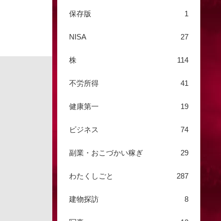
保存版
1
NISA
27
株
114
不労所得
41
健康第一
19
ビジネス
74
副業・おこづかい稼ぎ
29
わたくしごと
287
建物探訪
8