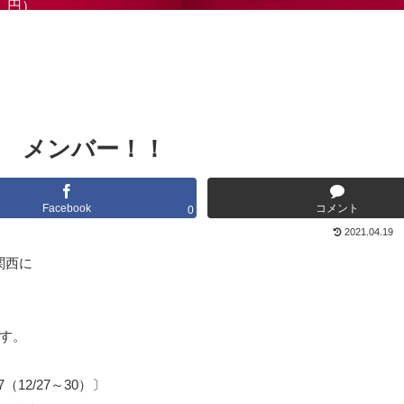
円）
西 メンバー！！
Facebook
コメント
0
2021.04.19
関西に
す。
（12/27～30）〕