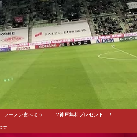
ラーメン食べよう
V神戸無料プレゼント！！
わせ