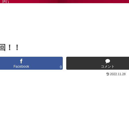
円）
回！！
Facebook
コメント
0
2022.11.28