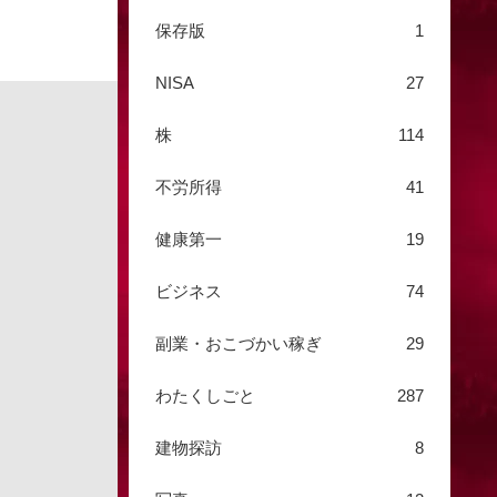
保存版
1
NISA
27
株
114
不労所得
41
健康第一
19
ビジネス
74
副業・おこづかい稼ぎ
29
わたくしごと
287
建物探訪
8