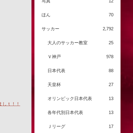
写真
12
ほん
70
サッカー
2,792
大人のサッカー教室
25
Ｖ神戸
978
日本代表
88
天皇杯
27
オリンピック日本代表
13
ましｔ！！
各年代別日本代表
13
Ｊリーグ
17