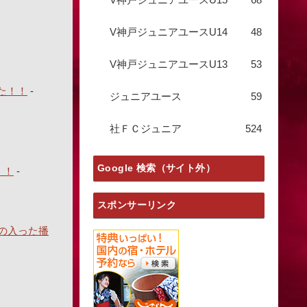
V神戸ジュニアユースU14
48
V神戸ジュニアユースU13
53
た！！
-
ジュニアユース
59
社ＦＣジュニア
524
Google 検索（サイト外）
！！
-
スポンサーリンク
の入った播