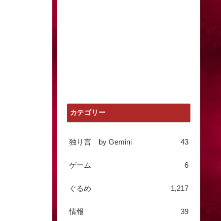
カテゴリー
独り言 by Gemini
43
ゲーム
6
ぐるめ
1,217
情報
39