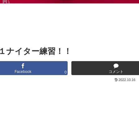
円）
１ナイター練習！！
Facebook
コメント
0
2022.10.16