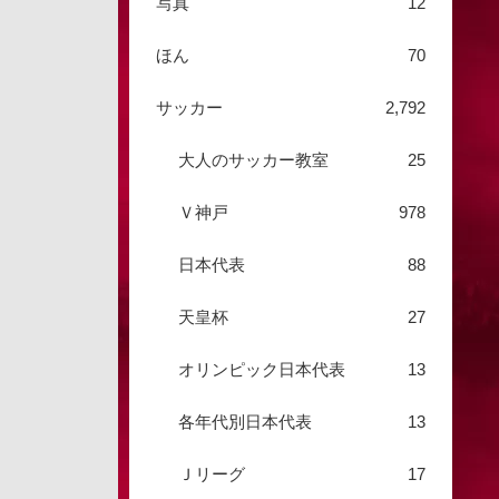
写真
12
ほん
70
サッカー
2,792
大人のサッカー教室
25
Ｖ神戸
978
日本代表
88
天皇杯
27
オリンピック日本代表
13
各年代別日本代表
13
Ｊリーグ
17