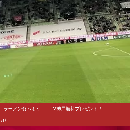
ラーメン食べよう
V神戸無料プレゼント！！
わせ