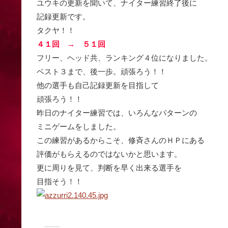
ユウキの更新を聞いて、ナイター練習終了後に
記録更新です。
タクヤ！！
４１回 → ５１回
フリー、ヘッド共、ランキング４位になりました。
ベスト３まで、後一歩。頑張ろう！！
他の選手も自己記録更新を目指して
頑張ろう！！
昨日のナイター練習では、いろんなパターンの
ミニゲームをしました。
この練習があるからこそ、修斉さんのＨＰにある
評価がもらえるのではないかと思います。
更に周りを見て、判断を早く出来る選手を
目指そう！！