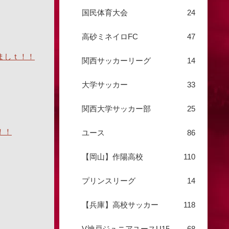
国民体育大会
24
高砂ミネイロFC
47
ましｔ！！
関西サッカーリーグ
14
大学サッカー
33
関西大学サッカー部
25
！！
ユース
86
【岡山】作陽高校
110
プリンスリーグ
14
【兵庫】高校サッカー
118
V神戸ジュニアユースU15
68