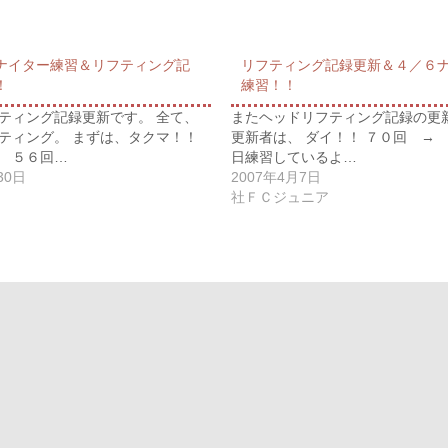
ナイター練習＆リフティング記
リフティング記録更新＆４／６
！
練習！！
ティング記録更新です。 全て、
またヘッドリフティング記録の更
ティング。 まずは、タクマ！！
更新者は、 ダイ！！ ７０回 → 
 ５６回…
日練習しているよ…
30日
2007年4月7日
社ＦＣジュニア