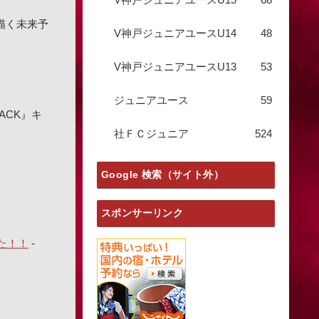
で描く未来予
V神戸ジュニアユースU14
48
V神戸ジュニアユースU13
53
ジュニアユース
59
ACK』キ
社ＦＣジュニア
524
Google 検索（サイト外）
スポンサーリンク
た！！
-