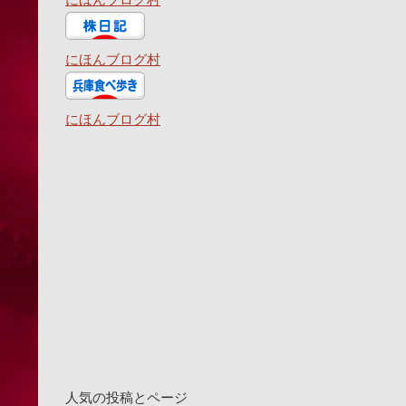
にほんブログ村
にほんブログ村
人気の投稿とページ